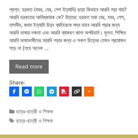
প্রশ্ন: হরকত (যবর, যের, পেশ ইত্যাদি) ছাড়া কিভাবে আরবি পড়া যায়?
আরবি হরকতের আবিষ্কারক কে? উত্তর: হরকত তথা যের, যবর, পেশ,
তাশদীদ, জযম ইত্যাদি চিহ্ন ব্যতিরেকে শুদ্ধ ভাবে আরবি পড়ার জন্য
আরবি ভাষায় দক্ষতা এবং আরবি ব্যাকরণ জানা অপরিহার্য। মূলত: শিক্ষিত
আরবি ভাষাভাষীদের আরবি পড়ার জন্য এ সকল চিহ্নের তেমন প্রয়োজন
পড়ে না (তবে অনেক …
Read more
Share:
Categories
ছাত্র-ছাত্রী ও শিক্ষক
Tags
ছাত্র-ছাত্রী ও শিক্ষক