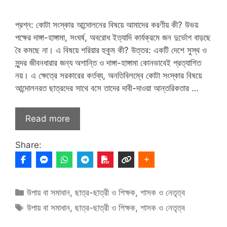
প্রশ্ন: কোটা সংস্কার আন্দোলনের বিষয়ে আমাদের করণীয় কী? উভয়
পক্ষের দাঙ্গা-হাঙ্গামা, সংঘর্ষ, অবরোধ ইত্যাদি কার্যক্রমে জন দুর্ভোগ বাড়ছে
বৈ কমছে না। এ বিষয়ে শরিয়ার হুকুম কী? উত্তর: একটি দেশে সুস্থ ও
সুন্দর জীবনধারার জন্য অশান্তি ও দাঙ্গা-হাঙ্গামা কোনভাবেই প্রত্যাশিত
নয়। এ ক্ষেত্রে সরকারের কর্তব্য, অনতিবিলম্বে কোটা সংস্কার বিষয়ে
আন্দোলনরত ছাত্রদের সাথে বসে তাদের দাবী-দাওয়া আন্তরিকতার …
Read more
Share:
Categories
উপায় বা সমাধান
,
ছাত্র-ছাত্রী ও শিক্ষক
,
শাসক ও নেতৃত্ব
Tags
উপায় বা সমাধান
,
ছাত্র-ছাত্রী ও শিক্ষক
,
শাসক ও নেতৃত্ব