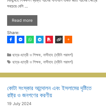
নিঃসন্দেহে শিক্ষকগণ ব্যক্তি গঠনের পাশাপাশি একটি জাতি গঠনের ক্ষেত্রে
সবচেয়ে বেশি …
Read more
Share:
Categories
ছাত্র-ছাত্রী ও শিক্ষক
,
নাসীহাহ (দ্বীনি পরামর্শ)
Tags
ছাত্র-ছাত্রী ও শিক্ষক
,
নাসীহাহ (দ্বীনি পরামর্শ)
কোটা সংস্কার আন্দোলন এবং ইসলামের দৃষ্টিতে
রাষ্ট্র ও জনগণের করণীয়
19 July 2024