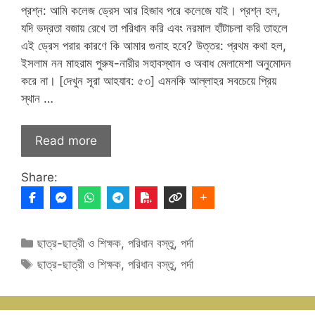
প্রশ্ন: আমি কলেজ ড্রেস আর হিজাব পরে কলেজে যাই। প্রশ্ন হল,
যদি ভদ্রতা বজায় রেখে তা পরিধান করি এবং নরমাল হাঁটাচলা করি তাহলে
এই ড্রেস পরার কারণে কি আমার গুনাহ হবে? উত্তর: প্রথম কথা হল,
ইসলাম নন মাহরাম পুরুষ-নারীর সহাবস্থান ও অবাধ মেলামেশা অনুমোদন
করে না। [দেখুন সূরা আহযাব: ৫৩] এমনকি আল্লাহর সবচেয়ে প্রিয়
স্থান …
Read more
Share:
Categories
ছাত্র-ছাত্রী ও শিক্ষক
,
পরিধান বস্তু
,
পর্দা
Tags
ছাত্র-ছাত্রী ও শিক্ষক
,
পরিধান বস্তু
,
পর্দা