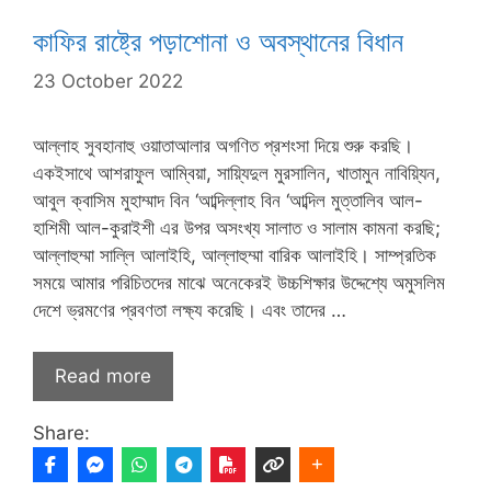
কাফির রাষ্ট্রে পড়াশোনা ও অবস্থানের বিধান
23 October 2022
আল্লাহ সুবহানাহু ওয়াতাআলার অগণিত প্রশংসা দিয়ে শুরু করছি।
একইসাথে আশরাফুল আম্বিয়া, সায়্যিদুল মুরসালিন, খাতামুন নাবিয়্যিন,
আবুল ক্বাসিম মুহাম্মাদ বিন ‘আব্দিল্লাহ বিন ‘আব্দিল মুত্তালিব আল-
হাশিমী আল-কুরাইশী এর উপর অসংখ্য সালাত ও সালাম কামনা করছি;
আল্লাহুম্মা সাল্লি আলাইহি, আল্লাহুম্মা বারিক আলাইহি। সাম্প্রতিক
সময়ে আমার পরিচিতদের মাঝে অনেকেরই উচ্চশিক্ষার উদ্দেশ্যে অমুসলিম
দেশে ভ্রমণের প্রবণতা লক্ষ্য করেছি। এবং তাদের …
Read more
Share: