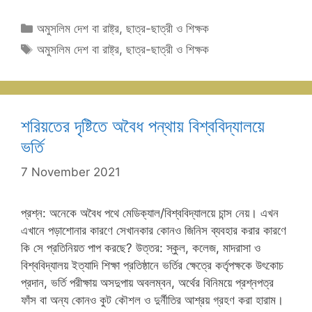
Categories
অমুসলিম দেশ বা রাষ্ট্র
,
ছাত্র-ছাত্রী ও শিক্ষক
Tags
অমুসলিম দেশ বা রাষ্ট্র
,
ছাত্র-ছাত্রী ও শিক্ষক
শরিয়তের দৃষ্টিতে অবৈধ পন্থায় বিশ্ববিদ্যালয়ে
ভর্তি
7 November 2021
প্রশ্ন: অনেকে অবৈধ পথে মেডিক্যাল/বিশ্ববিদ্যালয়ে চান্স নেয়। এখন
এখানে পড়াশোনার কারণে সেখানকার কোনও জিনিস ব্যবহার করার কারণে
কি সে প্রতিনিয়ত পাপ করছে? উত্তর: স্কুল, কলেজ, মাদরাসা ও
বিশ্ববিদ্যালয় ইত্যাদি শিক্ষা প্রতিষ্ঠানে ভর্তির ক্ষেত্রে কর্তৃপক্ষকে উৎকোচ
প্রদান, ভর্তি পরীক্ষায় অসদুপায় অবলম্বন, অর্থের বিনিময়ে প্রশ্নপত্র
ফাঁস বা অন্য কোনও কুট কৌশল ও দুর্নীতির আশ্রয় গ্রহণ করা হারাম।