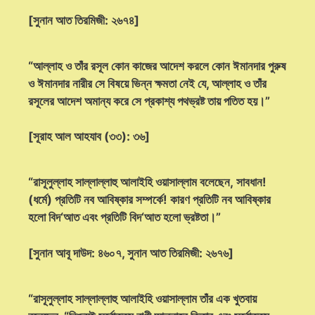
[সুনান আত তিরমিজী: ২৬৭৪]
“আল্লাহ ও তাঁর রসূল কোন কাজের আদেশ করলে কোন ঈমানদার পুরুষ
ও ঈমানদার নারীর সে বিষয়ে ভিন্ন ক্ষমতা নেই যে, আল্লাহ ও তাঁর
রসূলের আদেশ অমান্য করে সে প্রকাশ্য পথভ্রষ্ট তায় পতিত হয়।”
[সূরাহ আল আহযাব (৩৩): ৩৬]
“রাসূলুল্লাহ সাল্লাল্লাহু আলাইহি ওয়াসাল্লাম বলেছেন, সাবধান!
(ধর্মে) প্রতিটি নব আবিষ্কার সম্পর্কে! কারণ প্রতিটি নব আবিষ্কার
হলো বিদ‘আত এবং প্রতিটি বিদ‘আত হলো ভ্রষ্টতা।”
[সুনান আবূ দাউদ: ৪৬০৭, সুনান আত তিরমিজী: ২৬৭৬]
“রাসূলুল্লাহ সাল্লাল্লাহু আলাইহি ওয়াসাল্লাম তাঁর এক খুতবায়