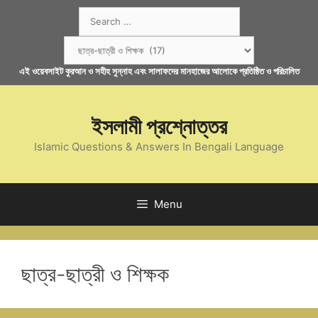
Skip
Search
to
for:
content
Categories
এই ওয়েবসাইট কুরআন ও সহীহ সুন্নাহ এবং সালাফদের মানহাজের আলোকে প্রতিষ্ঠিত ও পরিচালিত
ইসলামী প্রশ্নোত্তর
Islamic Questions & Answers In Bengali Language
Menu
ছাত্র-ছাত্রী ও শিক্ষক