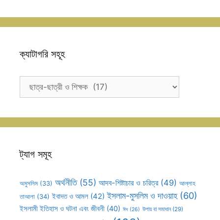
ক্যাটাগরি সহূহ
ক্যাটাগরি
সহূহ
ট্যাগ সমূহ
অর্থনীতি
(55)
আদব-শিষ্টাচার ও চরিত্র
(49)
আল্লাহ
অমুসলিম
(33)
ইসলাম-মুসলিম ও দাওয়াহ
(60)
ইবাদত ও আমল
(42)
তাআলা
(34)
ইসলামী ইতিহাস ও ঘটনা এবং জীবনী
(40)
উপায় বা সমাধান
(29)
ঈদ
(26)