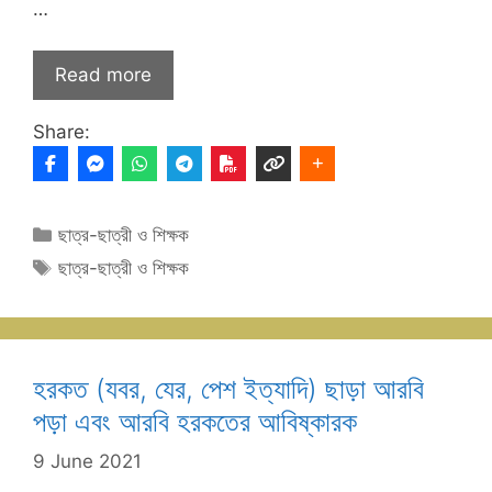
…
Read more
Share:
Categories
ছাত্র-ছাত্রী ও শিক্ষক
Tags
ছাত্র-ছাত্রী ও শিক্ষক
হরকত (যবর, যের, পেশ ইত্যাদি) ছাড়া আরবি
পড়া এবং আরবি হরকতের আবিষ্কারক
9 June 2021