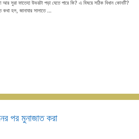
না আর সুরা ফাতেহা উভয়টা পড়া যেতে পারে কি? এ বিষয়ে সঠিক বিধান কোনটি?
্মত কথা হল, জানাযার সালাতে …
নের পর মুনাজাত করা