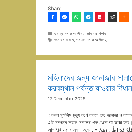
Share:
Categories
ভ্রান্ত দল ও আকীদাহ
,
জানাযার সালাত
Tags
জানাযার সালাত
,
ভ্রান্ত দল ও আকীদাহ
মহিলাদের জন্য জানাজার সাল
করবস্থান পর্যন্ত যাওয়ার বিধান
17 December 2025
একজন মুসলিম মৃত্যু বরণ করলে তার জানাজা ও কাফন
এটি সম্পন্ন করলে সকলের পক্ষ থেকে তা যথেষ্ট হবে।