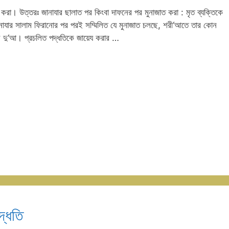
ত করা। উত্তরঃ জানাযার ছালাত পর কিংবা দাফনের পর মুনাজাত করা : মৃত ব্যক্তিকে
ানাযার সালাম ফিরানোর পর পরই সম্মিলিত যে মুনাজাত চলছে, শরী‘আতে তার কোন
েষ দু‘আ। প্রচলিত পদ্ধতিকে জায়েয করার …
দ্ধতি