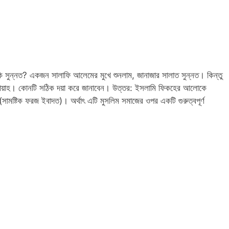
কি সুন্নত? একজন সালাফি আলেমের মুখে শুনলাম, জানাজার সালাত সুন্নত। কিন্তু
ায়াহ। কোনটি সঠিক দয়া করে জানাবেন। উত্তর: ইসলামি ফিকহের আলোকে
’ (সামষ্টিক ফরজ ইবাদত)। অর্থাৎ এটি মুসলিম সমাজের ওপর একটি গুরুত্বপূর্ণ