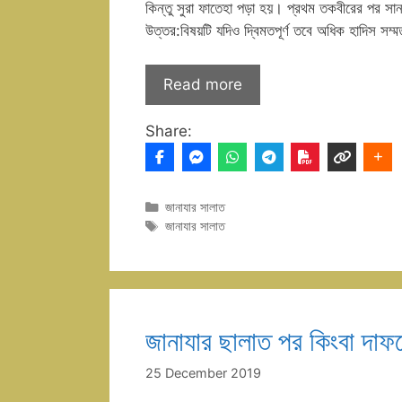
কিন্তু সুরা ফাতেহা পড়া হয়। প্রথম তকবীরের পর সা
উত্তর:বিষয়টি যদিও দ্বিমতপূর্ণ তবে অধিক হাদিস সম
Read more
Share:
Categories
জানাযার সালাত
Tags
জানাযার সালাত
জানাযার ছালাত পর কিংবা দাফ
25 December 2019