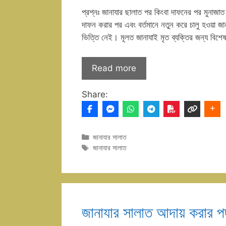
প্রশ্নঃ জানাযার ছালাত পর কিংবা দাফনের পর মুনাজা
দাফন করার পর এবং বর্তমানে নতুন করে চালু হওয়া জ
ভিত্তি নেই। মূলত জানাযাই মৃত ব্যক্তির জন্য বিশ
Read more
Share:
Categories
জানাযার সালাত
Tags
জানাযার সালাত
জানাযার সালাত আদায় করার প