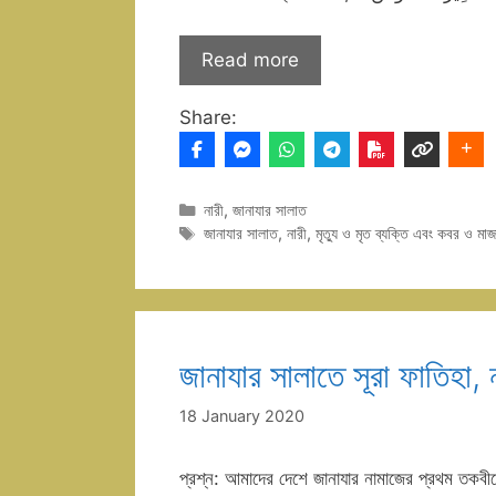
Read more
Share:
Categories
নারী
,
জানাযার সালাত
Tags
জানাযার সালাত
,
নারী
,
মৃত্যু ও মৃত ব্যক্তি এবং কবর ও মাজ
জানাযার সালাতে সূরা ফাতিহা,
18 January 2020
প্রশ্ন: আমাদের দেশে জানাযার নামাজের প্রথম তকবীরে