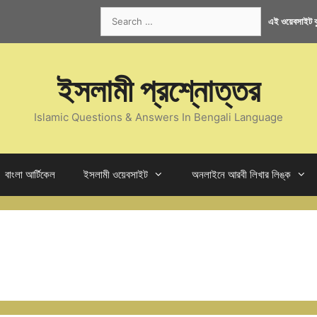
Search
এই ওয়েবসাইট কু
for:
ইসলামী প্রশ্নোত্তর
Islamic Questions & Answers In Bengali Language
বাংলা আর্টিকেল
ইসলামী ওয়েবসাইট
অনলাইনে আরবী লিখার লিঙ্ক