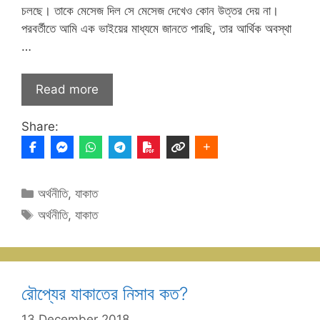
চলছে। তাকে মেসেজ দিল সে মেসেজ দেখেও কোন উত্তর দেয় না।
পরবর্তীতে আমি এক ভাইয়ের মাধ্যমে জানতে পারছি, তার আর্থিক অবস্থা
…
Read more
Share:
Categories
অর্থনীতি
,
যাকাত
Tags
অর্থনীতি
,
যাকাত
রৌপ্যের যাকাতের নিসাব কত?
13 December 2018