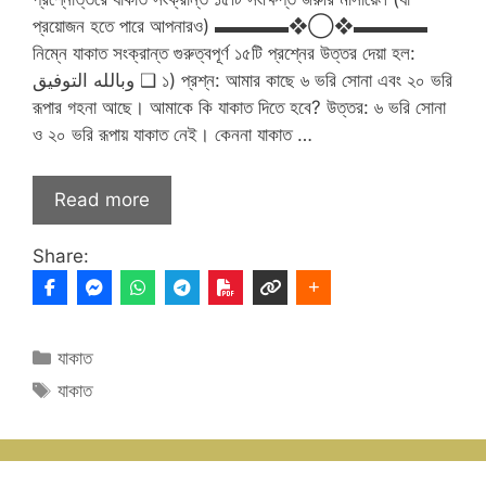
প্রয়োজন হতে পারে আপনারও) ▬▬▬▬❖◯❖▬▬▬▬
নিম্নে যাকাত সংক্রান্ত গুরুত্বপূর্ণ ১৫টি প্রশ্নের উত্তর দেয়া হল:
وبالله التوفيق ❑ ১) প্রশ্ন: আমার কাছে ৬ ভরি সোনা এবং ২০ ভরি
রূপার গহনা আছে। আমাকে কি যাকাত দিতে হবে? উত্তর: ৬ ভরি সোনা
ও ২০ ভরি রূপায় যাকাত নেই। কেননা যাকাত …
Read more
Share:
Categories
যাকাত
Tags
যাকাত