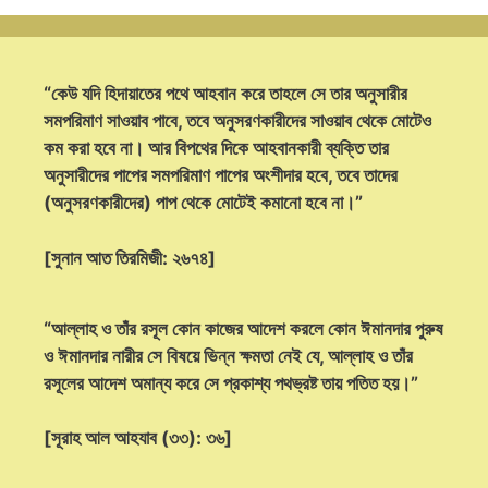
“কেউ যদি হিদায়াতের পথে আহবান করে তাহলে সে তার অনুসারীর
সমপরিমাণ সাওয়াব পাবে, তবে অনুসরণকারীদের সাওয়াব থেকে মোটেও
কম করা হবে না। আর বিপথের দিকে আহবানকারী ব্যক্তি তার
অনুসারীদের পাপের সমপরিমাণ পাপের অংশীদার হবে, তবে তাদের
(অনুসরণকারীদের) পাপ থেকে মোটেই কমানো হবে না।”
[সুনান আত তিরমিজী: ২৬৭৪]
“আল্লাহ ও তাঁর রসূল কোন কাজের আদেশ করলে কোন ঈমানদার পুরুষ
ও ঈমানদার নারীর সে বিষয়ে ভিন্ন ক্ষমতা নেই যে, আল্লাহ ও তাঁর
রসূলের আদেশ অমান্য করে সে প্রকাশ্য পথভ্রষ্ট তায় পতিত হয়।”
[সূরাহ আল আহযাব (৩৩): ৩৬]