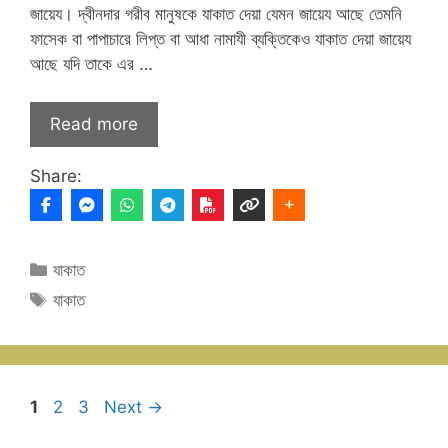
জায়েয। দ্বীনদার গরীব মানুষকে যাকাত দেয়া যেমন জায়েয আছে তেমনি
ফাসেক বা পাপাচারে লিপ্ত বা আধা নামাযী ব্যক্তিকেও যাকাত দেয়া জায়েয
আছে যদি তাকে এর …
Read more
Share:
Categories
যাকাত
Tags
যাকাত
Page
Page
Page
1
2
3
Next
→