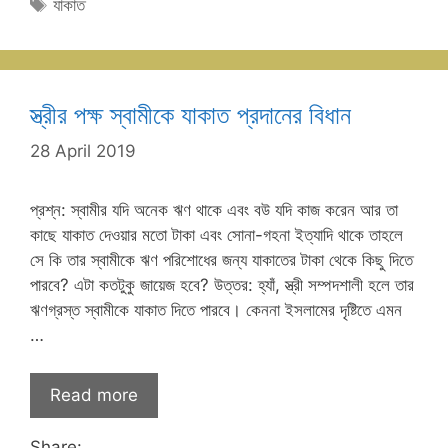
Tags
যাকাত
স্ত্রীর পক্ষ স্বামীকে যাকাত প্রদানের বিধান
28 April 2019
প্রশ্ন: স্বামীর যদি অনেক ঋণ থাকে এবং বউ যদি কাজ করেন আর তা
কাছে যাকাত দেওয়ার মতো টাকা এবং সোনা-গহনা ইত্যাদি থাকে তাহলে
সে কি তার স্বামীকে ঋণ পরিশোধের জন্য যাকাতের টাকা থেকে কিছু দিতে
পারবে? এটা কতটুকু জায়েজ হবে? উত্তর: হ্যাঁ, স্ত্রী সম্পদশালী হলে তার
ঋণগ্রস্ত স্বামীকে যাকাত দিতে পারবে। কেননা ইসলামের দৃষ্টিতে এমন
…
Read more
Share: