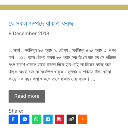
যে সকল সম্পদে যাকাত ফরজ
8 December 2018
১. স্বর্ণ= সর্বনিম্ন ৮৫ গ্রাম ২. রৌপ্য= সর্বনিম্ন ৫৯৫ গ্রাম ৩. নগদ
অর্থ। ৫৯৫ গ্রাম রৌপ্য অথবা ৮৫ গ্রাম স্বর্ণের যে দাম হয় সে পরিমান
নগদ ক্যাশ থাকলে তাতে যাকাত দিতে হবে-চাই তা নিজের কাছে জমা
থাকুক অথবা ব্যাংকে সংরক্ষিত থাকুক। সুতরাং এ পরিমান টাকা কারো
কাছে এক বছর জমা থাকলে তাতে যাকাত দেয়া ফরজ। …
Read more
Share: