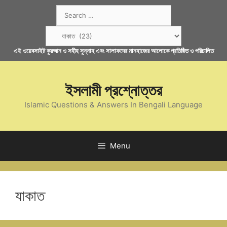
Skip
Search
to
for:
content
Categories
এই ওয়েবসাইট কুরআন ও সহীহ সুন্নাহ এবং সালাফদের মানহাজের আলোকে প্রতিষ্ঠিত ও পরিচালিত
ইসলামী প্রশ্নোত্তর
Islamic Questions & Answers In Bengali Language
Menu
যাকাত