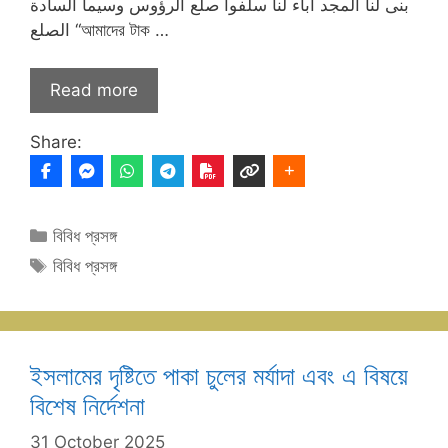
بنى لنا المجد آباء لنا سلفوا صلع الرؤوس وسيما السادة
الصلع “আমাদের টাক …
Read more
Share:
Categories
বিবিধ প্রসঙ্গ
Tags
বিবিধ প্রসঙ্গ
ইসলামের দৃষ্টিতে পাকা চুলের মর্যাদা এবং এ বিষয়ে
বিশেষ নির্দেশনা
31 October 2025