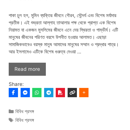
পাকা চুল হল, মুমিন ব্যক্তির জীবনে গৌরব, সৌন্দর্য এবং বিশেষ মর্যাদার
প্রতীক। এই শুভ্রতা আল্লাহ তাআলার পক্ষ থেকে প্রাপ্ত এক বিশেষ
নিয়ামত যা একজন মুসলিমের জীবনে এনে দেয় স্থিরতা ও গাম্ভীর্য। এটি
মানুষের জীবনের পরিণত বয়সে উপনীত হওয়ার আলামত। এছাড়া
সামাজিকভাবেও বয়স্ক মানুষ আমাদের মানুষের সম্মান ও শ্রদ্ধার পাত্র।
আর ইসলামেও এটিকে বিশেষ গুরুত্ব দেওয়া …
Read more
Share:
Categories
বিবিধ প্রসঙ্গ
Tags
বিবিধ প্রসঙ্গ