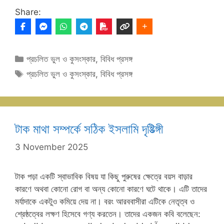
Share:
Categories
প্রচলিত ভুল ও কুসংস্কার
,
বিবিধ প্রসঙ্গ
Tags
প্রচলিত ভুল ও কুসংস্কার
,
বিবিধ প্রসঙ্গ
টাক মাথা সম্পর্কে সঠিক ইসলামি দৃষ্টিভ্ঙ্গী
3 November 2025
টাক পড়া একটি স্বাভাবিক বিষয় যা কিছু পুরুষের ক্ষেত্রে বয়স বাড়ার
কারণে অথবা কোনো রোগ বা অন্য কোনো কারণে ঘটে থাকে। এটি তাদের
মর্যাদাকে একটুও কমিয়ে দেয় না। বরং আরববাসীরা এটিকে নেতৃত্ব ও
শ্রেষ্ঠত্বের লক্ষণ হিসেবে গণ্য করতেন। তাদের একজন কবি বলেছেন: