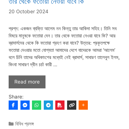
তার থেকে ফতোয়া নেওয়া যাবে কি
20 October 2024
প্রশ্ন: একজন ব্যক্তি আলেম নন কিন্তু তার আকিদা সহিহ। তিনি সব
বিষয়ে মানুষকে ফতোয়া দেন। তার থেকে ফতোয়া নেওয়া যাবে কি? আর
ব্রাদার্সদের থেকে কি ফতোয়া গ্রহণ করা যাবে? উত্তর: প্রকৃতপক্ষে
ফতোয়া দেওয়ার মতো যোগ্যতা আমাদের দেশে যাদেরকে আমরা ‘আলেম’
বলে চিনি তাদের অধিকাংশের মধ্যেই নেই‌ ব্রাদার্স, সাধারণ তালেবুল ইলম,
কিংবা সাধারণ দ্বীন চর্চা কারী …
Read more
Share:
Categories
বিবিধ প্রসঙ্গ