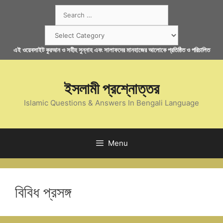
Skip
Search
to
for:
content
Categories
এই ওয়েবসাইট কুরআন ও সহীহ সুন্নাহ এবং সালাফদের মানহাজের আলোকে প্রতিষ্ঠিত ও পরিচালিত
ইসলামী প্রশ্নোত্তর
Islamic Questions & Answers In Bengali Language
Menu
বিবিধ প্রসঙ্গ