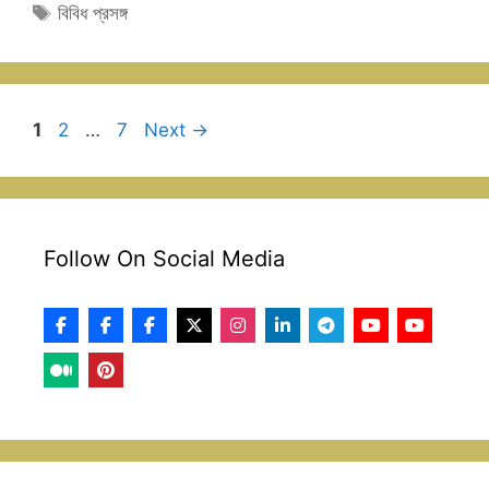
Tags
বিবিধ প্রসঙ্গ
Page
Page
Page
1
2
…
7
Next
→
Follow On Social Media