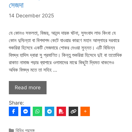
সেজদা
14 December 2025
যে কোনও সফলতা, বিজয়, আনন্দ দায়ক ঘটনা, সুসংবাদ লাভ কিংবা যে
কোন দুশ্চিন্তা বা বিপদাপদ কেটে যাওয়ার কারণে মহান আল্লাহর দরবারে
শুকরিয়া হিসেবে একটি সেজদায়ে শোকর দেওয়া সুন্নত। এটি বিভিন্ন
বিশুদ্ধ হাদিস দ্বারা সু প্রমাণিত। কিন্তু শুকরিয়া হিসেবে দুই বা ততোধিক
রাকাত নামাজ পড়ার ব্যাপারে ওলামাদের মাঝে কিছুটা দ্বিমত থাকলেও
অধিক বিশুদ্ধ মতে তা সহিহ …
Read more
Share:
Categories
বিবিধ প্রসঙ্গ