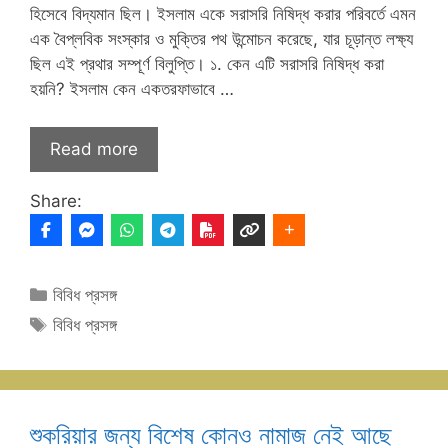
হিসেবে বিদ্যমান ছিল। ইসলাম একে সরাসরি নিষিদ্ধ করার পরিবর্তে এমন
এক বৈপ্লবিক সংস্কার ও মুক্তির পথ উন্মোচন করেছে, যার চূড়ান্ত লক্ষ্য
ছিল এই প্রথার সম্পূর্ণ বিলুপ্তি। ১. কেন এটি সরাসরি নিষিদ্ধ করা
হয়নি? ইসলাম কেন একতরফাভাবে …
Read more
Share:
Categories
বিবিধ প্রসঙ্গ
Tags
বিবিধ প্রসঙ্গ
শুকরিয়ার জন্য বিশেষ কোনও নামাজ নেই আছে