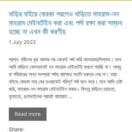
বাড়ির বাইরে বোরকা পরলেও বাড়িতে মাহরাম-নন
মাহরাম মেইনটেইন করা এবং পর্দা রক্ষা করা সম্ভব
হচ্ছে না এখন কী করণীয়
1 July 2023
প্রশ্ন: দ্বীনের বুঝ আসার পর থেকেই পর্দা করি আলহামদুলিল্লাহ।‌ তবে
আমি বাড়িতে কোনভাবেই নন মাহরাম মেইনটেই করতে পারছি না।‌ আব্বু
বা পরিবারের অন্য সদস্যরা পর্দার ব্যাপারে অতটা গুরুত্ব দেয় না। তারা
বাইরে বোরকা পরে বের হওয়াকেই পরিপূর্ণ পর্দা মনে করে। তবে আমি চেষ্টা
করি, মাহরাম-নন মাহরাম মেইনটেইন করার। কিন্তু বাড়িতে চাচাতো,
ফুফাতো,‌ দুলাভাইদের প্রায়ই যাতায়াত …
Read more
Share: