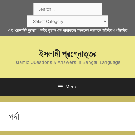
Skip
Search
to
for:
content
Categories
এই ওয়েবসাইট কুরআন ও সহীহ সুন্নাহ এবং সালাফদের মানহাজের আলোকে প্রতিষ্ঠিত ও পরিচালিত
ইসলামী প্রশ্নোত্তর
Islamic Questions & Answers In Bengali Language
Menu
পর্দা