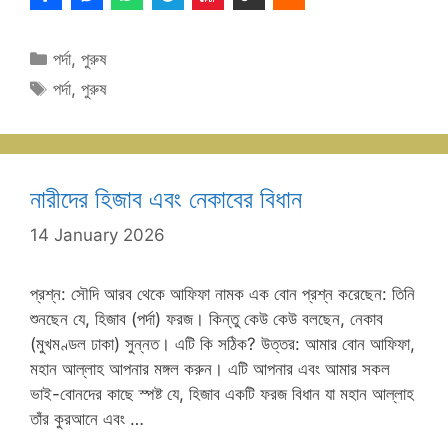
Categories
পর্দা
,
পুরুষ
Tags
পর্দা
,
পুরুষ
নারীদের হিজাব এবং নেকাবের বিধান
14 January 2026
প্রশ্ন: সৌদি আরব থেকে আফিফা নামক এক বোন প্রশ্ন করেছেন: তিনি
শুনছেন যে, হিজাব (পর্দা) ফরজ। কিন্তু কেউ কেউ বলছেন, নেকাব
(মুখমণ্ডল ঢাকা) সুন্নত। এটি কি সঠিক? উত্তর: আমার বোন আফিফা,
মহান আল্লাহ আপনার মঙ্গল করুন। এটি আপনার এবং আমার সকল
ভাই-বোনদের কাছে স্পষ্ট যে, হিজাব একটি ফরজ বিধান যা মহান আল্লাহ
তাঁর কুরআনে এবং …