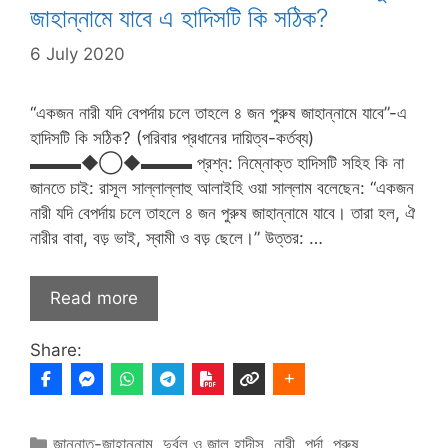
জাহান্নামে যাবে এ হাদিসটি কি সঠিক?
6 July 2020
“একজন নারী যদি বেপর্দায় চলে তাহলে ৪ জন পুরুষ জাহান্নামে যাবে”-এ
হাদিসটি কি সঠিক? (পরিবার প্রধানের দায়িত্ব-কর্তব্য)
▬▬▬◆◯◆▬▬▬ প্রশ্ন: নিম্নোক্ত হাদিসটি সহিহ কি না
জানতে চাই: রাসূল সাল্লাল্লাহু আলাইহি ওয়া সাল্লাম বলেছেন: “একজন
নারী যদি বেপর্দায় চলে তাহলে ৪ জন পুরুষ জাহান্নামে যাবে। তারা হল, ঐ
নারীর বাবা, বড় ভাই, স্বামী ও বড় ছেলে।” উত্তর: …
Read more
Share:
Categories
জান্নাত-জাহান্নাম
,
দুর্বল ও জাল হাদীস
,
নারী
,
পর্দা
,
পুরুষ