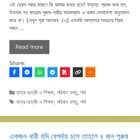
এই ড্রেস পরার কারণে কি আমার গুনাহ হবে? উত্তর: প্রথম কথা হল,
ইসলাম নন মাহরাম পুরুষ-নারীর সহাবস্থান ও অবাধ মেলামেশা অনুমোদন
করে না। [দেখুন সূরা আহযাব: ৫৩] এমনকি আল্লাহর সবচেয়ে প্রিয়
স্থান …
Read more
Share:
Categories
ছাত্র-ছাত্রী ও শিক্ষক
,
পরিধান বস্তু
,
পর্দা
Tags
ছাত্র-ছাত্রী ও শিক্ষক
,
পরিধান বস্তু
,
পর্দা
একজন নারী যদি বেপর্দায় চলে তাহলে ৪ জন পুরুষ