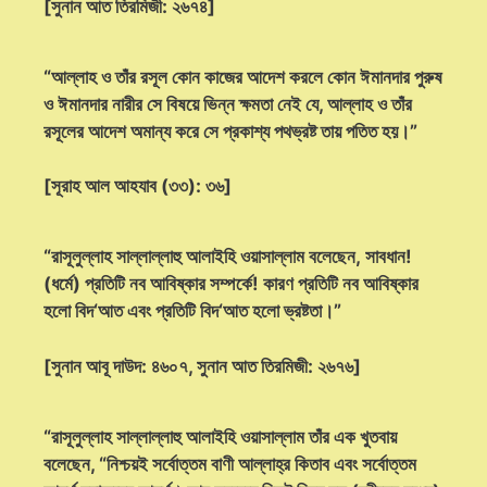
[সুনান আত তিরমিজী: ২৬৭৪]
“আল্লাহ ও তাঁর রসূল কোন কাজের আদেশ করলে কোন ঈমানদার পুরুষ
ও ঈমানদার নারীর সে বিষয়ে ভিন্ন ক্ষমতা নেই যে, আল্লাহ ও তাঁর
রসূলের আদেশ অমান্য করে সে প্রকাশ্য পথভ্রষ্ট তায় পতিত হয়।”
[সূরাহ আল আহযাব (৩৩): ৩৬]
“রাসূলুল্লাহ সাল্লাল্লাহু আলাইহি ওয়াসাল্লাম বলেছেন, সাবধান!
(ধর্মে) প্রতিটি নব আবিষ্কার সম্পর্কে! কারণ প্রতিটি নব আবিষ্কার
হলো বিদ‘আত এবং প্রতিটি বিদ‘আত হলো ভ্রষ্টতা।”
[সুনান আবূ দাউদ: ৪৬০৭, সুনান আত তিরমিজী: ২৬৭৬]
“রাসূলুল্লাহ সাল্লাল্লাহু আলাইহি ওয়াসাল্লাম তাঁর এক খুতবায়
বলেছেন, “নিশ্চয়ই সর্বোত্তম বাণী আল্লাহ্‌র কিতাব এবং সর্বোত্তম