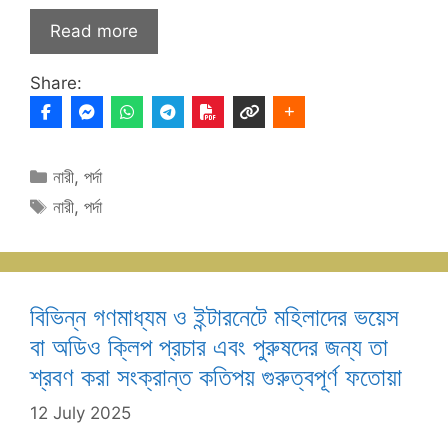
Read more
Share:
Categories
নারী
,
পর্দা
Tags
নারী
,
পর্দা
বিভিন্ন গণমাধ্যম ও ইন্টারনেটে মহিলাদের ভয়েস
বা অডিও ক্লিপ প্রচার এবং পুরুষদের জন্য তা
শ্রবণ করা সংক্রান্ত কতিপয় গুরুত্বপূর্ণ ফতোয়া
12 July 2025