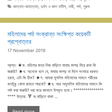
Tags
জান্নাত-জাহান্নাম
,
দুর্বল ও জাল হাদীস
,
নারী
,
পর্দা
,
পুরুষ
মহিলাদের পর্দা সংক্রান্ত সংক্ষিপ্ত কয়েকটি
প্রশ্নোত্তর
17 November 2019
প্রশ্ন: ★ক. মহিলার জন্য নিজ বাড়িতে মাথায় কাপড় দিয়ে রাখা কি
জরুরি? ★খ. অনেকে বলে যে, মাথায় কাপড় না দিলে সংসারে বরকত
হয়না, এটা কি ঠিক? ★গ. আমরা মুসলিম মহিলাদের সামনে শরীরের
কতটুকু খোলা রাখতে পারবো? ★ঘ. আর অমুসলিম মহিলাদের সামনে কি
পর্দা করা জরুরি? দয়া করে জানালে উপকৃত হবো। °°°°°°°°°°°°°°°
°°°° উত্তর: 🔻 ক.বাড়িতে থাকা …
Read more