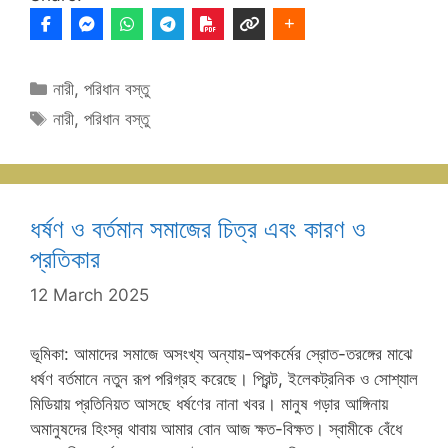
Categories
নারী
,
পরিধান বস্তু
Tags
নারী
,
পরিধান বস্তু
ধর্ষণ ও বর্তমান সমাজের চিত্র এবং কারণ ও
প্রতিকার
12 March 2025
ভূমিকা: আমাদের সমাজে অসংখ্য অন্যায়-অপকর্মের স্রোত-তরঙ্গের মাঝে
ধর্ষণ বর্তমানে নতুন রূপ পরিগ্রহ করেছে। প্রিন্ট, ইলেকট্রনিক ও সোশ্যাল
মিডিয়ায় প্রতিনিয়ত আসছে ধর্ষণের নানা খবর। মানুষ গড়ার আঙ্গিনায়
অমানুষদের হিংস্র থাবায় আমার বোন আজ ক্ষত-বিক্ষত। স্বামীকে বেঁধে