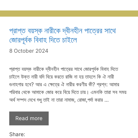
প্রাপ্ত বয়স্ক নারীকে দ্বীনহীন পাত্রের সাথে
জোরপূর্বক বিবাহ দিতে চাইলে
8 October 2024
প্রাপ্ত বয়স্ক নারীকে দ্বীনহীন পাত্রের সাথে জোরপূর্বক বিবাহ দিতে
চাইলে উক্ত নারী যদি বিয়ে করতে রাজি না হয় তাহলে কি ঐ নারী
গুনাহগার হবে? আর এ ক্ষেত্রে ঐ নারীর করণীয় কী? প্রশ্ন: আমার
পরিবার থেকে আমাকে জোর করে বিয়ে দিতে চায়। এমনকি তারা সব সময়
অর্থ সম্পদ দেখে শুধু তাই না তারা নামাজ, রোজা,পর্দা করার …
Read more
Share: