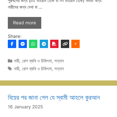
পুরুষদের জন্য (চাই মাহরাম হোক বা নন মাহরাম হোক) অথবা অন্য
নারীদের জন্য দেখা বা …
Read more
Share:
Categories
নারী
,
রোগ ব্যাধি ও চিকিৎসা
,
সন্তান
Tags
নারী
,
রোগ ব্যাধি ও চিকিৎসা
,
সন্তান
বিয়ের পর জানা গেল যে স্বামী আহলে কুরআন
16 January 2025