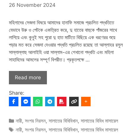
26 November 2024
মহিলাদের সেজদা বিষয়ে আমাদের হানাফি সমাজে প্রচলিত পদ্ধতিতে
যেভাবে উরু ও পেটকে একত্রিত করে, দু হাতের বাহুকে পাঁজরের সাথে
লাগিয়ে এবং কুনুই সহ পুরো দু হাত মাটিতে বিছিয়ে এক ধরণেরর শুয়ে
পড়ার মত করে সেজদা দেওয়ার পদ্ধতি প্রচলিত রয়েছে তা আল্লাহর রসুল
সাল্লাল্লাহু আলাইহি ওয়া সাল্লাম-এর শেখানো পদ্ধতি এবং মহিলা
সাহাবিদের আমলের সম্পূর্ণ বিপরীত। প্রকৃতপক্ষে …
Read more
Share:
Categories
নারী
,
সংশয় নিরসন
,
সালাতের বিধিবিধান
,
সালাতের বিবিধ মাসায়েল
Tags
নারী
,
সংশয় নিরসন
,
সালাতের বিধিবিধান
,
সালাতের বিবিধ মাসায়েল