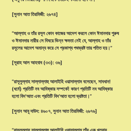
[সুনান আত তিরমিজী: ২৬৭৪]
“আল্লাহ ও তাঁর রসূল কোন কাজের আদেশ করলে কোন ঈমানদার পুরুষ
ও ঈমানদার নারীর সে বিষয়ে ভিন্ন ক্ষমতা নেই যে, আল্লাহ ও তাঁর
রসূলের আদেশ অমান্য করে সে প্রকাশ্য পথভ্রষ্ট তায় পতিত হয়।”
[সূরাহ আল আহযাব (৩৩): ৩৬]
“রাসূলুল্লাহ সাল্লাল্লাহু আলাইহি ওয়াসাল্লাম বলেছেন, সাবধান!
(ধর্মে) প্রতিটি নব আবিষ্কার সম্পর্কে! কারণ প্রতিটি নব আবিষ্কার
হলো বিদ‘আত এবং প্রতিটি বিদ‘আত হলো ভ্রষ্টতা।”
[সুনান আবূ দাউদ: ৪৬০৭, সুনান আত তিরমিজী: ২৬৭৬]
“রাসূলুল্লাহ সাল্লাল্লাহু আলাইহি ওয়াসাল্লাম তাঁর এক খুতবায়