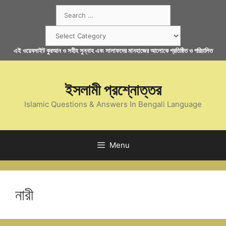
Skip
Search
to
for:
content
Categories
এই ওয়েবসাইট কুরআন ও সহীহ সুন্নাহ এবং সালাফদের মানহাজের আলোকে প্রতিষ্ঠিত ও পরিচালিত
ইসলামী প্রশ্নোত্তর
Islamic Questions & Answers In Bengali Language
Menu
নারী