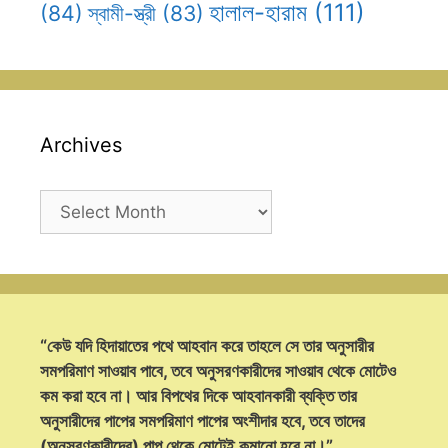
হালাল-হারাম
(111)
(84)
স্বামী-স্ত্রী
(83)
Archives
Archives
“কেউ যদি হিদায়াতের পথে আহবান করে তাহলে সে তার অনুসারীর
সমপরিমাণ সাওয়াব পাবে, তবে অনুসরণকারীদের সাওয়াব থেকে মোটেও
কম করা হবে না। আর বিপথের দিকে আহবানকারী ব্যক্তি তার
অনুসারীদের পাপের সমপরিমাণ পাপের অংশীদার হবে, তবে তাদের
(অনুসরণকারীদের) পাপ থেকে মোটেই কমানো হবে না।”