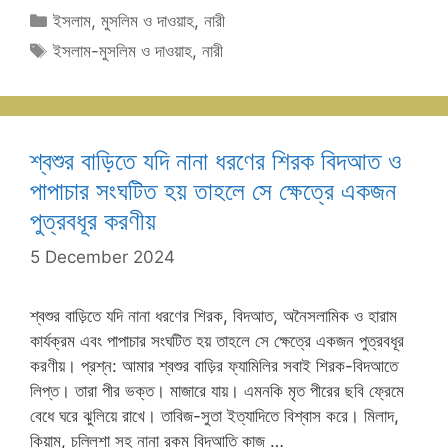
Categories
ইসলাম, মুসলিম ও দাওয়াহ
,
নারী
Tags
ইসলাম-মুসলিম ও দাওয়াহ
,
নারী
শ্বশুর বাড়িতে যদি নানা ধরণের শিরক বিদআত ও
পাপাচার সংঘটিত হয় তাহলে সে ক্ষেত্রে একজন
পুত্রবধূর করণীয়
5 December 2024
শ্বশুর বাড়িতে যদি নানা ধরণের শিরক, বিদআত, অনৈসলামিক ও হারাম
কার্যক্রম এবং পাপাচার সংঘটিত হয় তাহলে সে ক্ষেত্রে একজন পুত্রবধূর
করণীয়। প্রশ্ন: আমার শ্বশুর বাড়ির ফ্যামিলির সবাই শিরক-বিদআতে
লিপ্ত। তারা পীর ভক্ত। মাজারে যায়‌। এমনকি মৃত পীরের ছবি ফ্রেমে
বেধে ঘরে ঝুলিয়ে রাখে। তাবিজ-সুতা ইত্যাদিতে বিশ্বাস করে। মিলাদ,
কিয়াম, চল্লিশা সহ নানা রকম বিদআতি কাজ …