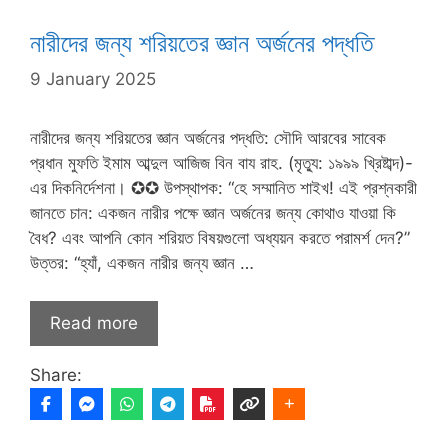
নারীদের জন্য শরিয়তের জ্ঞান অর্জনের পদ্ধতি
9 January 2025
নারীদের জন্য শরিয়তের জ্ঞান অর্জনের পদ্ধতি: সৌদি আরবের সাবেক
প্রধান মুফতি ইমাম আব্দুল আজিজ বিন বায রাহ. (মৃত্যু: ১৯৯৯ খ্রিষ্টাব্দ)-
এর দিকনির্দেশনা। ✪✪ উপস্থাপক: “হে সম্মানিত শাইখ! এই প্রশ্নকারী
জানতে চান: একজন নারীর পক্ষে জ্ঞান অর্জনের জন্য কোথাও যাওয়া কি
বৈধ? এবং আপনি কোন শরিয়ত বিষয়গুলো অধ্যয়ন করতে পরামর্শ দেন?”
উত্তর: “হ্যাঁ, একজন নারীর জন্য জ্ঞান …
Read more
Share: