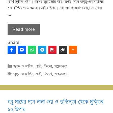
রেখে স্ত্রীকে ধর্ষণ। বাসের ড্রাইভার আর হেল্পার মিলে জন্তু-জানোয়ারের
মত ঝাঁপিয়ে পড়ে অসহায় নারীর উপর। প্রেমের প্রস্তাবে সাড়া না পেয়ে
…
Read more
Share:
Categories
জুলুম ও জালিম
,
নারী
,
ফিতনা
,
সচেতনতা
Tags
জুলুম ও জালিম
,
নারী
,
ফিতনা
,
সচেতনতা
হবু মায়ের মনে নানা ভয় ও দুশ্চিন্তা থেকে মুক্তির
১২ উপায়