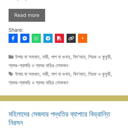
Read more
Share:
Categories
উপায় বা সমাধান
,
নারী
,
পাপ বা গুনাহ
,
বিদ’আত
,
শিরক ও কুফুরী
,
শ্বশুর-শ্বাশুড়ি ও শ্বশুর বাড়ির লোকজন
Tags
উপায় বা সমাধান
,
নারী
,
পাপ বা গুনাহ
,
বিদ’আত
,
শিরক ও কুফুরী
,
শ্বশুর-শ্বাশুড়ি ও শ্বশুর বাড়ির লোকজন
মহিলাদের সেজদার পদ্ধতির ব্যাপারে বিভ্রান্তি
নিরসন