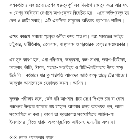
কর্মকর্তাদের সহায়তায় দেশের গুরুত্বপূর্ণ সব বিভাগে রাজত্ব করে আর সৎ
ও যোগ্য ব্যক্তিরা সেখানে অপাংক্তেয় বিবেচিত হয়। এতে ক্ষতিগ্রস্ত হয়
দেশ ও জাতি সবাই। এটি একদিকে মানুষের অধিকার হরণেরও শামিল।
এদের কারণে সমাজে প্রকৃত গুণীরা কদর পায় না। বরং সমাজের সর্বত্র
চাটুকার, দুর্নীতিবাজ, তেলবাজ, ধান্ধাবাজ ও প্রতারক চক্রের জয়জয়কার।
এর মূল কারণ হল, এরা পরিশ্রম, অধ্যবসা, কষ্ট-সাধনা, ত্যাগ-তিতিক্ষা,
আল্লাহ ভীতি, ঈমান, সততা-সৎচরিত্র ও নীতি-নৈতিকতার উপর গড়ে
উঠে নি। বর্তমানে যার কু পরিণতি আমাদের জাতি হাড়ে তাড়ে টের পাচ্ছে।
আল্লাহ আমাদেরকে হেফাজত করুন। আমিন।
সুতরাং পরীক্ষার হলে, কেউ যদি আপনার খাতা দেখে লিখতে চায় বা কোন
প্রশ্নের উত্তর জানতে চায় তাহলে আপনার জন্য আবশ্যক হল, তাকে
সহযোগিতা না করা। কারণ তা প্রতারণায় সহযোগিতার শামিল-যা
ইসলামের দৃষ্টিতে হারাম এবং প্রচলিত আইনেও দণ্ডনীয় অপরাধ।
◈◈ নকল প্রবণতার কারণ: