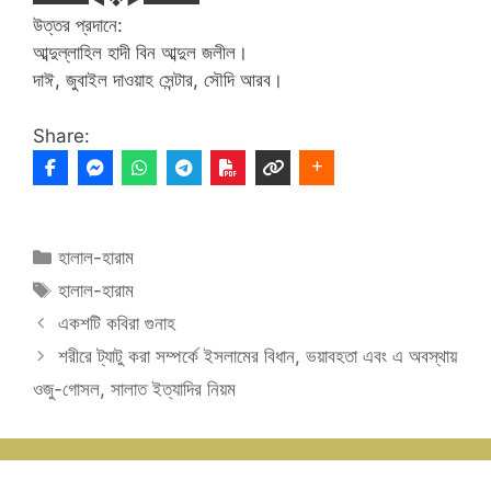
উত্তর প্রদানে:
আব্দুল্লাহিল হাদী বিন আব্দুল জলীল।
দাঈ, জুবাইল দাওয়াহ সেন্টার, সৌদি আরব।
Share:
Categories
হালাল-হারাম
Tags
হালাল-হারাম
একশটি কবিরা গুনাহ
শরীরে ট্যাটু করা সম্পর্কে ইসলামের বিধান, ভয়াবহতা এবং এ অবস্থায়
ওজু-গোসল, সালাত ইত্যাদির নিয়ম