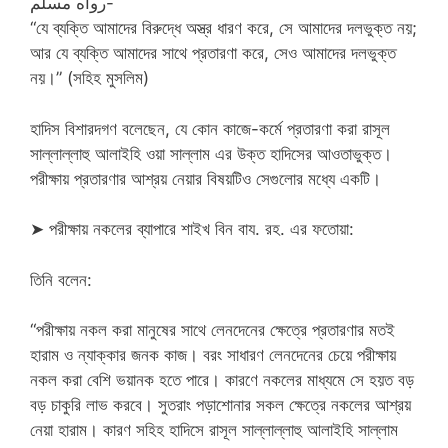
-رواه مسلم
“যে ব্যক্তি আমাদের বিরুদ্ধে অস্ত্র ধারণ করে, সে আমাদের দলভুক্ত নয়;
আর যে ব্যক্তি আমাদের সাথে প্রতারণা করে, সেও আমাদের দলভুক্ত
নয়।” (সহিহ মুসলিম)
হাদিস বিশারদগণ বলেছেন, যে কোন কাজে-কর্মে প্রতারণা করা রাসূল
সাল্লাল্লাহু আলাইহি ওয়া সাল্লাম এর উক্ত হাদিসের আওতাভুক্ত।
পরীক্ষায় প্রতারণার আশ্রয় নেয়ার বিষয়টিও সেগুলোর মধ্যে একটি।
➤ পরীক্ষায় নকলের ব্যাপারে শাইখ বিন বায. রহ. এর ফতোয়া:
তিনি বলেন:
“পরীক্ষায় নকল করা মানুষের সাথে লেনদেনের ক্ষেত্রে প্রতারণার মতই
হারাম ও ন্যাক্কার জনক কাজ। বরং সাধারণ লেনদেনের চেয়ে পরীক্ষায়
নকল করা বেশি ভয়ানক হতে পারে। কারণে নকলের মাধ্যমে সে হয়ত বড়
বড় চাকুরি লাভ করবে। সুতরাং পড়াশোনার সকল ক্ষেত্রে নকলের আশ্রয়
নেয়া হারাম। কারণ সহিহ হাদিসে রাসূল সাল্লাল্লাহু আলাইহি সাল্লাম