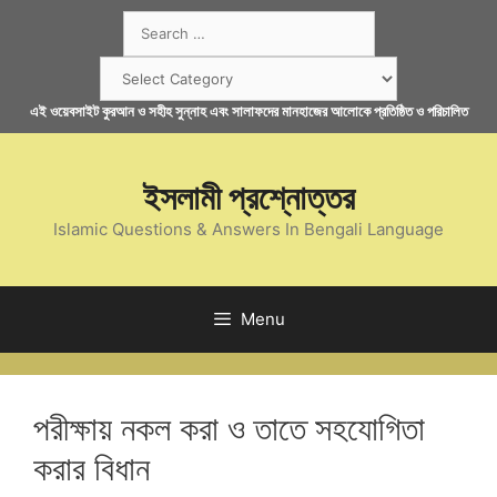
Skip
Search
to
for:
content
Categories
এই ওয়েবসাইট কুরআন ও সহীহ সুন্নাহ এবং সালাফদের মানহাজের আলোকে প্রতিষ্ঠিত ও পরিচালিত
ইসলামী প্রশ্নোত্তর
Islamic Questions & Answers In Bengali Language
Menu
পরীক্ষায় নকল করা ও তাতে সহযোগিতা
করার বিধান