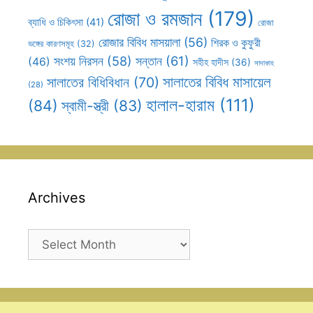
রোজা ও রমজান
(179)
ব্যাধি ও চিকিৎসা
(41)
রোজা
রোজার বিবিধ মাসয়ালা
(56)
শিরক ও কুফুরী
ভঙ্গের কারণসমূহ
(32)
সন্তান
(61)
সংশয় নিরসন
(58)
(46)
সহীহ হাদীস
(36)
সাদাকাহ
সালাতের বিবিধ মাসায়েল
সালাতের বিধিবিধান
(70)
(28)
হালাল-হারাম
(111)
(84)
স্বামী-স্ত্রী
(83)
Archives
Archives