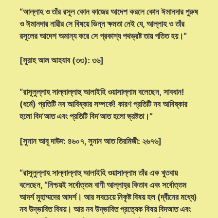
“আল্লাহ ও তাঁর রসূল কোন কাজের আদেশ করলে কোন ঈমানদার পুরুষ
ও ঈমানদার নারীর সে বিষয়ে ভিন্ন ক্ষমতা নেই যে, আল্লাহ ও তাঁর
রসূলের আদেশ অমান্য করে সে প্রকাশ্য পথভ্রষ্ট তায় পতিত হয়।”
[সূরাহ আল আহযাব (৩৩): ৩৬]
“রাসূলুল্লাহ সাল্লাল্লাহু আলাইহি ওয়াসাল্লাম বলেছেন, সাবধান!
(ধর্মে) প্রতিটি নব আবিষ্কার সম্পর্কে! কারণ প্রতিটি নব আবিষ্কার
হলো বিদ‘আত এবং প্রতিটি বিদ‘আত হলো ভ্রষ্টতা।”
[সুনান আবূ দাউদ: ৪৬০৭, সুনান আত তিরমিজী: ২৬৭৬]
“রাসূলুল্লাহ সাল্লাল্লাহু আলাইহি ওয়াসাল্লাম তাঁর এক খুতবায়
বলেছেন, “নিশ্চয়ই সর্বোত্তম বাণী আল্লাহ্‌র কিতাব এবং সর্বোত্তম
আদর্শ মুহাম্মদের আদর্শ। আর সবচেয়ে নিকৃষ্ট বিষয় হল (দ্বীনের মধ্যে)
নব উদ্ভাবিত বিষয়। আর নব উদ্ভাবিত প্রত্যেক বিষয় বিদআত এবং