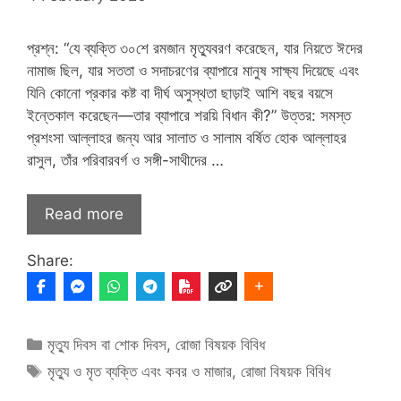
প্রশ্ন: “যে ব্যক্তি ৩০শে রমজান মৃত্যুবরণ করেছেন, যার নিয়তে ঈদের
নামাজ ছিল, যার সততা ও সদাচরণের ব্যাপারে মানুষ সাক্ষ্য দিয়েছে এবং
যিনি কোনো প্রকার কষ্ট বা দীর্ঘ অসুস্থতা ছাড়াই আশি বছর বয়সে
ইন্তেকাল করেছেন—তার ব্যাপারে শরয়ি বিধান কী?” উত্তর: সমস্ত
প্রশংসা আল্লাহর জন্য আর সালাত ও সালাম বর্ষিত হোক আল্লাহর
রাসুল, তাঁর পরিবারবর্গ ও সঙ্গী-সাথীদের …
Read more
Share:
Categories
মৃত্যু দিবস বা শোক দিবস
,
রোজা বিষয়ক বিবিধ
Tags
মৃত্যু ও মৃত ব্যক্তি এবং কবর ও মাজার
,
রোজা বিষয়ক বিবিধ