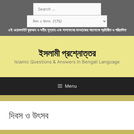
Skip
Search
to
for:
content
Categories
এই ওয়েবসাইট কুরআন ও সহীহ সুন্নাহ এবং সালাফদের মানহাজের আলোকে প্রতিষ্ঠিত ও পরিচালিত
ইসলামী প্রশ্নোত্তর
Islamic Questions & Answers In Bengali Language
Menu
দিবস ও উৎসব