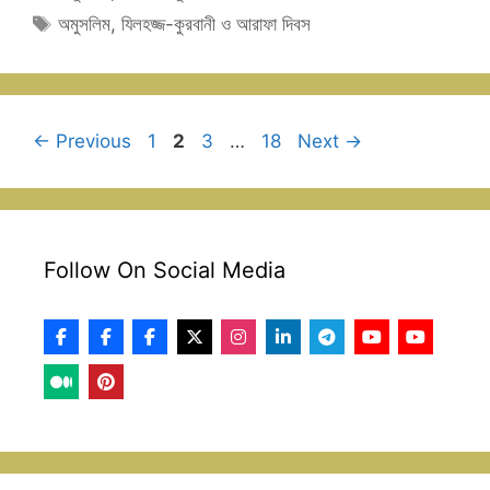
Tags
অমুসলিম
,
যিলহজ্জ-কুরবানী ও আরাফা দিবস
Page
Page
Page
Page
←
Previous
1
2
3
…
18
Next
→
Follow On Social Media