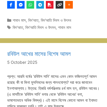
Categories
শাবান মাস
,
বিদ’আত
,
বিদ’আতি দিবস ও উৎসব
Tags
বিদ’আত
,
বিদ’আতি দিবস ও উৎসব
,
শাবান মাস
রবিউল আখের মাসের বিশেষ আমল
5 October 2025
প্রশ্ন: আরবি বর্ষের ‘রবিউস সানি’ মাসের এমন কোন ফজিলতপূর্ণ আমল
রয়েছে কী যা কিনা মুসলিমদের জন্য পালনযোগ্য? দয়া করে জানাবেন
ইনশাআল্লাহ। উত্তর: হিজরি বর্ষপঞ্জিকার ৪র্থ মাস হল, রবিউল আখের।
(এ মাসটিকে ‘রবিউস সানি’ বলার থেকে ‘রবিউল আখের’ বলা,
ভাষাগতভাবে অধিক বিশুদ্ধ)। এই মাসে বিশেষ কোনো আমল বা ইবাদত
হাদিসে সাব্যস্ত হয়নি। তাই এ মাস উপলক্ষে …