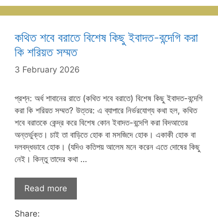
কথিত শবে বরাতে বিশেষ কিছু ‌ইবাদত-বন্দেগি করা
কি শরিয়ত সম্মত
3 February 2026
প্রশ্ন: অর্ধ শাবানের রাতে (কথিত শবে বরাতে) বিশেষ কিছু ‌ইবাদত-বন্দেগি
করা কি শরিয়ত সম্মত? উত্তর: এ ব্যাপারে নির্ভরযোগ্য কথা হল, কথিত
শবে বরাতকে কেন্দ্র করে বিশেষ কোন ইবাদত-‌বন্দেগি করা বিদআতের
অন্তর্ভুক্ত। চাই তা বাড়িতে হোক বা মসজিদে হোক। একাকী হোক বা
দলবদ্ধভাবে হোক। (যদিও কতিপয় আলেম মনে করেন এতে দোষের কিছু
নেই। কিন্তু তাদের কথা …
Read more
Share: