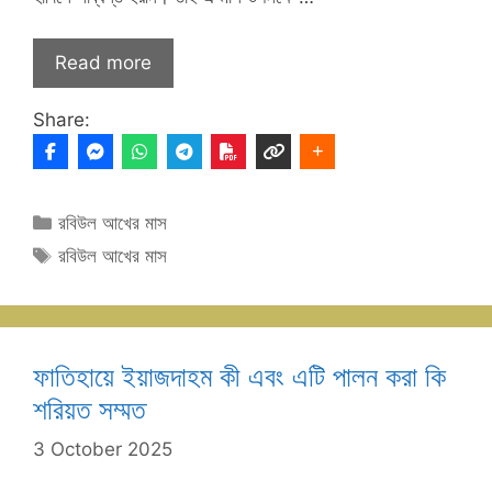
Read more
Share:
Categories
রবিউল আখের মাস
Tags
রবিউল আখের মাস
ফাতিহায়ে ইয়াজদাহম কী এবং এটি পালন করা কি
শরিয়ত সম্মত
3 October 2025