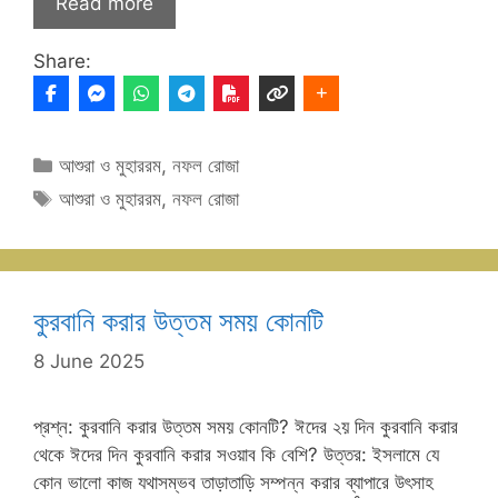
Read more
Share:
Categories
আশুরা ও মুহাররম
,
নফল রোজা
Tags
আশুরা ও মুহাররম
,
নফল রোজা
কুরবানি করার উত্তম সময় কোনটি
8 June 2025
প্রশ্ন: কুরবানি করার উত্তম সময় কোনটি? ঈদের ২য় দিন কুরবানি করার
থেকে ঈদের দিন কুরবানি করার সওয়াব কি বেশি? উত্তর: ইসলামে যে
কোন ভালো কাজ যথাসম্ভব তাড়াতাড়ি সম্পন্ন করার ব্যাপারে উৎসাহ