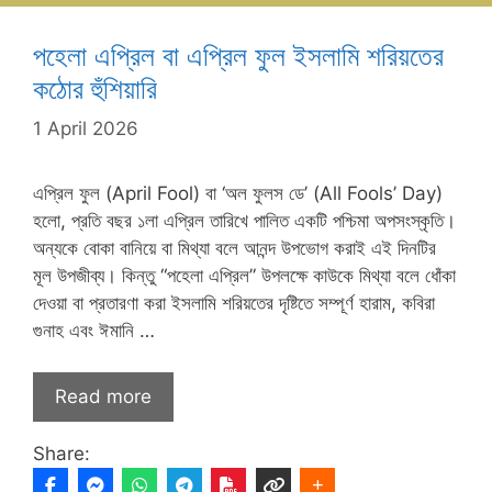
পহেলা এপ্রিল বা এপ্রিল ফুল ইসলামি শরিয়তের
কঠোর হুঁশিয়ারি
1 April 2026
এপ্রিল ফুল (April Fool) বা ‘অল ফুলস ডে’ (All Fools’ Day)
হলো, প্রতি বছর ১লা এপ্রিল তারিখে পালিত একটি পশ্চিমা অপসংস্কৃতি।
অন্যকে বোকা বানিয়ে বা মিথ্যা বলে আনন্দ উপভোগ করাই এই দিনটির
মূল উপজীব্য। কিন্তু “পহেলা এপ্রিল” উপলক্ষে কাউকে মিথ্যা বলে ধোঁকা
দেওয়া বা প্রতারণা করা ইসলামি শরিয়তের দৃষ্টিতে সম্পূর্ণ হারাম, কবিরা
গুনাহ এবং ঈমানি …
Read more
Share: