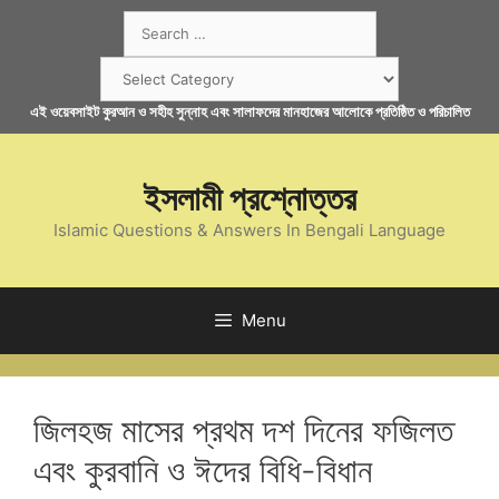
Skip
Search
to
for:
content
Categories
এই ওয়েবসাইট কুরআন ও সহীহ সুন্নাহ এবং সালাফদের মানহাজের আলোকে প্রতিষ্ঠিত ও পরিচালিত
ইসলামী প্রশ্নোত্তর
Islamic Questions & Answers In Bengali Language
Menu
জিলহজ মাসের প্রথম দশ দিনের ফজিলত
এবং কুরবানি ও ঈদের বিধি-বিধান