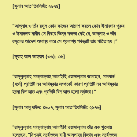
[সুনান আত তিরমিজী: ২৬৭৪]
“আল্লাহ ও তাঁর রসূল কোন কাজের আদেশ করলে কোন ঈমানদার পুরুষ
ও ঈমানদার নারীর সে বিষয়ে ভিন্ন ক্ষমতা নেই যে, আল্লাহ ও তাঁর
রসূলের আদেশ অমান্য করে সে প্রকাশ্য পথভ্রষ্ট তায় পতিত হয়।”
[সূরাহ আল আহযাব (৩৩): ৩৬]
“রাসূলুল্লাহ সাল্লাল্লাহু আলাইহি ওয়াসাল্লাম বলেছেন, সাবধান!
(ধর্মে) প্রতিটি নব আবিষ্কার সম্পর্কে! কারণ প্রতিটি নব আবিষ্কার
হলো বিদ‘আত এবং প্রতিটি বিদ‘আত হলো ভ্রষ্টতা।”
[সুনান আবূ দাউদ: ৪৬০৭, সুনান আত তিরমিজী: ২৬৭৬]
“রাসূলুল্লাহ সাল্লাল্লাহু আলাইহি ওয়াসাল্লাম তাঁর এক খুতবায়
বলেছেন, “নিশ্চয়ই সর্বোত্তম বাণী আল্লাহ্‌র কিতাব এবং সর্বোত্তম