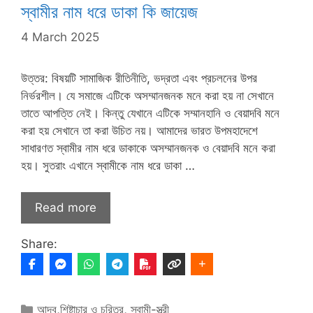
স্বামীর নাম ধরে ডাকা কি জায়েজ
4 March 2025
উত্তর: বিষয়টি সামাজিক রীতিনীতি, ভদ্রতা এবং প্রচলনের উপর
নির্ভরশীল। যে সমাজে এটিকে অসম্মানজনক মনে করা হয় না সেখানে
তাতে আপত্তি নেই। কিন্তু যেখানে এটিকে সম্মানহানি ও বেয়াদবি মনে
করা হয় সেখানে তা করা উচিত নয়। আমাদের ভারত উপমহাদেশে
সাধারণত স্বামীর নাম ধরে ডাকাকে অসম্মানজনক ও বেয়াদবি মনে করা
হয়। সুতরাং এখানে স্বামীকে নাম ধরে ডাকা …
Read more
Share:
Categories
আদব,শিষ্টাচার ও চরিত্র
,
স্বামী-স্ত্রী