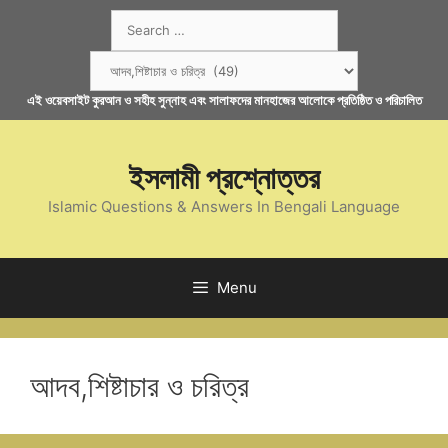
Skip
Search
to
for:
content
Categories
এই ওয়েবসাইট কুরআন ও সহীহ সুন্নাহ এবং সালাফদের মানহাজের আলোকে প্রতিষ্ঠিত ও পরিচালিত
ইসলামী প্রশ্নোত্তর
Islamic Questions & Answers In Bengali Language
Menu
আদব,শিষ্টাচার ও চরিত্র