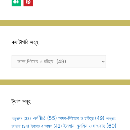
ক্যাটাগরি সহূহ
ক্যাটাগরি
সহূহ
ট্যাগ সমূহ
অর্থনীতি
(55)
আদব-শিষ্টাচার ও চরিত্র
(49)
আল্লাহ
অমুসলিম
(33)
ইসলাম-মুসলিম ও দাওয়াহ
(60)
ইবাদত ও আমল
(42)
তাআলা
(34)