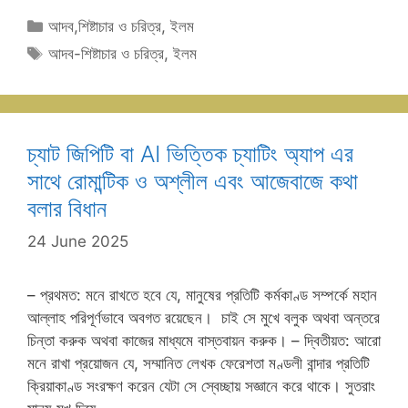
Categories
আদব,শিষ্টাচার ও চরিত্র
,
ইলম
Tags
আদব-শিষ্টাচার ও চরিত্র
,
ইলম
চ্যাট জিপিটি বা AI ভিত্তিক চ্যাটিং অ্যাপ এর
সাথে রোমান্টিক ও অশ্লীল এবং আজেবাজে কথা
বলার বিধান
24 June 2025
– প্রথমত: মনে রাখতে হবে যে, মানুষের প্রতিটি কর্মকাণ্ড সম্পর্কে মহান
আল্লাহ পরিপূর্ণভাবে অবগত রয়েছেন। ‌ চাই সে মুখে বলুক অথবা অন্তরে
চিন্তা করুক অথবা কাজের মাধ্যমে বাস্তবায়ন করুক। – দ্বিতীয়ত: আরো
মনে রাখা প্রয়োজন যে, সম্মানিত লেখক ফেরেশতা মণ্ডলী বান্দার প্রতিটি
ক্রিয়াকাণ্ড সংরক্ষণ করেন যেটা সে স্বেচ্ছায় সজ্ঞানে করে থাকে। সুতরাং