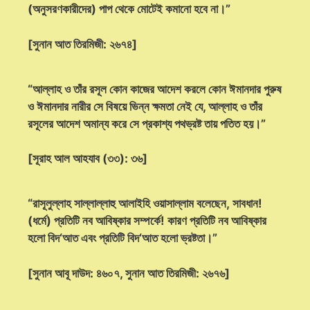
(অনুসরণকারীদের) পাপ থেকে মোটেই কমানো হবে না।”
[সুনান আত তিরমিজী: ২৬৭৪]
“আল্লাহ ও তাঁর রসূল কোন কাজের আদেশ করলে কোন ঈমানদার পুরুষ
ও ঈমানদার নারীর সে বিষয়ে ভিন্ন ক্ষমতা নেই যে, আল্লাহ ও তাঁর
রসূলের আদেশ অমান্য করে সে প্রকাশ্য পথভ্রষ্ট তায় পতিত হয়।”
[সূরাহ আল আহযাব (৩৩): ৩৬]
“রাসূলুল্লাহ সাল্লাল্লাহু আলাইহি ওয়াসাল্লাম বলেছেন, সাবধান!
(ধর্মে) প্রতিটি নব আবিষ্কার সম্পর্কে! কারণ প্রতিটি নব আবিষ্কার
হলো বিদ‘আত এবং প্রতিটি বিদ‘আত হলো ভ্রষ্টতা।”
[সুনান আবূ দাউদ: ৪৬০৭, সুনান আত তিরমিজী: ২৬৭৬]