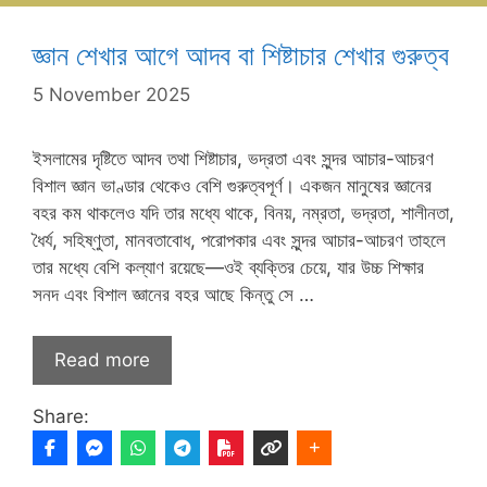
জ্ঞান শেখার আগে আদব বা শিষ্টাচার শেখার গুরুত্ব
5 November 2025
ইসলামের দৃষ্টিতে আদব তথা শিষ্টাচার, ভদ্রতা এবং সুন্দর আচার-আচরণ
বিশাল জ্ঞান ভাণ্ডার থেকেও বেশি গুরুত্বপূর্ণ। একজন মানুষের জ্ঞানের
বহর কম থাকলেও যদি তার মধ্যে থাকে, বিনয়, নম্রতা, ভদ্রতা, শালীনতা,
ধৈর্য, সহিষ্ণুতা, মানবতাবোধ, পরোপকার এবং সুন্দর আচার-আচরণ তাহলে
তার মধ্যে বেশি কল্যাণ রয়েছে—ওই ব্যক্তির চেয়ে, যার উচ্চ শিক্ষার
সনদ এবং বিশাল জ্ঞানের বহর আছে কিন্তু সে …
Read more
Share: