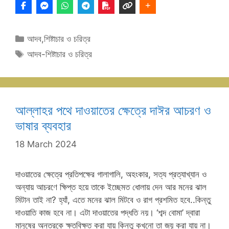
Categories
আদব,শিষ্টাচার ও চরিত্র
Tags
আদব-শিষ্টাচার ও চরিত্র
আল্লাহর পথে দাওয়াতের ক্ষেত্রে দাঈর আচরণ ও
ভাষার ব্যবহার
18 March 2024
দাওয়াতের ক্ষেত্রে প্রতিপক্ষের গালাগালি, অহংকার, সত্য প্রত্যাখ্যান ও
অন্যায় আচরণে ক্ষিপ্ত হয়ে তাকে ইচ্ছেমত ধোলায় দেন আর মনের ঝাল
মিটান তাই না? হ্যাঁ, এতে মনের ঝাল মিটবে ও রাগ প্রশমিত হবে..কিন্তু
দাওয়াতি কাজ হবে না। এটা দাওয়াতের পদ্ধতি নয়। ‘শব্দ বোমা’ দ্বারা
মানুষের অন্তরকে ক্ষতবিক্ষত করা যায় কিন্তু কখনো তা জয় করা যায় না।