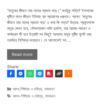
“মানুষের জীবনে তার নামের প্রভাব পড়ে।” কতটুকু সত্যি? ইসলামের
দৃষ্টিতে মানব জীবনে ইতিবাচ শব্দ প্রয়োগের গুরুত্ব। প্রশ্ন: ‘মানুষের
জীবনে তার নামের প্রভাব পড়ে’ এ কথা কি সত্য? উত্তর: প্রকৃতপক্ষে
মানুষ কেমন হবে, সৌভাগ্যবান নাকি দুর্ভাগা, তার আচার-আচরণ ও
কার্যক্রম কী হবে ইত্যাদি সব কিছুই আল্লাহ মানুষ সৃষ্টির পূর্বেই তার
তকদিরে লিপিবদ্ধ করেছেন। সে আলোকেই সব …
Read more
Share:
Categories
আদব,শিষ্টাচার ও চরিত্র
,
নামকরণ
Tags
আদব-শিষ্টাচার ও চরিত্র
,
নামকরণ