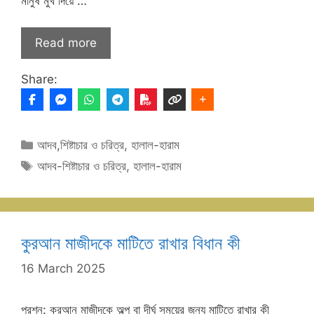
মানুষ মুখ দিয়ে …
Read more
Share:
Categories
আদব,শিষ্টাচার ও চরিত্র
,
হালাল-হারাম
Tags
আদব-শিষ্টাচার ও চরিত্র
,
হালাল-হারাম
কুরআন মাজীদকে মাটিতে রাখার বিধান কী
16 March 2025
প্রশ্ন: কুরআন মাজীদকে অল্প বা দীর্ঘ সময়ের জন্য মাটিতে রাখার কী