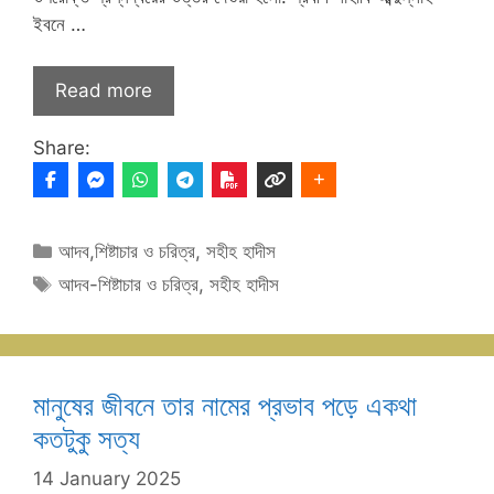
ইবনে …
Read more
Share:
Categories
আদব,শিষ্টাচার ও চরিত্র
,
সহীহ হাদীস
Tags
আদব-শিষ্টাচার ও চরিত্র
,
সহীহ হাদীস
মানুষের জীবনে তার নামের প্রভাব পড়ে একথা
কতটুকু সত্য
14 January 2025