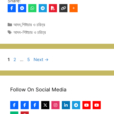
Share:
Categories
আদব,শিষ্টাচার ও চরিত্র
Tags
আদব-শিষ্টাচার ও চরিত্র
Page
Page
Page
1
2
…
5
Next
→
Follow On Social Media