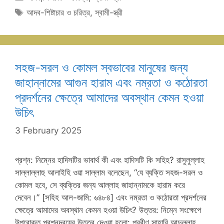
Tags
আদব-শিষ্টাচার ও চরিত্র
,
স্বামী-স্ত্রী
সহজ-সরল ও কোমল স্বভাবের মানুষের জন্য
জাহান্নামের আগুন হারাম এবং নম্রতা ও কঠোরতা
প্রদর্শনের ক্ষেত্রে আমাদের অবস্থান কেমন হওয়া
উচিৎ
3 February 2025
প্রশ্ন: নিম্নের হাদিসটির ভাবার্থ কী এবং হাদিসটি কি সহিহ? রাসুলুল্লাহ
সাল্লাল্লাহু আলাইহি ওয়া সাল্লাম বলেছেন, “যে ব্যক্তি সহজ-সরল ও
কোমল হবে, সে ব্যক্তির জন্য আল্লাহ জাহান্নামকে হারাম করে
দেবেন।” [সহিহ আল-জামি: ৬৪৮৪] এবং নম্রতা ও কঠোরতা প্রদর্শনের
ক্ষেত্রে আমাদের অবস্থান কেমন হওয়া উচিৎ? উত্তর: নিম্নে সংক্ষেপে
উপরোক্ত প্রশ্নদ্বয়ের উত্তর দেওয়া হলো: প্রবীণ সাহাবি আব্দুল্লাহ