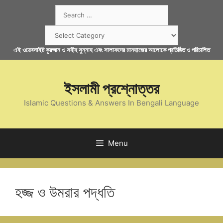
Skip
Search
to
for:
content
Categories
এই ওয়েবসাইট কুরআন ও সহীহ সুন্নাহ এবং সালাফদের মানহাজের আলোকে প্রতিষ্ঠিত ও পরিচালিত
ইসলামী প্রশ্নোত্তর
Islamic Questions & Answers In Bengali Language
Menu
হজ্জ ও উমরার পদ্ধতি