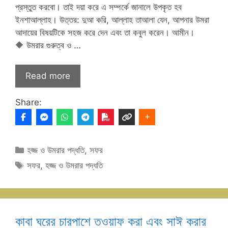
প্রস্তুত করবো। তাই দয়া করে এ সম্পর্কে জানালে উপকৃত হব
ইনশাআল্লাহ। উত্তর: দুআ করি, আল্লাহ তাআলা যেন, আপনার উমরা
আদায়ের বিষয়টিকে সহজ করে দেন এবং তা কবুল করেন। আমীন।
🔶 উমরার গুরুত্ব ও …
Read more
Share:
Categories
হজ্জ ও উমরার পদ্ধতি
,
সফর
Tags
সফর
,
হজ্জ ও উমরার পদ্ধতি
কাবা ঘরের চারপাশে তওয়াফ করা এবং সাঈ করার