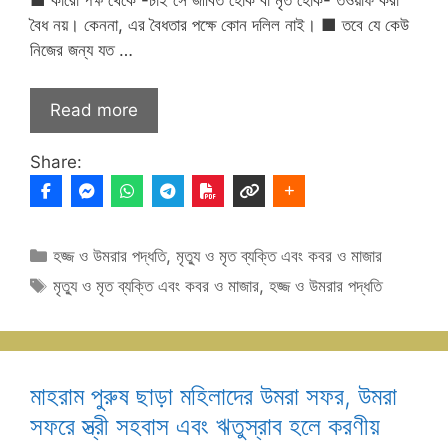
বৈধ নয়। কেননা, এর বৈধতার পক্ষে কোন দলিল নাই। ■ তবে যে কেউ
নিজের জন্য যত …
Read more
Share:
Categories
হজ্জ ও উমরার পদ্ধতি
,
মৃত্যু ও মৃত ব্যক্তি এবং কবর ও মাজার
Tags
মৃত্যু ও মৃত ব্যক্তি এবং কবর ও মাজার
,
হজ্জ ও উমরার পদ্ধতি
মাহরাম পুরুষ ছাড়া মহিলাদের উমরা সফর, উমরা
সফরে স্ত্রী সহবাস এবং ঋতুস্রাব হলে করণীয়