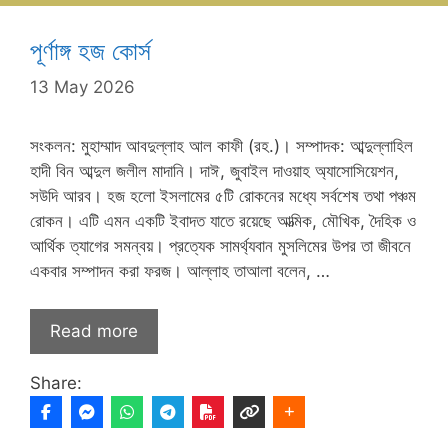
পূর্ণাঙ্গ হজ কোর্স
13 May 2026
সংকলন: মুহাম্মাদ আবদুল্লাহ আল কাফী (রহ.)। সম্পাদক: আব্দুল্লাহিল
হাদী বিন আব্দুল জলীল মাদানি। দাঈ, জুবাইল দাওয়াহ অ্যাসোসিয়েশন,
সউদি আরব। হজ হলো ইসলামের ৫টি রোকনের মধ্যে সর্বশেষ তথা পঞ্চম
রোকন। এটি এমন একটি ইবাদত যাতে রয়েছে আত্মিক, মৌখিক, দৈহিক ও
আর্থিক ত্যাগের সমন্বয়। প্রত্যেক সামর্থ্যবান মুসলিমের উপর তা জীবনে
একবার সম্পাদন করা ফরজ। আল্লাহ তাআলা বলেন, …
Read more
Share: