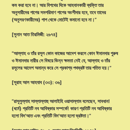
কম করা হবে না। আর বিপথের দিকে আহবানকারী ব্যক্তি তার
অনুসারীদের পাপের সমপরিমাণ পাপের অংশীদার হবে, তবে তাদের
(অনুসরণকারীদের) পাপ থেকে মোটেই কমানো হবে না।”
[সুনান আত তিরমিজী: ২৬৭৪]
“আল্লাহ ও তাঁর রসূল কোন কাজের আদেশ করলে কোন ঈমানদার পুরুষ
ও ঈমানদার নারীর সে বিষয়ে ভিন্ন ক্ষমতা নেই যে, আল্লাহ ও তাঁর
রসূলের আদেশ অমান্য করে সে প্রকাশ্য পথভ্রষ্ট তায় পতিত হয়।”
[সূরাহ আল আহযাব (৩৩): ৩৬]
“রাসূলুল্লাহ সাল্লাল্লাহু আলাইহি ওয়াসাল্লাম বলেছেন, সাবধান!
(ধর্মে) প্রতিটি নব আবিষ্কার সম্পর্কে! কারণ প্রতিটি নব আবিষ্কার
হলো বিদ‘আত এবং প্রতিটি বিদ‘আত হলো ভ্রষ্টতা।”