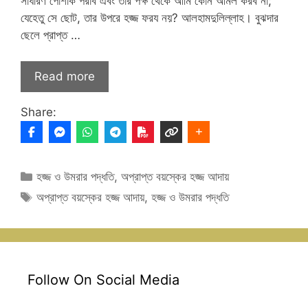
সাধারণ পোশাক পরাব এবং তার পক্ষ থেকে আমি কোন আমল করব না;
যেহেতু সে ছোট, তার উপরে হজ্জ ফরয নয়? আলহামদুলিল্লাহ। বুঝদার
ছেলে প্রাপ্ত …
Read more
Share:
Categories
হজ্জ ও উমরার পদ্ধতি
,
অপ্রাপ্ত বয়স্কের হজ্জ আদায়
Tags
অপ্রাপ্ত বয়স্কের হজ্জ আদায়
,
হজ্জ ও উমরার পদ্ধতি
Follow On Social Media