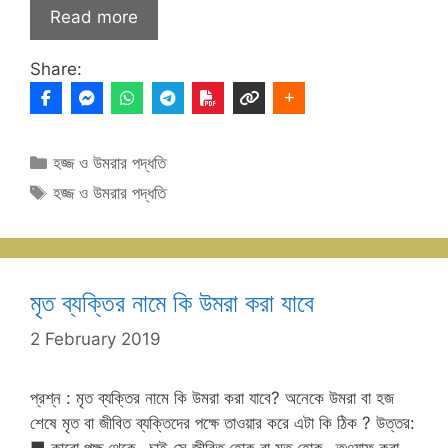
Read more
Share:
Categories
হজ্জ ও উমরার পদ্ধতি
Tags
হজ্জ ও উমরার পদ্ধতি
মৃত ব্যক্তির নামে কি উমরা করা যাবে
2 February 2019
প্রশ্ন : মৃত ব্যক্তির নামে কি উমরা করা যাবে? অনেকে উমরা বা হজ
শেষে মৃত বা জীবিত ব্যক্তিদের পক্ষে তাওয়ার করে এটা কি ঠিক ? উত্তর:
■ কারো পক্ষ থেকে -চাই সে জীবিত হোক বা মৃত হোক- তওয়াফ করা