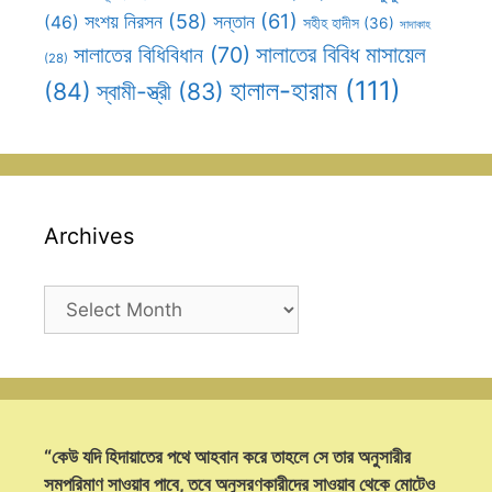
সন্তান
(61)
সংশয় নিরসন
(58)
(46)
সহীহ হাদীস
(36)
সাদাকাহ
সালাতের বিবিধ মাসায়েল
সালাতের বিধিবিধান
(70)
(28)
হালাল-হারাম
(111)
(84)
স্বামী-স্ত্রী
(83)
Archives
Archives
“কেউ যদি হিদায়াতের পথে আহবান করে তাহলে সে তার অনুসারীর
সমপরিমাণ সাওয়াব পাবে, তবে অনুসরণকারীদের সাওয়াব থেকে মোটেও