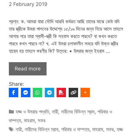
2 February 2019
প্রশ্ন: ক. আমরা যারা সৌদি আরবি কর্মরত আছি তাদের মাঝে কেউ যদি
তার স্ত্রীকে উমরা পালনের উদ্দেশ্যে ১৫/১৬ দিনের জন্য নিয়ে আসে তাহলে
আসার পরে তারা স্বামী-স্ত্রী কি সহবাস করতে পারবে? বা কখন করতে
পারবে কখন পারবে না? খ. এই উমরা চলাকালীন সময়ে যদি উক্ত স্ত্রীর
হায়েয হয় তাহলে করণীয় কি? উত্তর: ▪ উমরার জন্য ইহরাম …
Read more
Share:
Categories
হজ্জ ও উমরার পদ্ধতি
,
নারী
,
নারীদের বিভিন্ন স্রাব
,
পরিবার ও
দাম্পত্য
,
মাহরাম
,
সফর
Tags
নারী
,
নারীদের বিভিন্ন স্রাব
,
পরিবার ও দাম্পত্য
,
মাহরাম
,
সফর
,
হজ্জ