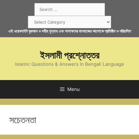
Skip
Search
to
for:
content
Categories
এই ওয়েবসাইট কুরআন ও সহীহ সুন্নাহ এবং সালাফদের মানহাজের আলোকে প্রতিষ্ঠিত ও পরিচালিত
ইসলামী প্রশ্নোত্তর
Islamic Questions & Answers In Bengali Language
Menu
সচেতনতা