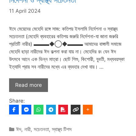
নির্দেশনা ও স্বাস্থ্য সচেতনতা
11 April 2024
ঈদে মেয়েদের মেহেদি রঙ্গে সাজ: কতিপয় ইসলামি নির্দেশনা ও স্বাস্থ্য
সচেতনতা (মেহেদি ব্যবহারের কতিপয় জরুরি নির্দেশনা-যা জানা জরুরি
প্রতিটি নারীর) ▬▬▬◆◯◆▬▬▬ আমাদের বাঙ্গালী সমাজে
মেহেদি ছাড়া নারীদের ঈদ কল্পনা করা যায় না। মেহেদির রং যেন ঈদ
উৎসবে আনে এক ভিন্ন মাত্রা। ছোট শিশু, কিশোরী, যুবতী, মধ্যবয়স্কা
ইত্যাদি প্রায় সব নারীদের মধ্যে এর ব্যবহার দেখা যায়। …
Read more
Share:
Categories
ঈদ
,
নারী
,
সচেতনতা
,
স্বাস্থ্য টিপস