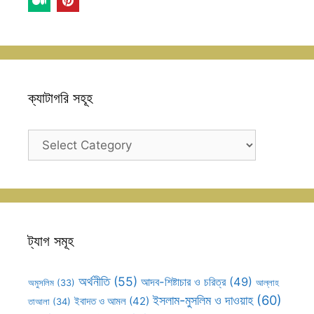
ক্যাটাগরি সহূহ
ক্যাটাগরি
সহূহ
ট্যাগ সমূহ
অর্থনীতি
(55)
আদব-শিষ্টাচার ও চরিত্র
(49)
আল্লাহ
অমুসলিম
(33)
ইসলাম-মুসলিম ও দাওয়াহ
(60)
ইবাদত ও আমল
(42)
তাআলা
(34)