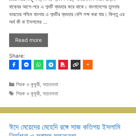
বাক্যের আগে-পরে এ শব্দটি ব্যবহার করে থাকে। বাংলাদেশের তুলনায়
ভারতের পশ্চিম বাংলায় এ শব্দটির ব্যবহার বেশি লক্ষ করা যায়। কিন্তু এর
অর্থ কী বা ইসলামের …
Read more
Share:
Categories
শিরক ও কুফুরী
,
সচেতনতা
Tags
শিরক ও কুফুরী
,
সচেতনতা
ঈদে মেয়েদের মেহেদি রঙ্গে সাজ কতিপয় ইসলামি