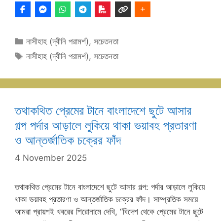
Categories
নাসীহাহ (দ্বীনি পরামর্শ)
,
সচেতনতা
Tags
নাসীহাহ (দ্বীনি পরামর্শ)
,
সচেতনতা
তথাকথিত প্রেমের টানে বাংলাদেশে ছুটে আসার
গল্প পর্দার আড়ালে লুকিয়ে থাকা ভয়াবহ প্রতারণা
ও আন্তর্জাতিক চক্রের ফাঁদ
4 November 2025
তথাকথিত প্রেমের টানে বাংলাদেশে ছুটে আসার গল্প: পর্দার আড়ালে লুকিয়ে
থাকা ভয়াবহ প্রতারণা ও আন্তর্জাতিক চক্রের ফাঁদ। সাম্প্রতিক সময়ে
আমরা প্রায়শই খবরের শিরোনামে দেখি, “বিদেশ থেকে প্রেমের টানে ছুটে