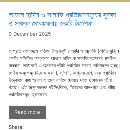
আহলে হাদিস ও সালাফি প্রতিষ্ঠানসমূহের সুরক্ষা
ও সমস্যা মোকাবেলায় জরুরি নির্দেশনা
9 December 2025
সম্প্রতি বাংলাদেশে কতিপয় উগ্রপন্থী দেওবন্দী ও ব্রেলভি (কথিত সুন্নি)
গোষ্ঠীর সম্মিলিত আক্রমণে আহলে হাদিস বা সালাফি মতাদর্শের মসজিদ,
মাদরাসা, লাইব্রেরি ও অন্যান্য দ্বীনি প্রতিষ্ঠান বারবার ক্ষতিগ্রস্ত হচ্ছে।
দেশীয় অস্ত্রশস্ত্র নিয়ে আক্রমণ, লুটপাট, অগ্নিসংযোগ, এবং প্রতিষ্ঠান
উদ্বোধনে বাধা প্রদান বা তালা লাগিয়ে দেওয়ার মতো দুঃখজনক ঘটনা
ঘটছে। এই উদ্বেগজনক পরিস্থিতিতে, নিজেদের জান-মাল এবং ধর্মীয়
প্রতিষ্ঠানসমূহ হেফাজতের …
Read more
Share: