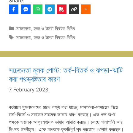
Share:
Categories
সচেতনতা
,
হজ্জ ও উমরা বিষয়ক বিবিধ
Tags
সচেতনতা
,
হজ্জ ও উমরা বিষয়ক বিবিধ
সচেতনতা মূলক পোস্ট: তর্ক-বিতর্ক ও ঝগড়া-ঝাটি
করা পথভ্রষ্টতার কারণ
7 February 2023
বর্তমানে মুসলমানদের মাঝে লক্ষ্য করা যাচ্ছে, মাসআলা-মাসায়েল নিয়ে
তর্ক-বিতর্ক ও মতভেদ মারাত্মক আকার ধারণ করেছে। এক পক্ষ অপর
পক্ষকে ভয়ানক আক্রমণাত্মক ভাষায় আঘাত করছে। চলছে গালাগালি আর
হিংসার উদগীড়ন। একে অপরকে কুরুচিপূর্ণ শব্দ প্রয়োগে ধোলাই করছেন।