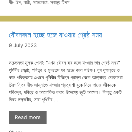
Tags
ঈদ
,
নারী
,
সচেতনতা
,
স্বাস্থ্য টিপস
যৌবনকাল হচ্ছে হজে যাওয়ার শ্রেষ্ঠ সময়
9 July 2023
সচেতনতা মূলক পোস্ট: “এখন যৌবন যার হজে যাওয়ার তার শ্রেষ্ঠ সময়”
পৃথিবীর শ্রেষ্ঠ, পবিত্র ও সুন্দরতম ঘর হচ্ছে কাবা শরিফ। যুগ যুগান্তর ও
কাল পরিক্রমায় এখানে পৃথিবীর বিভিন্ন প্রান্ত থেকে আল্লাহর মেহমানরা
চিরশান্তির নীড় জান্নাতে যাওয়ার প্রত্যাশা বুকে নিয়ে তাদের জীবনকে
পরিশুদ্ধ, পবিত্র ও আলোকিত করার উদ্দেশ্যে ছুটে আসেন। কিন্তু একটি
বিষয় লক্ষ্যণীয়, সারা পৃথিবীর …
Read more