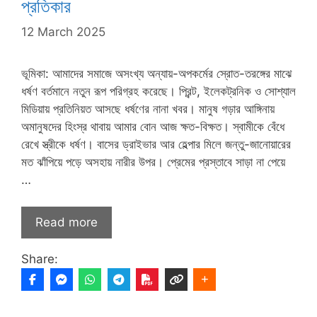
প্রতিকার
12 March 2025
ভূমিকা: আমাদের সমাজে অসংখ্য অন্যায়-অপকর্মের স্রোত-তরঙ্গের মাঝে
ধর্ষণ বর্তমানে নতুন রূপ পরিগ্রহ করেছে। প্রিন্ট, ইলেকট্রনিক ও সোশ্যাল
মিডিয়ায় প্রতিনিয়ত আসছে ধর্ষণের নানা খবর। মানুষ গড়ার আঙ্গিনায়
অমানুষদের হিংস্র থাবায় আমার বোন আজ ক্ষত-বিক্ষত। স্বামীকে বেঁধে
রেখে স্ত্রীকে ধর্ষণ। বাসের ড্রাইভার আর হেল্পার মিলে জন্তু-জানোয়ারের
মত ঝাঁপিয়ে পড়ে অসহায় নারীর উপর। প্রেমের প্রস্তাবে সাড়া না পেয়ে
…
Read more
Share: