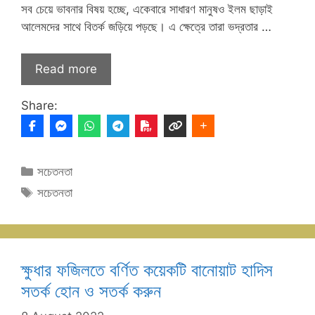
সব চেয়ে ভাবনার বিষয় হচ্ছে, একেবারে সাধারণ মানুষও ইলম ছাড়াই
আলেমদের সাথে বিতর্ক জড়িয়ে পড়ছে। এ ক্ষেত্রে তারা ভদ্রতার …
Read more
Share:
Categories
সচেতনতা
Tags
সচেতনতা
ক্ষুধার ফজিলতে বর্ণিত কয়েকটি বানোয়াট হাদিস
সতর্ক হোন ও সতর্ক করুন