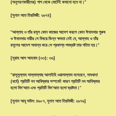
(অনুসরণকারীদের) পাপ থেকে মোটেই কমানো হবে না।”
[সুনান আত তিরমিজী: ২৬৭৪]
“আল্লাহ ও তাঁর রসূল কোন কাজের আদেশ করলে কোন ঈমানদার পুরুষ
ও ঈমানদার নারীর সে বিষয়ে ভিন্ন ক্ষমতা নেই যে, আল্লাহ ও তাঁর
রসূলের আদেশ অমান্য করে সে প্রকাশ্য পথভ্রষ্ট তায় পতিত হয়।”
[সূরাহ আল আহযাব (৩৩): ৩৬]
“রাসূলুল্লাহ সাল্লাল্লাহু আলাইহি ওয়াসাল্লাম বলেছেন, সাবধান!
(ধর্মে) প্রতিটি নব আবিষ্কার সম্পর্কে! কারণ প্রতিটি নব আবিষ্কার
হলো বিদ‘আত এবং প্রতিটি বিদ‘আত হলো ভ্রষ্টতা।”
[সুনান আবূ দাউদ: ৪৬০৭, সুনান আত তিরমিজী: ২৬৭৬]