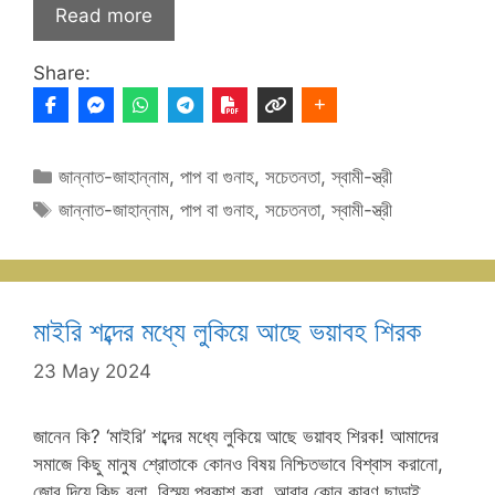
Read more
Share:
Categories
জান্নাত-জাহান্নাম
,
পাপ বা গুনাহ
,
সচেতনতা
,
স্বামী-স্ত্রী
Tags
জান্নাত-জাহান্নাম
,
পাপ বা গুনাহ
,
সচেতনতা
,
স্বামী-স্ত্রী
মাইরি শব্দের মধ্যে লুকিয়ে আছে ভয়াবহ শিরক
23 May 2024
জানেন কি? ‘মাইরি’ শব্দের মধ্যে লুকিয়ে আছে ভয়াবহ শিরক! আমাদের
সমাজে কিছু মানুষ শ্রোতাকে কোনও বিষয় নিশ্চিতভাবে বিশ্বাস করানো,
জোর দিয়ে কিছু বলা, বিস্ময় প্রকাশ করা, আবার কোন কারণ ছাড়াই