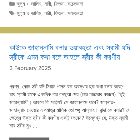
Categories
জুলুম ও জালিম
,
নারী
,
ফিতনা
,
সচেতনতা
Tags
জুলুম ও জালিম
,
নারী
,
ফিতনা
,
সচেতনতা
কাউকে জাহান্নামি বলার ভয়াবহতা এবং স্বামী যদি
স্ত্রীকে এমন কথা বলে তাহলে স্ত্রীর কী করণীয়
3 February 2025
প্রশ্ন: কোন স্ত্রী যদি সিয়াম পালন রত অবস্থায় হক কথা বলার কারণে
তার স্বামী তাকে একাধিক বার বদদু্আ দেয় (তার অজ্ঞতার কারণে) “তুই
জাহান্নামি”। তাহলে কি সত্যিই সে জাহান্নামে যাবে? জান্নাত-
জাহান্নাম দেওয়ার একমাত্র মালিক তো শুধু আল্লাহ। বান্দা কে বলার? সে
ক্ষেত্রে উক্ত স্ত্রীর কী করণীয় একটু বলবেন? উল্লেখ্য যে, উক্ত স্বামী
তার স্ত্রীর মুখ …