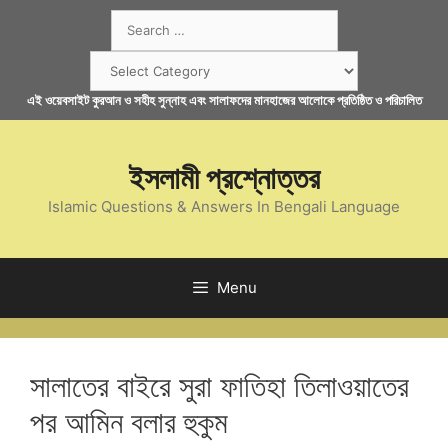
Skip
Search
to
for:
content
Categories
এই ওয়েবসাইট কুরআন ও সহীহ সুন্নাহ এবং সালাফদের মানহাজের আলোকে প্রতিষ্ঠিত ও পরিচালিত
ইসলামী প্রশ্নোত্তর
Islamic Questions & Answers In Bengali Language
Menu
সালাতের বাইরে সুরা ফাতিহা তিলাওয়াতের
পর আমিন বলার হুকুম