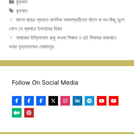
Categories
কুরআন
Tags
কুরআন
কালো জাদুর প্রভাবে মানসিক ভারসাম্যহীনতা ঘটলে বা সব কিছু ভুলে
গেলে সে ব্যাপারে ইসলামের বিধান
নামাজের ইস্তিফতাহ রুকু কওমা সিজদা ও দুই সিজদার মাঝখানে
বসার সুন্নাহসম্মত দোয়াসমূহ
Follow On Social Media