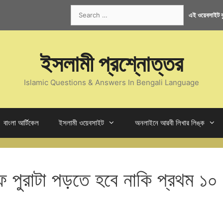
Search
এই ওয়েবসাইট কু
for:
ইসলামী প্রশ্নোত্তর
Islamic Questions & Answers In Bengali Language
বাংলা আর্টিকেল
ইসলামী ওয়েবসাইট
অনলাইনে আরবী লিখার লিঙ্ক
হাফ পুরাটা পড়তে হবে নাকি প্রথম ১০