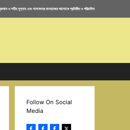
রআন ও সহীহ সুন্নাহ এবং সালাফদের মানহাজের আলোকে প্রতিষ্ঠিত ও পরিচালিত
Follow On Social
Media