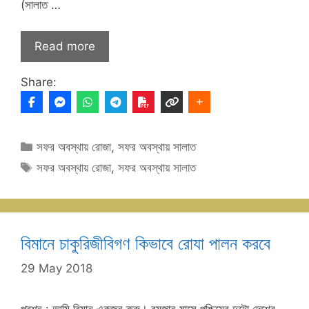
(সালাত …
Read more
Share:
Categories
সফর অবস্থায় রোজা
,
সফর অবস্থায় সালাত
Tags
সফর অবস্থায় রোজা
,
সফর অবস্থায় সালাত
বিমানে চাকুরিজীবিগণ কিভাবে রোযা পালন করবে
29 May 2018
প্রশ্ন : আমি বিমান একজন ক্রু। রমজান মাসে পশ্চিমের দুটো দেশের