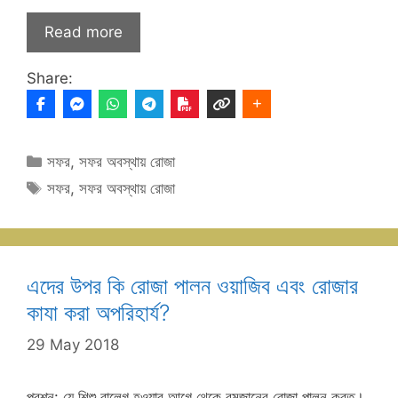
Read more
Share:
Categories
সফর
,
সফর অবস্থায় রোজা
Tags
সফর
,
সফর অবস্থায় রোজা
এদের উপর কি রোজা পালন ওয়াজিব এবং রোজার
কাযা করা অপরিহার্য?
29 May 2018
প্রশ্ন: যে শিশু বালেগ হওয়ার আগে থেকে রমজানের রোজা পালন করত।