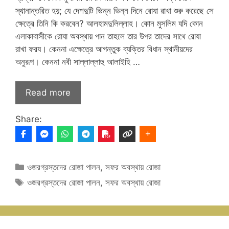
স্থানান্তরিত হয়; যে দেশদুটি ভিন্ন ভিন্ন দিনে রোযা রাখা শুরু করেছে সে
ক্ষেত্রে তিনি কি করবেন? আলহামদুলিল্লাহ। কোন মুসলিম যদি কোন
এলাকাবাসীকে রোযা অবস্থায় পান তাহলে তার উপর তাদের সাথে রোযা
রাখা ফরয। কেননা এক্ষেত্রে আগন্তুক ব্যক্তির বিধান স্থানীয়দের
অনুরূপ। কেননা নবী সাল্লাল্লাহু আলাইহি …
Read more
Share:
Categories
ওজরগ্রস্তদের রোজা পালন
,
সফর অবস্থায় রোজা
Tags
ওজরগ্রস্তদের রোজা পালন
,
সফর অবস্থায় রোজা