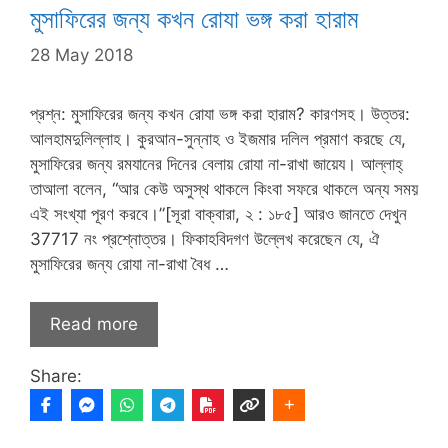
মুসাফিরের জন্য কখন রোযা ভঙ্গ করা হারাম
28 May 2018
প্রশ্ন: মুসাফিরের জন্য কখন রোযা ভঙ্গ করা হারাম? কারণসহ। উত্তর:
আলহামদুলিল্লাহ। কুরআন-সুন্নাহ ও ইজমার দলিল প্রমাণ করছে যে,
মুসাফিরের জন্য রমযানের দিনের বেলায় রোযা না-রাখা জায়েয। আল্লাহ্‌
তাআলা বলেন, “আর কেউ অসুস্থ থাকলে কিংবা সফরে থাকলে অন্য সময়
এই সংখ্যা পূরণ করবে।”[সূরা বাক্বারা, ২ : ১৮৫] আরও জানতে দেখুন
37717 নং প্রশ্নোত্তর। ফিকাহবিদগণ উল্লেখ করেছেন যে, ঐ
মুসাফিরের জন্য রোযা না-রাখা বৈধ …
Read more
Share: