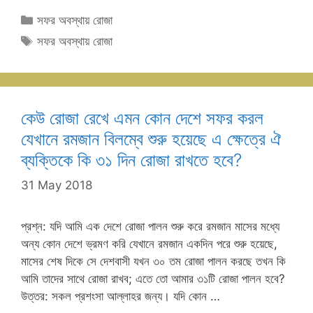
Categories
সফর অবস্থায় রোজা
Tags
সফর অবস্থায় রোজা
কেউ রোজা রেখে এমন কোন দেশে সফর করল
যেখানে রমজান বিলম্বে শুরু হয়েছে এ ক্ষেত্রে ঐ
ব্যক্তিকে কি ৩১ দিন রোজা রাখতে হবে?
31 May 2018
প্রশ্ন: যদি আমি এক দেশে রোজা পালন শুরু করে রমজান মাসের মধ্যে
অন্য কোন দেশে ভ্রমণ করি যেখানে রমজান একদিন পরে শুরু হয়েছে,
মাসের শেষ দিকে সে দেশবাসী যখন ৩০ তম রোজা পালন করছে তখন কি
আমি তাদের সাথে রোজা রাখব; এতে তো আমার ৩১টি রোজা পালন হবে?
উত্তর: সকল প্রশংসা আল্লাহর জন্য। যদি কোন …