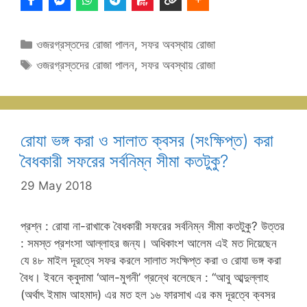
Categories
ওজরগ্রস্তদের রোজা পালন
,
সফর অবস্থায় রোজা
Tags
ওজরগ্রস্তদের রোজা পালন
,
সফর অবস্থায় রোজা
রোযা ভঙ্গ করা ও সালাত ক্বসর (সংক্ষিপ্ত) করা
বৈধকারী সফরের সর্বনিম্ন সীমা কতটুকু?
29 May 2018
প্রশ্ন : রোযা না-রাখাকে বৈধকারী সফরের সর্বনিম্ন সীমা কতটুকু? উত্তর
: সমস্ত প্রশংসা আল্লাহর জন্য। অধিকাংশ আলেম এই মত দিয়েছেন
যে ৪৮ মাইল দূরত্বে সফর করলে সালাত সংক্ষিপ্ত করা ও রোযা ভঙ্গ করা
বৈধ। ইবনে ক্বুদামা ‘আল-মুগনী’ গ্রন্থে বলেছেন : “আবু আব্দুল্লাহ
(অর্থাৎ ইমাম আহমাদ) এর মত হল ১৬ ফারসাখ এর কম দূরত্বে ক্বসর