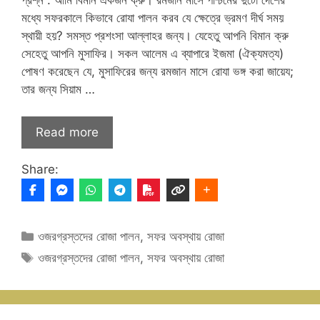
মধ্যে সফরকালে কিভাবে রোযা পালন করব যে ক্ষেত্রে ভ্রমণ দীর্ঘ সময়
স্থায়ী হয়? সমস্ত প্রশংসা আল্লাহর জন্য। যেহেতু আপনি বিমান ক্রু
সেহেতু আপনি মুসাফির। সকল আলেম এ ব্যাপারে ইজমা (ঐক্যমত্য)
পোষণ করেছেন যে, মুসাফিরের জন্য রমজান মাসে রোযা ভঙ্গ করা জায়েয;
তার জন্য সিয়াম …
Read more
Share:
Categories
ওজরগ্রস্তদের রোজা পালন
,
সফর অবস্থায় রোজা
Tags
ওজরগ্রস্তদের রোজা পালন
,
সফর অবস্থায় রোজা