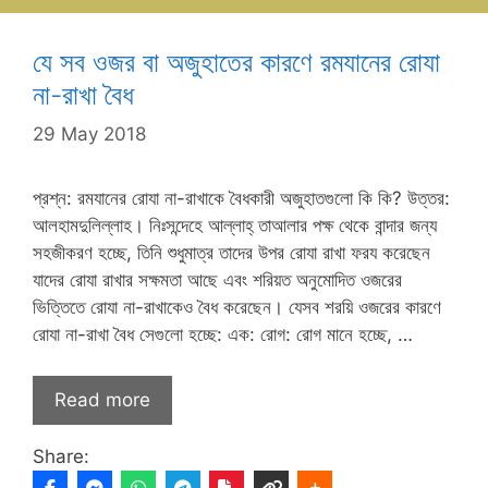
যে সব ওজর বা অজুহাতের কারণে রমযানের রোযা
না-রাখা বৈধ
29 May 2018
প্রশ্ন: রমযানের রোযা না-রাখাকে বৈধকারী অজুহাতগুলো কি কি? উত্তর:
আলহামদুলিল্লাহ। নিঃসন্দেহে আল্লাহ্‌ তাআলার পক্ষ থেকে বান্দার জন্য
সহজীকরণ হচ্ছে, তিনি শুধুমাত্র তাদের উপর রোযা রাখা ফরয করেছেন
যাদের রোযা রাখার সক্ষমতা আছে এবং শরিয়ত অনুমোদিত ওজরের
ভিত্তিতে রোযা না-রাখাকেও বৈধ করেছেন। যেসব শরয়ি ওজরের কারণে
রোযা না-রাখা বৈধ সেগুলো হচ্ছে: এক: রোগ: রোগ মানে হচ্ছে, …
Read more
Share: