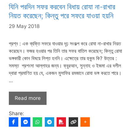
যিনি পরদিন সফর করবেন বিধায় রোযা না-রাখার
নিয়ত করেছেন; কিন্তু পরে সফরে যাওয়া হয়নি
29 May 2018
প্রশ্ন : এক ব্যক্তি সফরে যাওয়ার দৃঢ় সংকল্প করে রোযা না-রাখার নিয়ত
করেছেন। ফজর হওয়ার পর তিনি তার সফর বাতিল করেছেন; কিন্তু রোযা
ভঙ্গকারী কোন বিষয়ে লিপ্ত হননি। এক্ষেত্রে তার হুকুম কি? উত্তর :
সমস্ত প্রশংসা আল্লাহর জন্য। ক্বুরআন, সুন্নাহ ও ইজমা এর দলীল
দ্বারা প্রমাণিত হয় যে, একজন মুসাফির রমজানে রোযা ভঙ্গ করতে পারে।
…
Read more
Share: