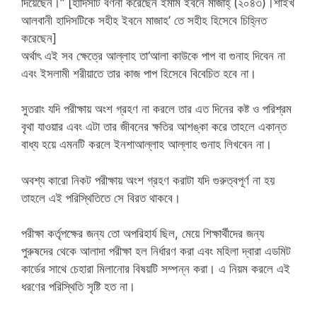
দিয়েছেন।” [হাদিসটি বর্ণনা করেছেন ইমাম ইবনে মাজাহ্ (২০৪৩)।শাইখ
আলবানী হাদিসটিকে সহীহ ইবনে মাজাহ’ তে সহীহ হিসেবে চি‎হ্নিত
করেছেন]
অর্থাৎ এই সব ক্ষেত্রে আল্লাহ তা‘আলা কাউকে পাপ বা গুনাহ দিবেন না
এবং ইসলামী শরীয়াতে তার কাজ পাপ হিসেবে বিবেচিত হবে না।
সুতরাং যদি পরীক্ষায় অংশ গ্রহণ না করলে তার এত দিনের কষ্ট ও পরিশ্রম
বৃথা যাওয়ার এবং এটা তার জীবনের ক্ষতির আশঙ্কা করে তাহলে একান্ত
বাধ্য হয়ে এমনটি করলে ইনশাআল্লাহ আল্লাহ গুনাহ লিখবেন না।
অবশ্য কারো নিকট পরীক্ষায় অংশ গ্রহণ করাটা যদি গুরুত্বপূর্ণ না হয়
তাহলে এই পরিস্থিতিতে সে বিরত থাকবে।
পরীক্ষা কর্তৃপক্ষের জন্য তো অপরিহার্য ছিল, মেয়ে শিক্ষার্থীদের জন্য
পুরুষদের থেকে আলাদা পরীক্ষা হল নির্ধারণ করা এবং মহিলা দ্বারা এডমিট
কার্ডের সাথে চেহারা মিলানোর বিষয়টি সম্পন্ন করা। এ নিয়ম করলে এই
ধরণের পরিস্থিতি সৃষ্টি হত না।