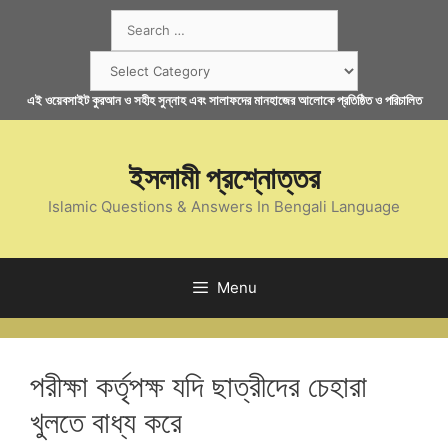
Skip
Search
to
for:
content
Categories
এই ওয়েবসাইট কুরআন ও সহীহ সুন্নাহ এবং সালাফদের মানহাজের আলোকে প্রতিষ্ঠিত ও পরিচালিত
ইসলামী প্রশ্নোত্তর
Islamic Questions & Answers In Bengali Language
Menu
পরীক্ষা কর্তৃপক্ষ যদি ছাত্রীদের চেহারা
খুলতে বাধ্য করে