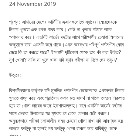
24 November 2019
প্রশ্ন: আমাদের দেশের ভার্সিটির এক্সামগুলোতে স্যারেরা মেয়েদেরকে
নিকাব খুলতে এক রকম বাধ্য করে।
কেউ না খুলতে চাইলে তাকে
অপমানও করে। এডমিট কার্ডের ফটোর সাথে পরীক্ষার্থীর চেহারা মিলানোর
অজুহাতে তারা এমনটি করে থাকে।এমন অবস্থায় পরিপূর্ণ পর্দানশীন কোন
মেয়ে কি তা করতে পারে? ইসলামী দৃষ্টিকোণ থেকে তার কী করা উচিত?
মুখ খোলা? নাকি না খুলে থাকা যদি স্যার পরীক্ষা না দিতে দেয় তবুও?
উত্তর:
বিশ্ববিদ্যালয় কর্তৃপক্ষ যদি মুসলিম পর্দানশীন মেয়েদেরকে একান্তই নিকাব
খুলতে বাধ্য করে এবং প্রতিবাদ করার মত সামর্থ না থাকে তাহলে নিরুপায়
হয়ে তা খোলা জায়েয আছে ইনশাআল্লাহ। তবে এডমিট কার্ডের ফটোর
সাথে চেহারা মিলানোর পর পূণরায় তা ঢেকে ফেলার চেষ্টা করবে।
অনুরূপভাবে পরীক্ষা চলাকালীন সময় চেহারা খোলা রাখা যদি আবশ্যক হয়
তাহলে যতটুকু না হলেই নয় ততটুকু খোলা রাখবে আর বাকিটুকু ঢেকে
রাখবে।