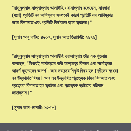
“রাসূলুল্লাহ সাল্লাল্লাহু আলাইহি ওয়াসাল্লাম বলেছেন, সাবধান!
(ধর্মে) প্রতিটি নব আবিষ্কার সম্পর্কে! কারণ প্রতিটি নব আবিষ্কার
হলো বিদ‘আত এবং প্রতিটি বিদ‘আত হলো ভ্রষ্টতা।”
[সুনান আবূ দাউদ: ৪৬০৭, সুনান আত তিরমিজী: ২৬৭৬]
“রাসূলুল্লাহ সাল্লাল্লাহু আলাইহি ওয়াসাল্লাম তাঁর এক খুতবায়
বলেছেন, “নিশ্চয়ই সর্বোত্তম বাণী আল্লাহ্‌র কিতাব এবং সর্বোত্তম
আদর্শ মুহাম্মদের আদর্শ। আর সবচেয়ে নিকৃষ্ট বিষয় হল (দ্বীনের মধ্যে)
নব উদ্ভাবিত বিষয়। আর নব উদ্ভাবিত প্রত্যেক বিষয় বিদআত এবং
প্রত্যেক বিদআত হল ভ্রষ্টতা এবং প্রত্যেক ভ্রষ্টতার পরিণাম
জাহান্নাম।”
[সুনান আন-নাসায়ী: ১৫৭৮]