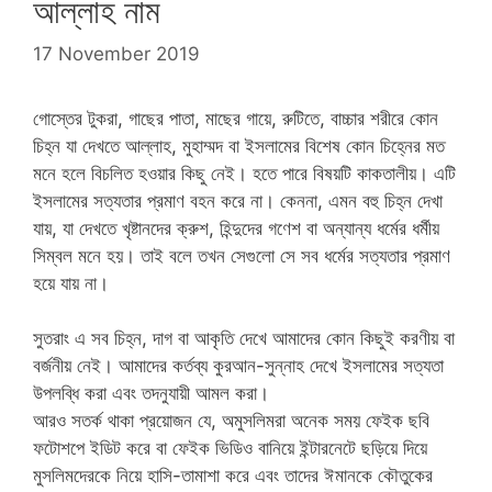
আল্লাহ নাম
17 November 2019
গোস্তের টুকরা, গাছের পাতা, মাছের গায়ে, রুটিতে, বাচ্চার শরীরে কোন
চিহ্ন যা দেখতে আল্লাহ, মুহাম্মদ বা ইসলামের বিশেষ কোন চিহ্নের মত
মনে হলে বিচলিত হওয়ার কিছু নেই। হতে পারে বিষয়টি কাকতালীয়। এটি
ইসলামের সত্যতার প্রমাণ বহন করে না। কেননা, এমন বহু চিহ্ন দেখা
যায়, যা দেখতে খৃষ্টানদের ক্রুশ, হিন্দুদের গণেশ বা অন্যান্য ধর্মের ধর্মীয়
সিম্বল মনে হয়। তাই বলে তখন সেগুলো সে সব ধর্মের সত্যতার
প্রমাণ
হয়ে যায় না।
সুতরাং এ সব চিহ্ন, দাগ বা আকৃতি দেখে আমাদের কোন কিছুই করণীয় বা
বর্জনীয় নেই। আমাদের কর্তব্য কুরআন-সুন্নাহ দেখে ইসলামের সত্যতা
উপলব্ধি করা এবং তদনুযায়ী আমল করা।
আরও সতর্ক থাকা প্রয়োজন যে, অমুসলিমরা অনেক সময় ফেইক ছবি
ফটোশপে ইডিট করে বা ফেইক ভিডিও বানিয়ে ইন্টারনেটে ছড়িয়ে দিয়ে
মুসলিমদেরকে নিয়ে হাসি-তামাশা করে এবং তাদের ঈমানকে কৌতুকের