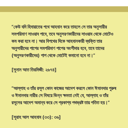
“কেউ যদি হিদায়াতের পথে আহবান করে তাহলে সে তার অনুসারীর
সমপরিমাণ সাওয়াব পাবে, তবে অনুসরণকারীদের সাওয়াব থেকে মোটেও
কম করা হবে না। আর বিপথের দিকে আহবানকারী ব্যক্তি তার
অনুসারীদের পাপের সমপরিমাণ পাপের অংশীদার হবে, তবে তাদের
(অনুসরণকারীদের) পাপ থেকে মোটেই কমানো হবে না।”
[সুনান আত তিরমিজী: ২৬৭৪]
“আল্লাহ ও তাঁর রসূল কোন কাজের আদেশ করলে কোন ঈমানদার পুরুষ
ও ঈমানদার নারীর সে বিষয়ে ভিন্ন ক্ষমতা নেই যে, আল্লাহ ও তাঁর
রসূলের আদেশ অমান্য করে সে প্রকাশ্য পথভ্রষ্ট তায় পতিত হয়।”
[সূরাহ আল আহযাব (৩৩): ৩৬]