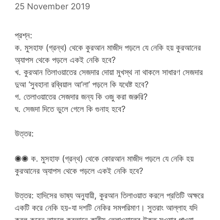
25 November 2019
প্রশ্ন:
ক. মুসহাফ (গ্রন্থ) থেকে কুরআন মাজীদ পড়লে যে নেকি হয় কুরআনের
অ্যাপস থেকে পড়লে একই নেকি হবে?
খ. কুরআন তিলাওয়াতের সেজদার দোয়া মুখস্থ না থাকলে সাধারণ সেজদার
দুআ ‘সুবহানা রব্বিয়াল আ’লা’ পড়লে কি যথেষ্ট হবে?
গ. তেলাওয়াতের সেজদার জন্য কি ওজু করা জরুরি?
ঘ. সেজদা দিতে ভুলে গেলে কি গুনাহ হবে?
উত্তর:
◉◉ ক. মুসহাফ (গ্রন্থ) থেকে কোরআন মাজীদ পড়লে যে নেকি হয়
কুরআনের অ্যাপস থেকে পড়লে একই নেকি হবে?
উত্তর: হাদিসের ভাষ্য অনুযায়ী, কুরআন তিলাওয়াত করলে প্রতিটি অক্ষরে
একটি করে নেকি হয়-যা দশটি নেকির সমপরিমাণ। সুতরাং আল্লাহ যদি