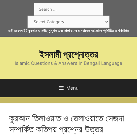
Skip
Search
to
for:
content
Categories
এই ওয়েবসাইট কুরআন ও সহীহ সুন্নাহ এবং সালাফদের মানহাজের আলোকে প্রতিষ্ঠিত ও পরিচালিত
ইসলামী প্রশ্নোত্তর
Islamic Questions & Answers In Bengali Language
Menu
কুরআন তিলাওয়াত ও তেলাওয়াতে সেজদা
সম্পর্কিত কতিপয় প্রশ্নের উত্তর