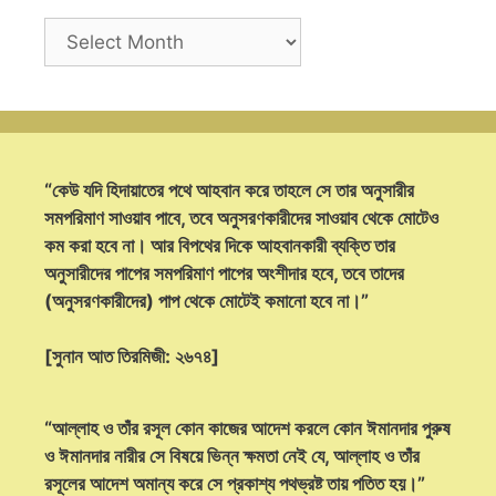
Archives
“কেউ যদি হিদায়াতের পথে আহবান করে তাহলে সে তার অনুসারীর
সমপরিমাণ সাওয়াব পাবে, তবে অনুসরণকারীদের সাওয়াব থেকে মোটেও
কম করা হবে না। আর বিপথের দিকে আহবানকারী ব্যক্তি তার
অনুসারীদের পাপের সমপরিমাণ পাপের অংশীদার হবে, তবে তাদের
(অনুসরণকারীদের) পাপ থেকে মোটেই কমানো হবে না।”
[সুনান আত তিরমিজী: ২৬৭৪]
“আল্লাহ ও তাঁর রসূল কোন কাজের আদেশ করলে কোন ঈমানদার পুরুষ
ও ঈমানদার নারীর সে বিষয়ে ভিন্ন ক্ষমতা নেই যে, আল্লাহ ও তাঁর
রসূলের আদেশ অমান্য করে সে প্রকাশ্য পথভ্রষ্ট তায় পতিত হয়।”