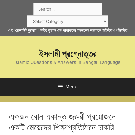
Skip
Search
to
for:
content
Categories
এই ওয়েবসাইট কুরআন ও সহীহ সুন্নাহ এবং সালাফদের মানহাজের আলোকে প্রতিষ্ঠিত ও পরিচালিত
ইসলামী প্রশ্নোত্তর
Islamic Questions & Answers In Bengali Language
Menu
একজন বোন একান্ত জরুরী প্রয়োজনে
একটি মেয়েদের শিক্ষাপ্রতিষ্ঠানে চাকরি