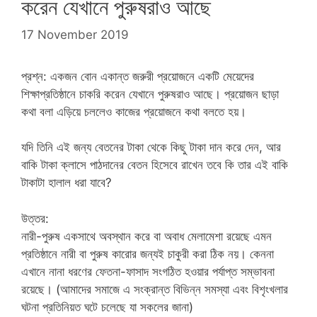
করেন যেখানে পুরুষরাও আছে
17 November 2019
প্রশ্ন: একজন বোন একান্ত জরুরী প্রয়োজনে একটি মেয়েদের
শিক্ষাপ্রতিষ্ঠানে চাকরি করেন যেখানে পুরুষরাও আছে। প্রয়োজন ছাড়া
কথা বলা এড়িয়ে চললেও কাজের প্রয়োজনে কথা বলতে হয়।
যদি তিনি এই জন্য বেতনের টাকা থেকে কিছু টাকা দান করে দেন, আর
বাকি টাকা ক্লাসে পাঠদানের বেতন হিসেবে রাখেন তবে কি তার এই বাকি
টাকাটা হালাল ধরা যাবে?
উত্তর:
নারী-পুরুষ একসাথে অবস্থান করে বা অবাধ মেলামেশা রয়েছে এমন
প্রতিষ্ঠানে নারী বা পুরুষ কারোর জন্যই চাকুরী করা ঠিক নয়। কেননা
এখানে নানা ধরণের ফেতনা-ফাসাদ সংগঠিত হওয়ার পর্যাপ্ত সম্ভাবনা
রয়েছে। (আমাদের সমাজে এ সংক্রান্ত বিভিন্ন সমস্যা এবং বিশৃংখলার
ঘটনা প্রতিনিয়ত ঘটে চলেছে যা সকলের জানা)