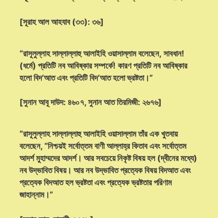
[সূরাহ আল আহযাব (৩৩): ৩৬]
“রাসূলুল্লাহ সাল্লাল্লাহু আলাইহি ওয়াসাল্লাম বলেছেন, সাবধান!
(ধর্মে) প্রতিটি নব আবিষ্কার সম্পর্কে! কারণ প্রতিটি নব আবিষ্কার
হলো বিদ‘আত এবং প্রতিটি বিদ‘আত হলো ভ্রষ্টতা।”
[সুনান আবূ দাউদ: ৪৬০৭, সুনান আত তিরমিজী: ২৬৭৬]
“রাসূলুল্লাহ সাল্লাল্লাহু আলাইহি ওয়াসাল্লাম তাঁর এক খুতবায়
বলেছেন, “নিশ্চয়ই সর্বোত্তম বাণী আল্লাহ্‌র কিতাব এবং সর্বোত্তম
আদর্শ মুহাম্মদের আদর্শ। আর সবচেয়ে নিকৃষ্ট বিষয় হল (দ্বীনের মধ্যে)
নব উদ্ভাবিত বিষয়। আর নব উদ্ভাবিত প্রত্যেক বিষয় বিদআত এবং
প্রত্যেক বিদআত হল ভ্রষ্টতা এবং প্রত্যেক ভ্রষ্টতার পরিণাম
জাহান্নাম।”