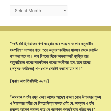
Archives
“কেউ যদি হিদায়াতের পথে আহবান করে তাহলে সে তার অনুসারীর
সমপরিমাণ সাওয়াব পাবে, তবে অনুসরণকারীদের সাওয়াব থেকে মোটেও
কম করা হবে না। আর বিপথের দিকে আহবানকারী ব্যক্তি তার
অনুসারীদের পাপের সমপরিমাণ পাপের অংশীদার হবে, তবে তাদের
(অনুসরণকারীদের) পাপ থেকে মোটেই কমানো হবে না।”
[সুনান আত তিরমিজী: ২৬৭৪]
“আল্লাহ ও তাঁর রসূল কোন কাজের আদেশ করলে কোন ঈমানদার পুরুষ
ও ঈমানদার নারীর সে বিষয়ে ভিন্ন ক্ষমতা নেই যে, আল্লাহ ও তাঁর
রসূলের আদেশ অমান্য করে সে প্রকাশ্য পথভ্রষ্ট তায় পতিত হয়।”