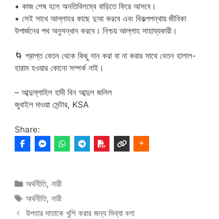
▪
কাজ শেষ হলে অনতিবিলম্বে বাড়িতে ফিরে আসবে।
▪
সেই সাথে আল্লাহর কাছে দুআ করবে এবং বিকল্পপন্থায় জীবিকা
উপার্জনের পথ অনুসন্ধান করবে। নিশ্চয় আল্লাহ সাহায্যকারী।
🌀
প্রাপ্ত বেতন থেকে কিছু দান করা বা না করার সাথে বেতন হালাল-
হারাম হওয়ার কোনো সম্পর্ক নাই।
– আব্দুল্লাহিল হাদী বিন আব্দুল জলিল
জুবাইল দাওয়া সেন্টার, KSA
Share:
Categories
অর্থনীতি
,
নারী
Tags
অর্থনীতি
,
নারী
উপহার দাতাকে খুশি করার জন্য মিথ্যা বলা