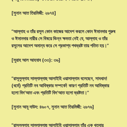
[সুনান আত তিরমিজী: ২৬৭৪]
“আল্লাহ ও তাঁর রসূল কোন কাজের আদেশ করলে কোন ঈমানদার পুরুষ
ও ঈমানদার নারীর সে বিষয়ে ভিন্ন ক্ষমতা নেই যে, আল্লাহ ও তাঁর
রসূলের আদেশ অমান্য করে সে প্রকাশ্য পথভ্রষ্ট তায় পতিত হয়।”
[সূরাহ আল আহযাব (৩৩): ৩৬]
“রাসূলুল্লাহ সাল্লাল্লাহু আলাইহি ওয়াসাল্লাম বলেছেন, সাবধান!
(ধর্মে) প্রতিটি নব আবিষ্কার সম্পর্কে! কারণ প্রতিটি নব আবিষ্কার
হলো বিদ‘আত এবং প্রতিটি বিদ‘আত হলো ভ্রষ্টতা।”
[সুনান আবূ দাউদ: ৪৬০৭, সুনান আত তিরমিজী: ২৬৭৬]
“রাসূলুল্লাহ সাল্লাল্লাহু আলাইহি ওয়াসাল্লাম তাঁর এক খুতবায়