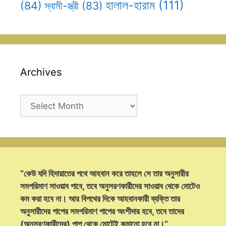
হালাল-হারাম
(111)
(84)
স্বামী-স্ত্রী
(83)
Archives
Archives
“কেউ যদি হিদায়াতের পথে আহবান করে তাহলে সে তার অনুসারীর
সমপরিমাণ সাওয়াব পাবে, তবে অনুসরণকারীদের সাওয়াব থেকে মোটেও
কম করা হবে না। আর বিপথের দিকে আহবানকারী ব্যক্তি তার
অনুসারীদের পাপের সমপরিমাণ পাপের অংশীদার হবে, তবে তাদের
(অনুসরণকারীদের) পাপ থেকে মোটেই কমানো হবে না।”