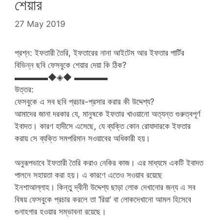
শেয়ার
27 May 2019
প্রশ্ন: ইফতারী তৈরি, ইফতারের নানা আইটেম আর ইফতার পার্টির
বিভিন্ন ছবি ফেসবুকে শেয়ার দেয়া কি ঠিক?
▬▬▬▬◆◈◆ ▬▬▬▬
উত্তর:
ফেসবুকে এ সব ছবি প্রচার-প্রসার করার কী উদ্দেশ্য?
আমাদের জানা দরকার যে, মানুষকে ইফতার খাওয়ানো অত্যন্ত গুরুত্বপূর্ণ
ইবাদত। কারণ হাদীসে এসেছে, যে ব্যক্তি কোন রোযাদারকে ইফতার
করায় সে ব্যক্তি সমপরিমান সওয়াবের অধিকারী হয়।
অনুরূপভাবে ইফতারী তৈরি করাও নেকির কাজ। এর মাধ্যমে একটি ইবাদত
পালনে সহায়তা করা হয়। এ কারণে এতেও সওয়াব রয়েছে
ইনশাআল্লাহ। কিন্তু দ্বীনী উদ্দেশ্য ছাড়া লোক দেখানোর জন্য এ সব
বিষয় ফেসবুকে প্রচার করলে তা ‘রিয়া’ বা লোকদেখানো আমল হিসেবে
গুনাহগার হওয়ার সম্ভাবনা রয়েছে।