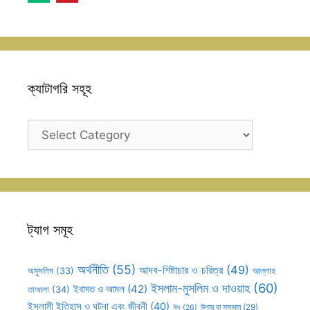
ক্যাটাগরি সহূহ
ক্যাটাগরি
সহূহ
ট্যাগ সমূহ
অর্থনীতি
(55)
আদব-শিষ্টাচার ও চরিত্র
(49)
আল্লাহ
অমুসলিম
(33)
ইসলাম-মুসলিম ও দাওয়াহ
(60)
ইবাদত ও আমল
(42)
তাআলা
(34)
ইসলামী ইতিহাস ও ঘটনা এবং জীবনী
(40)
উপায় বা সমাধান
(29)
ঈদ
(26)