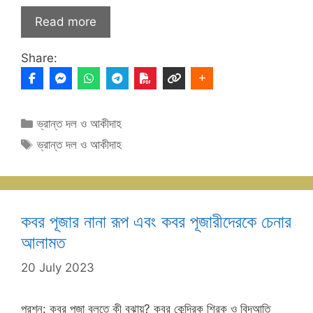
Read more
Share:
Categories
ভ্রান্ত দল ও আকীদাহ
Tags
ভ্রান্ত দল ও আকীদাহ
কবর পূজার নানা রূপ এবং কবর পূজারীদেরকে চেনার
আলামত
20 July 2023
প্রশ্ন: কবর পূজা বলতে কী বুঝায়? কবর কেন্দ্রিক শিরক ও বিদআতি