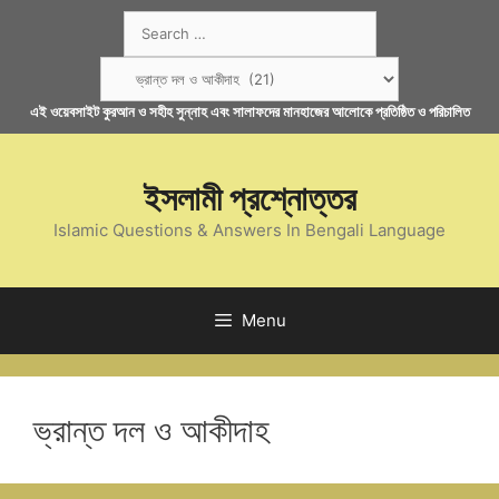
Skip
Search
to
for:
content
Categories
এই ওয়েবসাইট কুরআন ও সহীহ সুন্নাহ এবং সালাফদের মানহাজের আলোকে প্রতিষ্ঠিত ও পরিচালিত
ইসলামী প্রশ্নোত্তর
Islamic Questions & Answers In Bengali Language
Menu
ভ্রান্ত দল ও আকীদাহ