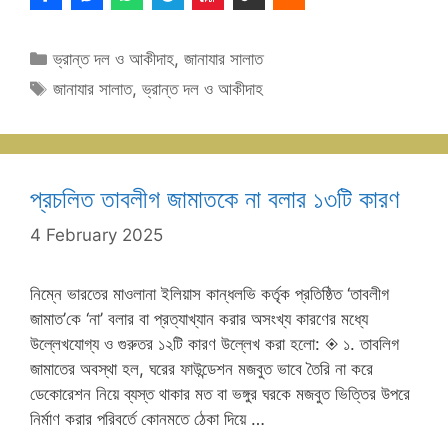
Categories
ভ্রান্ত দল ও আকীদাহ
,
জানাযার সালাত
Tags
জানাযার সালাত
,
ভ্রান্ত দল ও আকীদাহ
প্রচলিত তাবলীগ জামাতকে না বলার ১৩টি কারণ
4 February 2025
নিম্নে ভারতের মাওলানা ইলিয়াস কান্ধলভি কর্তৃক প্রতিষ্ঠিত ‘তাবলীগ
জামাত’কে ‘না’ বলার বা প্রত্যাখ্যান করার অসংখ্য কারণের মধ্যে
উল্লেখযোগ্য ও গুরুতর ১২টি কারণ উল্লেখ করা হলো: ◈ ১. তাবলিগ
জামাতের অবস্থা হল, ঘরের ফাউন্ডেশন মজবুত ভাবে তৈরি না করে
ডেকোরেশন নিয়ে ব্যস্ত থাকার মত বা ভঙ্গুর ঘরকে মজবুত ভিত্তির উপরে
নির্মাণ করার পরিবর্তে কোনমতে ঠেকা দিয়ে …