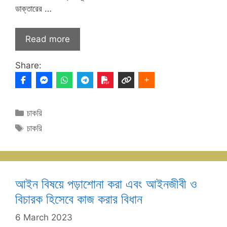
ডাক্তারের …
Read more
Share:
Categories
চাকরি
Tags
চাকরি
আইন বিষয়ে পড়াশোনা করা এবং আইনজীবী ও
বিচারক হিসেবে কাজ করার বিধান
6 March 2023