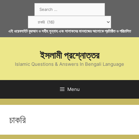
Skip
Search
to
for:
content
Categories
এই ওয়েবসাইট কুরআন ও সহীহ সুন্নাহ এবং সালাফদের মানহাজের আলোকে প্রতিষ্ঠিত ও পরিচালিত
ইসলামী প্রশ্নোত্তর
Islamic Questions & Answers In Bengali Language
Menu
চাকরি