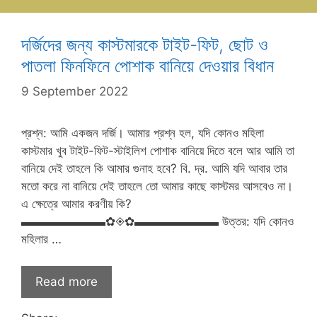
দর্জিদের জন্য কাস্টমারকে টাইট-ফিট, ছোট ও
পাতলা ফিনফিনে পোশাক বানিয়ে দেওয়ার বিধান
9 September 2022
প্রশ্ন: আমি একজন দর্জি। আমার প্রশ্ন হল, যদি কোনও মহিলা
কাস্টমার খুব টাইট-ফিট-স্টাইলিশ পোশাক বানিয়ে দিতে বলে আর আমি তা
বানিয়ে দেই তাহলে কি আমার গুনাহ হবে? বি. দ্র. আমি যদি আবার তার
মতো করে না বানিয়ে দেই তাহলে তো আমার কাছে কাস্টমর আসবেও না।
এ ক্ষেত্রে আমার করণীয় কি?
▬▬▬▬▬▬▬✿◈✿▬▬▬▬▬▬▬ উত্তর: যদি কোনও
মহিলার …
Read more