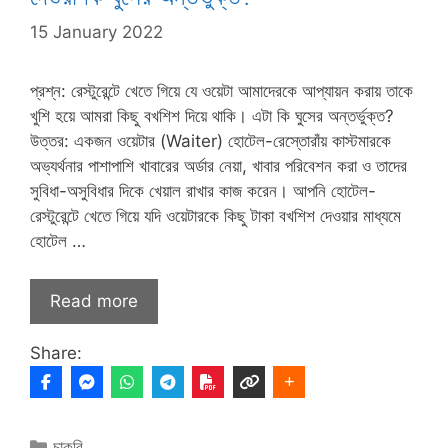
15 January 2022
প্রশ্ন: রেস্টুরেন্টে খেতে গিয়ে যে ওয়েটা আমাদেরকে আপ্যায়ন করায় তাকে
খুশি হয়ে আমরা কিছু বখশিশ দিয়ে থাকি। এটা কি ঘুসের অন্তর্ভুক্ত?
উত্তর: একজন ওয়েটার (Waiter) হোটেল-রেস্তোরাঁয় কাস্টমারকে
অভ্যর্থনার পাশাপাশি খাবারের অর্ডার নেয়া, খাবার পরিবেশন করা ও তাদের
সুবিধা-অসুবিধার দিকে খেয়াল রাখার কাজ করেন। আপনি হোটেল-
রেস্টুরেন্টে খেতে গিয়ে যদি ওয়েটারকে কিছু টাকা বখশিশ দেওয়ার মাধ্যমে
হোটেল …
Read more
Share:
Categories
চাকরি