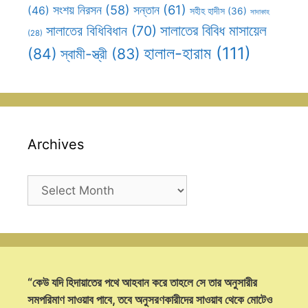
সন্তান
(61)
সংশয় নিরসন
(58)
(46)
সহীহ হাদীস
(36)
সাদাকাহ
সালাতের বিবিধ মাসায়েল
সালাতের বিধিবিধান
(70)
(28)
হালাল-হারাম
(111)
(84)
স্বামী-স্ত্রী
(83)
Archives
Archives
“কেউ যদি হিদায়াতের পথে আহবান করে তাহলে সে তার অনুসারীর
সমপরিমাণ সাওয়াব পাবে, তবে অনুসরণকারীদের সাওয়াব থেকে মোটেও