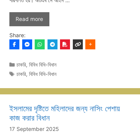
পরিগণিত হয়‌। অতএব সে আইন …
Read more
Share:
Categories
চাকরি
,
বিবিধ বিধি-বিধান
Tags
চাকরি
,
বিবিধ বিধি-বিধান
ইসলামের দৃষ্টিতে মহিলাদের জন্য নাসিং পেশায়
কাজ করার বিধান
17 September 2025