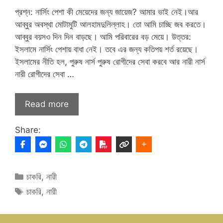
প্রশ্ন: নার্সিং পেশা কী মেয়েদের জন্য জায়েজ? আমার ভাই নেই।আর
আব্বুর অবস্থা মোটামুটি আলহামদুলিল্লাহ। তো আমি চাচ্ছি জব করতে।
আব্বুর বয়সও দিন দিন বাড়ছে। আমি পরিবারের বড় মেয়ে। উত্তর:
ইসলামে নার্সিং পেশায় বাধা নেই। তবে এর জন্য কতিপয় শর্ত রয়েছে।‌
ইসলামের নীতি হল, পুরুষ নার্স পুরুষ রোগীদের সেবা করবে আর নারী নার্স
নারী রোগীদের সেবা …
Read more
Share:
Categories
চাকরি
,
নারী
Tags
চাকরি
,
নারী