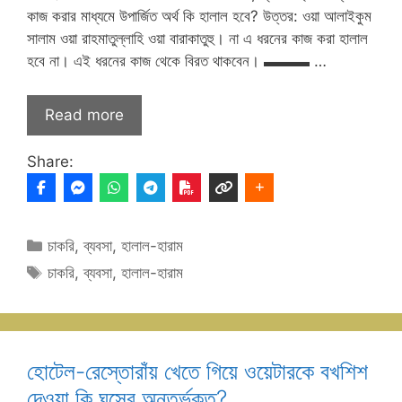
কাজ করার মাধ্যমে উপার্জিত অর্থ কি হালাল হবে? উত্তর: ওয়া আলাইকুম
সালাম ওয়া রাহমাতুল্লাহি ওয়া বারাকাতুহু। না এ ধরনের কাজ করা হালাল
হবে না। এই ধরনের কাজ থেকে বিরত থাকবেন। ▬▬▬ …
Read more
Share:
Categories
চাকরি
,
ব্যবসা
,
হালাল-হারাম
Tags
চাকরি
,
ব্যবসা
,
হালাল-হারাম
হোটেল-রেস্তোরাঁয় খেতে গিয়ে ওয়েটারকে বখশিশ
দেওয়া কি ঘুসের অন্তর্ভুক্ত?