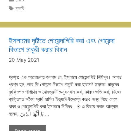
Tags
চাকরি
ইসলামের দৃষ্টিতে গোয়েন্দাগিরি করা এবং গোয়েন্দা
বিভাগে চাকুরী করার বিধান
20 May 2021
প্রশ্ন: এক আলোচনায় শুনলাম যে, ইসলামে গোয়েন্দাগিরি নিষিদ্ধ। আমার
প্রশ্ন হল, তবে কি গোয়েন্দা বিভাগে চাকুরী করা হারাম? উত্তর: মানুষের
ব্যক্তিগত পাপাচার ও দোষত্রুটি অনুসন্ধান করা, কারও ক্ষতি করা, নিজের
ব্যক্তিগত অবৈধ স্বার্থ হাসিল ইত্যাদি উদ্দেশ্যে কারও জন্য পিছে লেগে
থাকা ও গোয়েন্দাগিরি করা ইসলামে নিষিদ্ধ। ◈ এ বিষয়ে মহান আল্লাহ
বলেন, يَا أَيُّهَا الَّذِينَ …