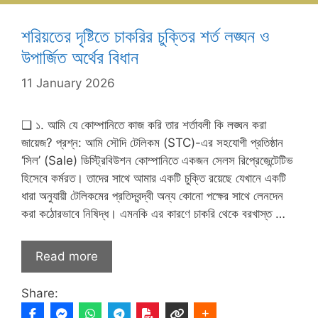
শরিয়তের দৃষ্টিতে চাকরির চুক্তির শর্ত লঙ্ঘন ও
উপার্জিত অর্থের বিধান
11 January 2026
❑ ১. আমি যে কোম্পানিতে কাজ করি তার শর্তাবলী কি লঙ্ঘন করা
জায়েজ? প্রশ্ন: আমি সৌদি টেলিকম (STC)-এর সহযোগী প্রতিষ্ঠান
‘সিল’ (Sale) ডিস্ট্রিবিউশন কোম্পানিতে একজন সেলস রিপ্রেজেন্টেটিভ
হিসেবে কর্মরত। তাদের সাথে আমার একটি চুক্তি রয়েছে যেখানে একটি
ধারা অনুযায়ী টেলিকমের প্রতিদ্বন্দ্বী অন্য কোনো পক্ষের সাথে লেনদেন
করা কঠোরভাবে নিষিদ্ধ। এমনকি এর কারণে চাকরি থেকে বরখাস্ত …
Read more
Share: