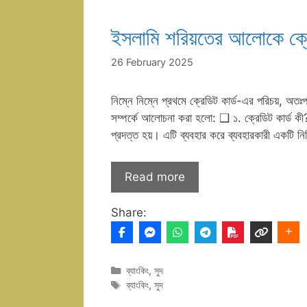
ইসলামি শরিয়তের আলোকে ক্রেড
26 February 2025
নিম্নে নিম্নে প্রথমে ক্রেডিট কার্ড-এর পরিচয়, অ
সম্পর্কে আলোচনা করা হলো: ❑ ১. ক্রেডিট কার্ড কী? ক্
প্রদত্ত হয়। এটি ব্যবহার করে ব্যবহারকারী একটি নির্দি
Read more
Share:
Categories
ব্যাংকিং
,
সুদ
Tags
ব্যাংকিং
,
সুদ