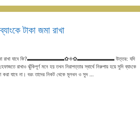
ি ব্যাংকে টাকা জমা রাখা
 ব্যাংকে টাকা জমা রাখা যাবে কি?▬▬▬▬▬▬▬✿◈✿▬▬▬▬▬▬▬ উত্তর: যদি
েফাজতে রাখাও ঝুঁকিপূর্ণ মনে হয় তখন নিরাপত্তার স্বার্থে নিরুপায় হয়ে সুদি ব্যাংকে
ক্ষণ করা যাবে না। বরং তাদের নিকট থেকে মূলধন ও সুদ …