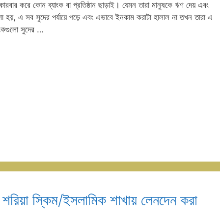
 কারবার করে কোন ব্যাংক বা প্রতিষ্ঠান ছাড়াই। যেমন তারা মানুষকে ঋণ দেয় এবং
 বলা হয়, এ সব সুদের পর্যায়ে পড়ে এবং এভাবে ইনকাম করাটা হালাল না তখন তারা এ
যাংকগুলো সুদের …
 শরিয়া স্কিম/ইসলামিক শাখায় লেনদেন করা