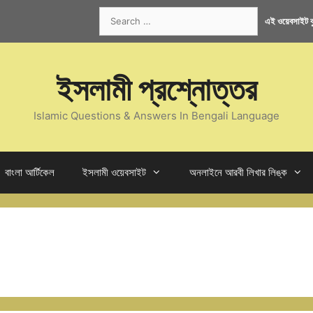
Search
এই ওয়েবসাইট কু
for:
ইসলামী প্রশ্নোত্তর
Islamic Questions & Answers In Bengali Language
বাংলা আর্টিকেল
ইসলামী ওয়েবসাইট
অনলাইনে আরবী লিখার লিঙ্ক