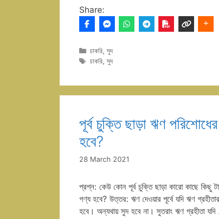
Share:
Categories
চাকরি
,
সুদ
Tags
চাকরি
,
সুদ
পূর্ব চুক্তি ছাড়া ঋণ পরিশোধে
হবে?
28 March 2021
প্রশ্ন: কেউ কোন পূর্ব চুক্তি ছাড়া কারো কাছে কিছু 
গণ্য হবে? উত্তর: ঋণ দেওয়ার পূর্বে যদি ঋণ গ্রহীতা
হবে। অন্যথায় সুদ হবে না। সুতরাং ঋণ গ্রহীতা যদি