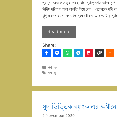
প্রশ্ন: অনেক মানুষ আছে যারা ব্যাক্তিগত ভাবে সুদি
নির্দিষ্ট পরিমাণ টাকা বাড়তি নিয়ে নেয়। এদেরকে যদি
যুক্তি দেখায় যে, ব্যাংকিং ব্যবস্থা তো এ রকমই। ব্
Read more
Share:
Categories
ঋণ
,
সুদ
Tags
ঋণ
,
সুদ
সুদ ভিত্তিক ব্যাংক এর অধীনে
2 November 2020