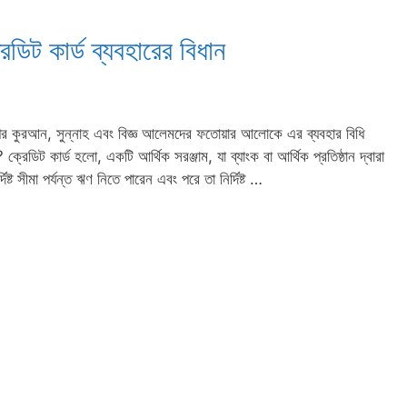
িট কার্ড ব্যবহারের বিধান
তঃপর কুরআন, সুন্নাহ এবং বিজ্ঞ আলেমদের ফতোয়ার আলোকে এর ব্যবহার বিধি
রেডিট কার্ড হলো, একটি আর্থিক সরঞ্জাম, যা ব্যাংক বা আর্থিক প্রতিষ্ঠান দ্বারা
ষ্ট সীমা পর্যন্ত ঋণ নিতে পারেন এবং পরে তা নির্দিষ্ট …