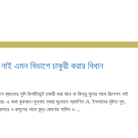
্ক নাই এমন বিভাগে চাকুরী করার বিধান
 ব্যাংকের সুদি ডিপার্টমেন্টে চাকরী করা যাবে না কিন্তু সুদের সাথে রিলেশন নাই
এ কথা কুরআন-সুন্নাহ দ্বারা দৃঢ়ভাবে প্রমাণিত যে, ইসলামের দৃষ্টতে সুদ,
্লাহর ও রাসূলের সাথে যুদ্ধ ঘোষণার শামিল ও …