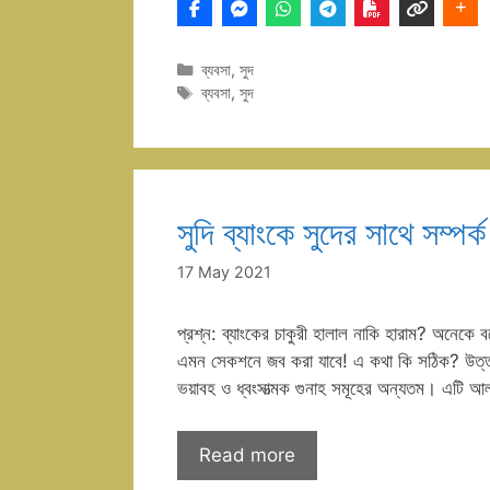
Categories
ব্যবসা
,
সুদ
Tags
ব্যবসা
,
সুদ
সুদি ব্যাংকে সুদের সাথে সম্পর
17 May 2021
প্রশ্ন: ব্যাংকের চাকুরী হালাল নাকি হারাম? অনেকে বলে
এমন সেকশনে জব করা যাবে! এ কথা কি সঠিক? উত্তর: 
ভয়াবহ ও ধ্বংসাত্মক গুনাহ সমূহের অন্যতম। এটি আল
Read more