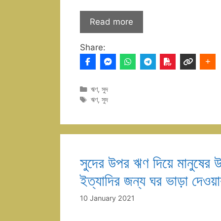
Read more
Share:
Categories
ঋণ
,
সুদ
Tags
ঋণ
,
সুদ
সুদের উপর ঋণ দিয়ে মানুষের 
ইত্যাদির জন্য ঘর ভাড়া দেওয়া
10 January 2021