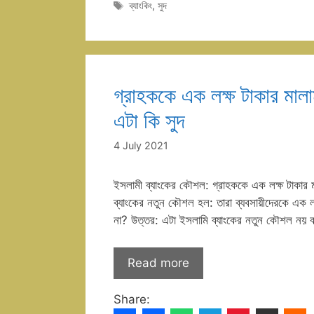
Tags
ব্যাংকিং
,
সুদ
গ্রাহককে এক লক্ষ টাকার মালা
এটা কি সুদ
4 July 2021
ইসলামী ব্যাংকের কৌশল: গ্রাহককে এক লক্ষ টাকার ম
ব্যাংকের নতুন কৌশল হল: তারা ব্যবসায়ীদেরকে এক ল
না? উত্তর: এটা ইসলামি ব্যাংকের নতুন কৌশল নয়
Read more
Share: