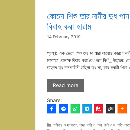
কোনো শিশু তার নানীর দুধ পা
বিবাহ করা হারাম
14 February 2019
প্রশ্ন: এক ছেলে শিশু তার মা মারা যাওয়ার কারণে 
মামাতো বোনকে বিবাহ করা বৈধ হবে কি?_ উত্তর: কোন
তাহলে দুধ দানকারীনী মহিলা দুধ মা, তার স্বামী পিত
Read more
Share:
Categories
পরিবার ও দাম্পত্য
,
দাদা-দাদী ও নানা-নানী এবং নাতি-নাত