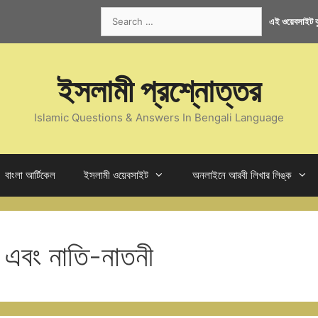
Search
এই ওয়েবসাইট কু
for:
ইসলামী প্রশ্নোত্তর
Islamic Questions & Answers In Bengali Language
বাংলা আর্টিকেল
ইসলামী ওয়েবসাইট
অনলাইনে আরবী লিখার লিঙ্ক
ী এবং নাতি-নাতনী