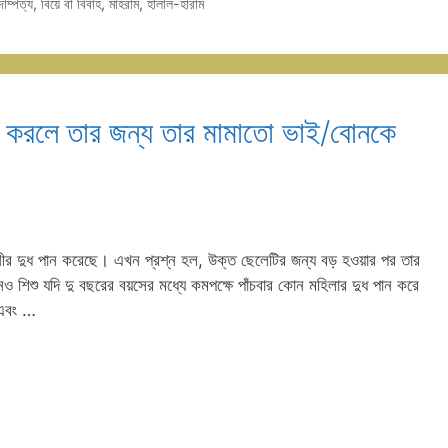
াম্পত্য
,
বিয়ে বা বিবাহ
,
মাহরাম
,
হালাল-হারাম
ন করলে তার জন্য তার মামাতো ভাই/বোনকে
নানীর দুধ পান করেছে। এখন প্রশ্ন হল, উক্ত ছেলেটির জন্য বড় হওয়ার পর তার
 শিশু যদি দু বছরের বয়সের মধ্যে কমপক্ষে পাঁচবার কোন মহিলার দুধ পান করে
া এবং …