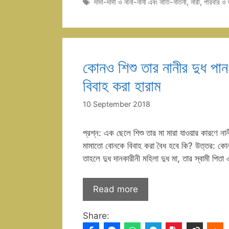
Tags
দাদা-দাদী ও নানা-নানী এবং নাতি-নাতনী
,
নারী
,
পরিবার ও দ
কোনও শিশু তার নানীর দুধ পা
বিবাহ করা হারাম
10 September 2018
প্রশ্ন: এক ছেলে শিশু তার মা মারা যাওয়ার কারণে 
মামাতো বোনকে বিবাহ করা বৈধ হবে কি? উত্তর: কোনও
তাহলে দুধ দানকারীনী মহিলা দুধ মা, তার স্বামী পিত
Read more
Share: