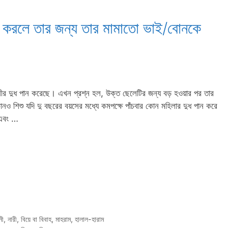
ন করলে তার জন্য তার মামাতো ভাই/বোনকে
নানীর দুধ পান করেছে। এখন প্রশ্ন হল, উক্ত ছেলেটির জন্য বড় হওয়ার পর তার
ও শিশু যদি দু বছরের বয়সের মধ্যে কমপক্ষে পাঁচবার কোন মহিলার দুধ পান করে
া এবং …
নী
,
নারী
,
বিয়ে বা বিবাহ
,
মাহরাম
,
হালাল-হারাম