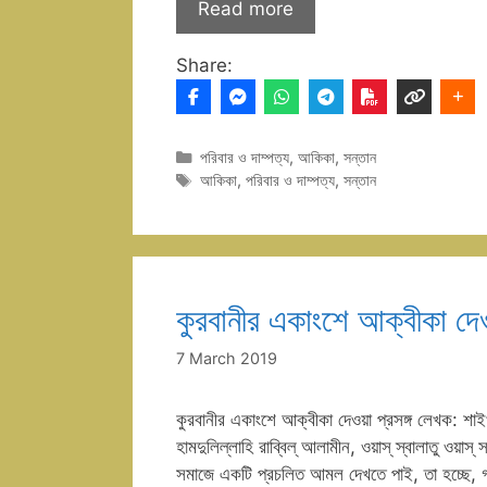
Read more
Share:
Categories
পরিবার ও দাম্পত্য
,
আকিকা
,
সন্তান
Tags
আকিকা
,
পরিবার ও দাম্পত্য
,
সন্তান
কুরবানীর একাংশে আক্বীকা দেওয
7 March 2019
কুরবানীর একাংশে আক্বীকা দেওয়া প্রসঙ্গ লেখক: শাইখ
হামদুলিল্লাহি রাব্বিল্ আলামীন, ওয়াস্ স্বালাতু ওয়
সমাজে একটি প্রচলিত আমল দেখতে পাই, তা হচ্ছে, গরু