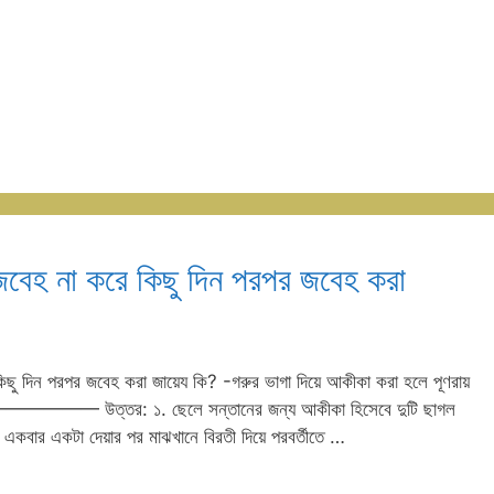
বেহ না করে কিছু দিন পরপর জবেহ করা
িছু দিন পরপর জবেহ করা জায়েয কি? -গরুর ভাগা দিয়ে আকীকা করা হলে পূণরায়
————— উত্তর: ১. ছেলে সন্তানের জন্য আকীকা হিসেবে দুটি ছাগল
একবার একটা দেয়ার পর মাঝখানে বিরতী দিয়ে পরবর্তীতে …