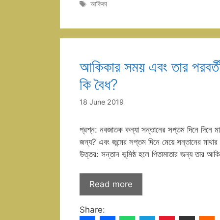
Tags
আকিকা
আকিকার সময় এবং তার পরবর্তী 
কি বৈধ?
18 June 2019
প্রশ্ন: নবজাতক কন্যা সন্তানের সপ্তম দিনে দিনে 
জন্য? এবং জন্মের সপ্তম দিনে মেয়ে সন্তানের মাথ
উত্তর: সন্তান ভূমিষ্ঠ হলে পিতামাতার জন্য তার আ
Read more
Share: