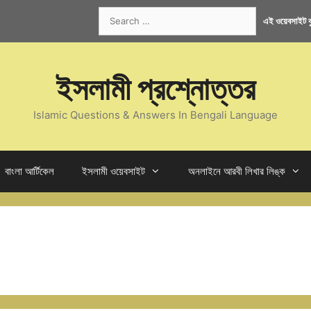
Search
এই ওয়েবসাইট কু
for:
ইসলামী প্রশ্নোত্তর
Islamic Questions & Answers In Bengali Language
বাংলা আর্টিকেল
ইসলামী ওয়েবসাইট
অনলাইনে আরবী লিখার লিঙ্ক