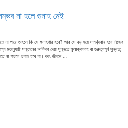
ম্ভব না হলে গুনাহ নেই
ে না পারে তাহলে কি সে গুনাহগার হবে? আর সে বড় হয়ে সামর্থ্যবান হয়ে নিজের
 মতানুযায়ী সন্তানের আকিকা দেয়া সুন্নতে মুআক্কাদাহ বা গুরুত্বপূর্ণ সুন্নত;
ে না পারলে গুনাহ হবে না। বরং জীবনে …