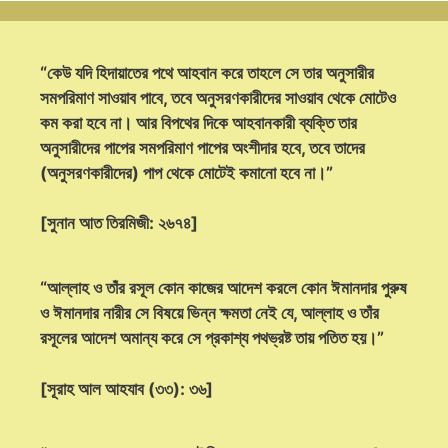
“কেউ যদি হিদায়াতের পথে আহবান করে তাহলে সে তার অনুসারীর
সমপরিমাণ সাওয়াব পাবে, তবে অনুসরণকারীদের সাওয়াব থেকে মোটেও
কম করা হবে না। আর বিপথের দিকে আহবানকারী ব্যক্তি তার
অনুসারীদের পাপের সমপরিমাণ পাপের অংশীদার হবে, তবে তাদের
(অনুসরণকারীদের) পাপ থেকে মোটেই কমানো হবে না।”
[সুনান আত তিরমিজী: ২৬৭৪]
“আল্লাহ ও তাঁর রসূল কোন কাজের আদেশ করলে কোন ঈমানদার পুরুষ
ও ঈমানদার নারীর সে বিষয়ে ভিন্ন ক্ষমতা নেই যে, আল্লাহ ও তাঁর
রসূলের আদেশ অমান্য করে সে প্রকাশ্য পথভ্রষ্ট তায় পতিত হয়।”
[সূরাহ আল আহযাব (৩৩): ৩৬]