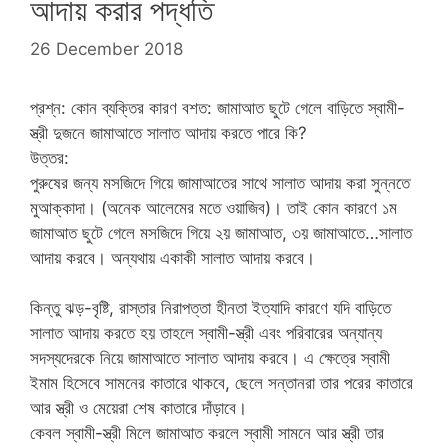
আদায় করার পদ্ধতি
26 December 2018
প্রশ্ন: কোন ব্যক্তির কারণ বশত: জামাআত ছুটে গেলে বাড়িতে স্বামী-
স্ত্রী দুজনে জামাআতে সালাত আদায় করতে পারে কি?
উত্তর:
পুরুষের জন্য মসজিদে গিয়ে জামাআতের সাথে সালাত আদায় করা সুন্নতে
মুআক্কাদা। (অনেক আলেমের মতে ওয়াজিব)। তাই কোন কারণে ১ম
জামাআত ছুটে গেলে মসজিদে গিয়ে ২য় জামাআত, ৩য় জামাআতে…সালাত
আদায় করবে। অন্যথায় একাকী সালাত আদায় করবে।
কিন্তু ঝড়-বৃষ্টি, রাস্তার নিরাপত্তা হীনতা ইত্যাদি কারণে যদি বাড়িতে
সালাত আদায় করতে হয় তাহলে স্বামী-স্ত্রী এবং পরিবারের অন্যান্য
সদস্যদেরকে নিয়ে জামাআতে সালাত আদায় করবে। এ ক্ষেত্রে স্বামী
ইমাম হিসেবে সামনের কাতারে থাকবে, ছেলে সন্তানরা তার পরের কাতারে
আর স্ত্রী ও মেয়েরা শেষ কাতারে দাঁড়াবে।
কেবল স্বামী-স্ত্রী মিলে জামাআত করলে স্বামী সামনে আর স্ত্রী তার