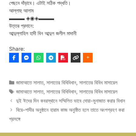
পেছনে দাঁড়াবে। এটাই সঠিক পদ্ধতি।
আল্লাহু আলাম
▬▬▬ ◈◉◈▬▬▬
উত্তর প্রদানে:
আব্দুল্লাহিল হাদী বিন আব্দুল জলীল মাদানী
Share:
Categories
জামাআতে সালাত
,
সালাতের বিধিবিধান
,
সালাতের বিবিধ মাসায়েল
Tags
জামাআতে সালাত
,
সালাতের বিধিবিধান
,
সালাতের বিবিধ মাসায়েল
দুই ঈদের দিন কবরস্থানে সম্মিলিত ভাবে দোয়া-মুনাজাত করার বিধান
বিয়ে-শাদীর অনুষ্ঠানে হারাম কাজ অনুষ্ঠিত হলে তাতে অংশগ্রহণ করা
প্রসঙ্গে