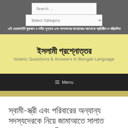
Skip
Search
to
for:
content
Categories
এই ওয়েবসাইট কুরআন ও সহীহ সুন্নাহ এবং সালাফদের মানহাজের আলোকে প্রতিষ্ঠিত ও পরিচালিত
ইসলামী প্রশ্নোত্তর
Islamic Questions & Answers In Bengali Language
Menu
স্বামী-স্ত্রী এবং পরিবারের অন্যান্য
সদস্যদেরকে নিয়ে জামাআতে সালাত