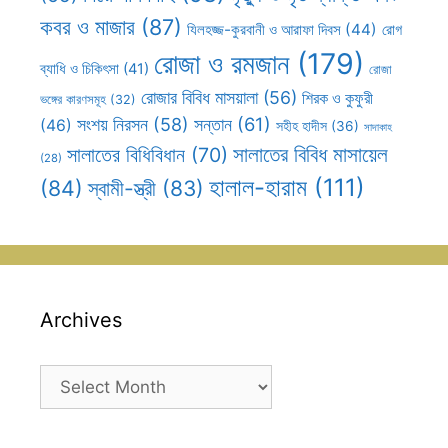
কবর ও মাজার
(87)
যিলহজ্জ-কুরবানী ও আরাফা দিবস
(44)
রোগ
রোজা ও রমজান
(179)
ব্যাধি ও চিকিৎসা
(41)
রোজা
রোজার বিবিধ মাসয়ালা
(56)
শিরক ও কুফুরী
ভঙ্গের কারণসমূহ
(32)
সন্তান
(61)
সংশয় নিরসন
(58)
(46)
সহীহ হাদীস
(36)
সাদাকাহ
সালাতের বিবিধ মাসায়েল
সালাতের বিধিবিধান
(70)
(28)
হালাল-হারাম
(111)
(84)
স্বামী-স্ত্রী
(83)
Archives
Archives