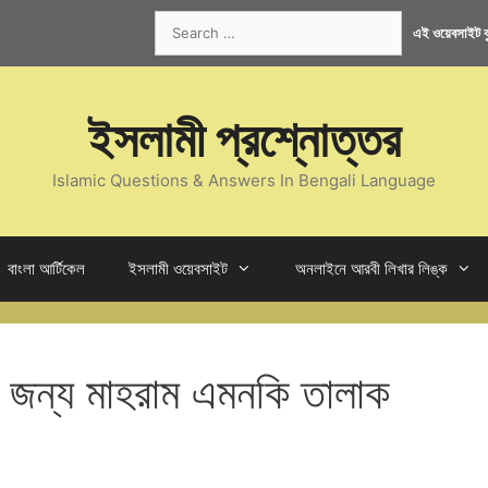
Search
এই ওয়েবসাইট কু
for:
ইসলামী প্রশ্নোত্তর
Islamic Questions & Answers In Bengali Language
বাংলা আর্টিকেল
ইসলামী ওয়েবসাইট
অনলাইনে আরবী লিখার লিঙ্ক
ের জন্য মাহরাম এমনকি তালাক