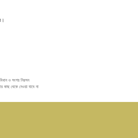
রব।
 বিধান ও সংশয় নিরসন
 কাছ থেকে নেওয়া যাবে না