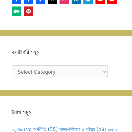
ক্যাটাগরি সহূহ
ক্যাটাগরি
সহূহ
ট্যাগ সমূহ
অর্থনীতি
(55)
আদব-শিষ্টাচার ও চরিত্র
(49)
আল্লাহ
অমুসলিম
(33)