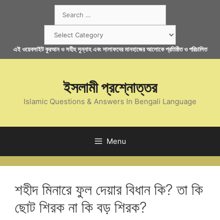
Skip
Search
to
for:
content
Categories
এই ওয়েবসাইট কুরআন ও সহীহ সুন্নাহ এবং সালাফদের মানহাজের আলোকে প্রতিষ্ঠিত ও পরিচালিত
ইসলামী প্রশ্নোত্তর
Islamic Questions & Answers In Bengali Language
Menu
শহীদ মিনারে ফুল দেয়ার বিধান কি? তা কি
ছোট শিরক না কি বড় শিরক?