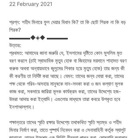
22 February 2021
প্রশ্ন: শহীদ মিনারে ফুল দেয়ার বিধান কি? তা কি ছোট শিরক না কি বড়
শিরক?
▬▬▬▬◆◈◆ ▬▬▬▬
উত্তর:
প্রথমত: আমাদের জানা জরুরি যে, ইসলামের দৃষ্টিতে কোন মুসলিম মৃত
বরণ করলে (চাই স্বাভাবিক মৃত্যু হোক বা জিহাদের ময়দানে শাহাদত বরণ
করুক অথবা অন্যায়ভাবে জুলুমের শিকার হয়ে মৃত্যু হোক) তার জন্য কী
কী করণীয় তা নির্দিষ্ট করা আছে। যেমন: তাদের জন্য দোয়া করা, তাদের
পক্ষ থেকে গরিব-অসহায় মানুষকে দান-সদকা করা ও জন কল্যাণ মূলক
কাজ করা, সকদায়ে জারিয়া মূলক কার্যক্রম করা, তাদের উদ্দেশ্যে হজ-
উমরা আদায় করা ইত্যাদি। এগুলোর মাধ্যমে তারা কবরে উপকৃত হবে
ইনশাআল্লাহ।
পক্ষান্তরে তাদের স্মৃতি রক্ষার উদ্দেশ্যে তথাকথিত স্মৃতি স্তম্ভ ও শহীদ
মিনার নির্মাণ করা, তাতে পুষ্পার্ঘ নিবেদন করা ও সেনাবাহিনী কর্তৃক স্যালুট
জানানো, তাদের উদ্দেশ্য এক মিনিট নীরবতা পালন করা, মোমবাতি জ্বালান,