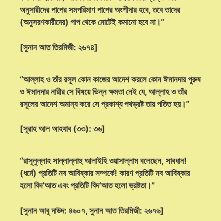
অনুসারীদের পাপের সমপরিমাণ পাপের অংশীদার হবে, তবে তাদের
(অনুসরণকারীদের) পাপ থেকে মোটেই কমানো হবে না।”
[সুনান আত তিরমিজী: ২৬৭৪]
“আল্লাহ ও তাঁর রসূল কোন কাজের আদেশ করলে কোন ঈমানদার পুরুষ
ও ঈমানদার নারীর সে বিষয়ে ভিন্ন ক্ষমতা নেই যে, আল্লাহ ও তাঁর
রসূলের আদেশ অমান্য করে সে প্রকাশ্য পথভ্রষ্ট তায় পতিত হয়।”
[সূরাহ আল আহযাব (৩৩): ৩৬]
“রাসূলুল্লাহ সাল্লাল্লাহু আলাইহি ওয়াসাল্লাম বলেছেন, সাবধান!
(ধর্মে) প্রতিটি নব আবিষ্কার সম্পর্কে! কারণ প্রতিটি নব আবিষ্কার
হলো বিদ‘আত এবং প্রতিটি বিদ‘আত হলো ভ্রষ্টতা।”
[সুনান আবূ দাউদ: ৪৬০৭, সুনান আত তিরমিজী: ২৬৭৬]