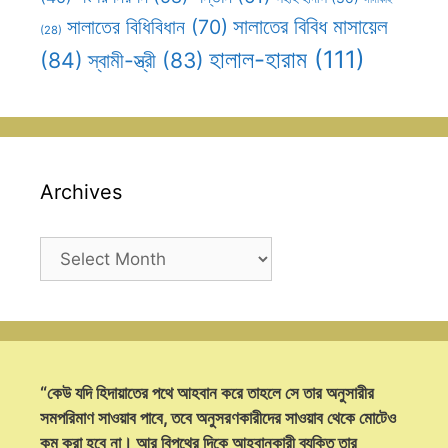
সালাতের বিবিধ মাসায়েল
সালাতের বিধিবিধান
(70)
(28)
হালাল-হারাম
(111)
(84)
স্বামী-স্ত্রী
(83)
Archives
Archives
“কেউ যদি হিদায়াতের পথে আহবান করে তাহলে সে তার অনুসারীর
সমপরিমাণ সাওয়াব পাবে, তবে অনুসরণকারীদের সাওয়াব থেকে মোটেও
কম করা হবে না। আর বিপথের দিকে আহবানকারী ব্যক্তি তার