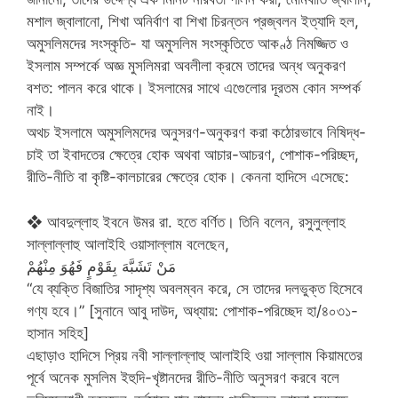
মশাল জ্বালানো, শিখা অনির্বাণ বা শিখা চিরন্তন প্রজ্বলন ইত্যাদি হল,
অমুসলিমদের সংস্কৃতি- যা অমুসলিম সংস্কৃতিতে আকণ্ঠ নিমজ্জিত ও
ইসলাম সম্পর্কে অজ্ঞ মুসলিমরা অবলীলা ক্রমে তাদের অন্ধ অনুকরণ
বশত: পালন করে থাকে। ইসলামের সাথে এগেুলোর দূরতম কোন সম্পর্ক
নাই। ‌
অথচ ইসলামে অমুসলিমদের অনুসরণ-অনুকরণ করা কঠোরভাবে নিষিদ্ধ-
চাই তা ইবাদতের ক্ষেত্রে হোক অথবা আচার-আচরণ, পোশাক-পরিচ্ছদ,
রীতি-নীতি বা কৃষ্টি-কালচারের ক্ষেত্রে হোক। কেননা হাদিসে এসেছে:
❖ আবদুল্লাহ ইবনে উমর রা. হতে বর্ণিত। তিনি বলেন, রসুলুল্লাহ
সাল্লাল্লাহু আলাইহি ওয়াসাল্লাম বলেছেন,
مَنْ تَشَبَّهَ بِقَوْمٍ فَهُوَ مِنْهُمْ
“যে ব্যক্তি বিজাতির সাদৃশ্য অবলম্বন করে, সে তাদের দলভুক্ত হিসেবে
গণ্য হবে।” [সুনানে আবু দাউদ, অধ্যায়: পোশাক-পরিচ্ছেদ হা/৪০৩১-
হাসান সহিহ]
এছাড়াও হাদিসে প্রিয় নবী সাল্লাল্লাহু আলাইহি ওয়া সাল্লাম কিয়ামতের
পূর্বে অনেক মুসলিম ইহুদি-খৃষ্টানদের রীতি-নীতি অনুসরণ করবে বলে