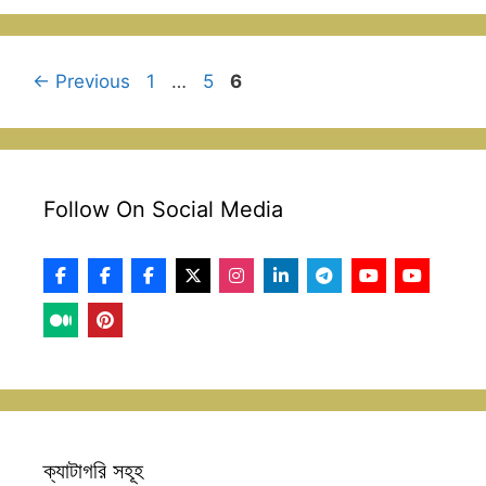
Page
Page
Page
←
Previous
1
…
5
6
Follow On Social Media
ক্যাটাগরি সহূহ