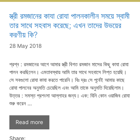
স্ত্রী রমজানের কাযা রোযা পালনকালীন সময়ে স্বামী
তার সাথে সহবাস করেছে; এখন তাদের উভয়ের
করণীয় কি?
28 May 2018
প্রশ্ন : রমজানের আগে আমার স্ত্রী বিগত রমজান মাসের কিছু কাযা রোযা
পালন করছিলেন। এমতাবস্থায় আমি তার সাথে সহবাসে লিপ্ত হয়েছি।
সে সবগুলো রোযা কাযা করতে পারেনি। বিঃ দ্রঃ সে পূর্বেই আমার কাছে
রোযা পালনের অনুমতি চেয়েছিল এবং আমি তাকে অনুমতি দিয়েছিলাম।
উত্তর : সমস্ত প্রশংসা আল্লাহর জন্য। এক: যিনি কোন ওয়াজিব রোযা
শুরু করেন …
Read more
Share: