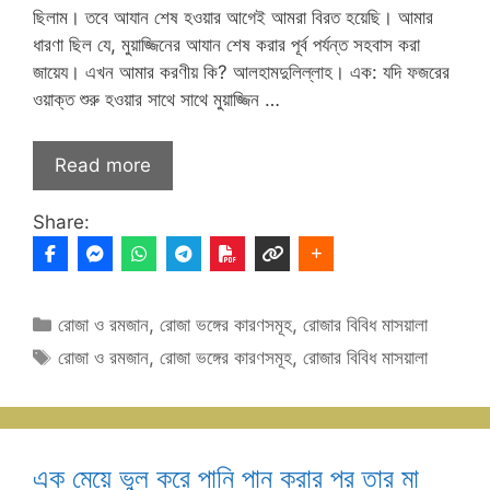
ছিলাম। তবে আযান শেষ হওয়ার আগেই আমরা বিরত হয়েছি। আমার
ধারণা ছিল যে, মুয়াজ্জিনের আযান শেষ করার পূর্ব পর্যন্ত সহবাস করা
জায়েয। এখন আমার করণীয় কি? আলহামদুলিল্লাহ। এক: যদি ফজরের
ওয়াক্ত শুরু হওয়ার সাথে সাথে মুয়াজ্জিন …
Read more
Share:
Categories
রোজা ও রমজান
,
রোজা ভঙ্গের কারণসমূহ
,
রোজার বিবিধ মাসয়ালা
Tags
রোজা ও রমজান
,
রোজা ভঙ্গের কারণসমূহ
,
রোজার বিবিধ মাসয়ালা
এক মেয়ে ভুল করে পানি পান করার পর তার মা