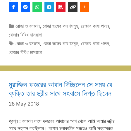
Categories
রোজা ও রমজান
,
রোজা ভঙ্গের কারণসমূহ
,
রোজার কাযা পালন
,
রোজার বিবিধ মাসয়ালা
Tags
রোজা ও রমজান
,
রোজা ভঙ্গের কারণসমূহ
,
রোজার কাযা পালন
,
রোজার বিবিধ মাসয়ালা
মুয়াজ্জিন ফজরের আযান দিচ্ছিলেন সে সময় যে
ব্যক্তি তার স্ত্রীর সাথে সহবাসে লিপ্ত ছিলেন
28 May 2018
প্রশ্ন : রমজান মাসে ফজরের আযানের আগ থেকে আমি আমার স্ত্রীর
সাথে সহবাস করছিলাম। আযান চলাকালীন সময়েও আমি সহবাসরত