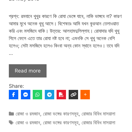
প্রশ্ন: রমযানে থুথুর কারণে কি রোযা ভেঙ্গে যাবে, নাকি ভাঙ্গবে না? কারণ
আমার মুখে অনেক থুথু আসে। বিশেষতঃ আমি যখন কুরআন তেলাওয়াত
করি এবং মসজিদে থাকি। উত্তর: আলহামদুলিল্লাহ। রোযাদার যদি থুথু
গিলে ফেলে এতে তার রোযা নষ্ট হবে না; এমনকি সে থুথু অনেক বেশি
হলেও; সেটা মসজিদে হলেও কিংবা অন্য কোন স্থানে হলেও। তবে যদি
…
Read more
Share:
Categories
রোজা ও রমজান
,
রোজা ভঙ্গের কারণসমূহ
,
রোজার বিবিধ মাসয়ালা
Tags
রোজা ও রমজান
,
রোজা ভঙ্গের কারণসমূহ
,
রোজার বিবিধ মাসয়ালা