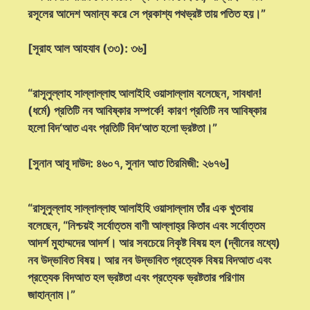
রসূলের আদেশ অমান্য করে সে প্রকাশ্য পথভ্রষ্ট তায় পতিত হয়।”
[সূরাহ আল আহযাব (৩৩): ৩৬]
“রাসূলুল্লাহ সাল্লাল্লাহু আলাইহি ওয়াসাল্লাম বলেছেন, সাবধান!
(ধর্মে) প্রতিটি নব আবিষ্কার সম্পর্কে! কারণ প্রতিটি নব আবিষ্কার
হলো বিদ‘আত এবং প্রতিটি বিদ‘আত হলো ভ্রষ্টতা।”
[সুনান আবূ দাউদ: ৪৬০৭, সুনান আত তিরমিজী: ২৬৭৬]
“রাসূলুল্লাহ সাল্লাল্লাহু আলাইহি ওয়াসাল্লাম তাঁর এক খুতবায়
বলেছেন, “নিশ্চয়ই সর্বোত্তম বাণী আল্লাহ্‌র কিতাব এবং সর্বোত্তম
আদর্শ মুহাম্মদের আদর্শ। আর সবচেয়ে নিকৃষ্ট বিষয় হল (দ্বীনের মধ্যে)
নব উদ্ভাবিত বিষয়। আর নব উদ্ভাবিত প্রত্যেক বিষয় বিদআত এবং
প্রত্যেক বিদআত হল ভ্রষ্টতা এবং প্রত্যেক ভ্রষ্টতার পরিণাম
জাহান্নাম।”