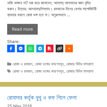
নাকি ভাঙ্গবে না? দয়া করে জানাবেন; আল্লাহ্‌ আপনাদের জ্ঞান বৃদ্ধি
করুন। উত্তর: আলহামদুলিল্লাহ। রমযানের দিনের বেলায় সাপোজিটরী
ব্যবহার করলে রোযা ভঙ্গ হবে না। অনুরূপভাবে …
Read more
Share:
Categories
রোজা ও রমজান
,
রোজা ভঙ্গের কারণসমূহ
,
রোজার বিবিধ মাসয়ালা
Tags
রোজা ও রমজান
,
রোজা ভঙ্গের কারণসমূহ
,
রোজার বিবিধ মাসয়ালা
রোযাদার কর্তৃক থুথু ও কফ গিলে ফেলা
25 May 2018