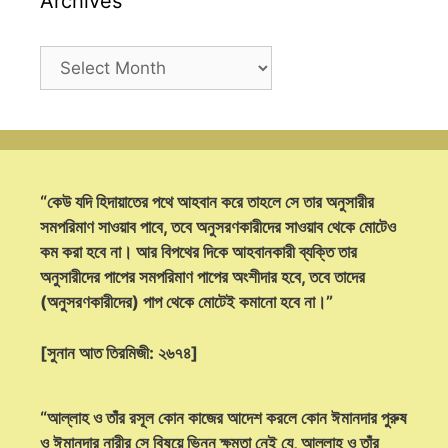
Archives
Archives
“কেউ যদি হিদায়াতের পথে আহবান করে তাহলে সে তার অনুসারীর
সমপরিমাণ সাওয়াব পাবে, তবে অনুসরণকারীদের সাওয়াব থেকে মোটেও
কম করা হবে না। আর বিপথের দিকে আহবানকারী ব্যক্তি তার
অনুসারীদের পাপের সমপরিমাণ পাপের অংশীদার হবে, তবে তাদের
(অনুসরণকারীদের) পাপ থেকে মোটেই কমানো হবে না।”
[সুনান আত তিরমিজী: ২৬৭৪]
“আল্লাহ ও তাঁর রসূল কোন কাজের আদেশ করলে কোন ঈমানদার পুরুষ
ও ঈমানদার নারীর সে বিষয়ে ভিন্ন ক্ষমতা নেই যে, আল্লাহ ও তাঁর