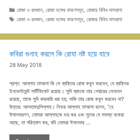
Categories
রোজা ও রমজান
,
রোজা ভঙ্গের কারণসমূহ
,
রোজার বিবিধ মাসয়ালা
Tags
রোজা ও রমজান
,
রোজা ভঙ্গের কারণসমূহ
,
রোজার বিবিধ মাসয়ালা
কবিরা গুনাহ করলে কি রোযা নষ্ট হয়ে যাবে
28 May 2018
প্রশ্ন: আল্লাহ তাআলা কি সে ব্যক্তির রোযা কবুল করবেন; যে ব্যক্তির
ইনভেস্টমেন্ট সার্টিফিকেট রয়েছে। সুদি ব্যাংকে তার শেয়ারের লেনদেন
রয়েছে, তাকে সুদি কারবারি ধরা হয়; নাকি তার রোযা কবুল করবেন না?
উত্তর: আলহামদুলিল্লাহ। নিশ্চয় আল্লাহ তাআলা বলেন, “হে
ঈমানদারগণ, তোমরা আল্লাহকে ভয় কর এবং সুদের যে সমস্ত বকেয়া
আছে, তা পরিত্যাগ কর, যদি তোমরা ঈমানদার …