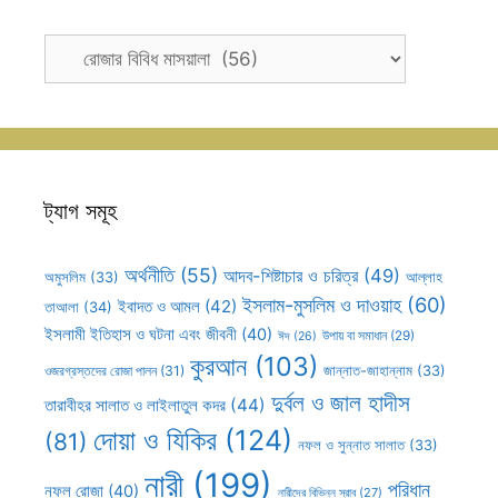
ক্যাটাগরি
সহূহ
ট্যাগ সমূহ
অর্থনীতি
(55)
আদব-শিষ্টাচার ও চরিত্র
(49)
আল্লাহ
অমুসলিম
(33)
ইসলাম-মুসলিম ও দাওয়াহ
(60)
ইবাদত ও আমল
(42)
তাআলা
(34)
ইসলামী ইতিহাস ও ঘটনা এবং জীবনী
(40)
উপায় বা সমাধান
(29)
ঈদ
(26)
কুরআন
(103)
ওজরগ্রস্তদের রোজা পালন
(31)
জান্নাত-জাহান্নাম
(33)
দুর্বল ও জাল হাদীস
তারাবীহর সালাত ও লাইলাতুল কদর
(44)
দোয়া ও যিকির
(124)
(81)
নফল ও সুন্নাত সালাত
(33)
নারী
(199)
পরিধান
নফল রোজা
(40)
নারীদের বিভিন্ন স্রাব
(27)