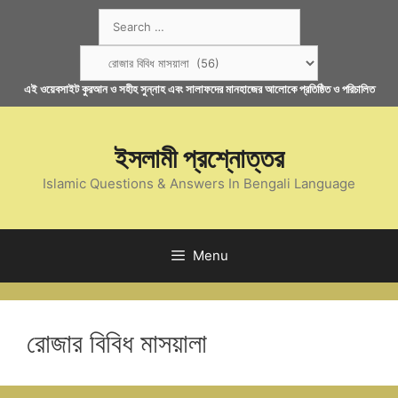
Skip
Search
to
for:
content
Categories
এই ওয়েবসাইট কুরআন ও সহীহ সুন্নাহ এবং সালাফদের মানহাজের আলোকে প্রতিষ্ঠিত ও পরিচালিত
ইসলামী প্রশ্নোত্তর
Islamic Questions & Answers In Bengali Language
Menu
রোজার বিবিধ মাসয়ালা