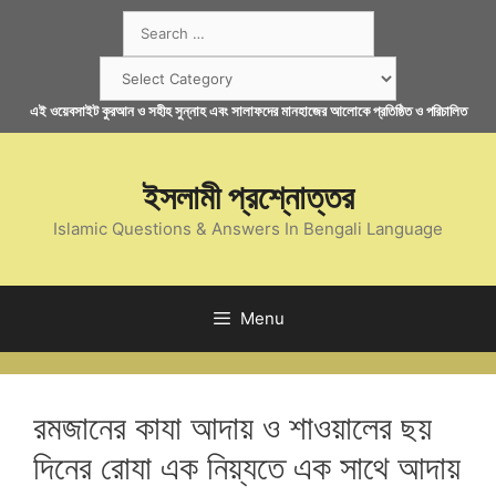
Skip
Search
to
for:
content
Categories
এই ওয়েবসাইট কুরআন ও সহীহ সুন্নাহ এবং সালাফদের মানহাজের আলোকে প্রতিষ্ঠিত ও পরিচালিত
ইসলামী প্রশ্নোত্তর
Islamic Questions & Answers In Bengali Language
Menu
রমজানের কাযা আদায় ও শাওয়ালের ছয়
দিনের রোযা এক নিয়্যতে এক সাথে আদায়