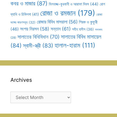
কবর ও মাজার
(87)
যিলহজ্জ-কুরবানী ও আরাফা দিবস
(44)
রোগ
রোজা ও রমজান
(179)
ব্যাধি ও চিকিৎসা
(41)
রোজা
রোজার বিবিধ মাসয়ালা
(56)
শিরক ও কুফুরী
ভঙ্গের কারণসমূহ
(32)
সন্তান
(61)
সংশয় নিরসন
(58)
(46)
সহীহ হাদীস
(36)
সাদাকাহ
সালাতের বিবিধ মাসায়েল
সালাতের বিধিবিধান
(70)
(28)
হালাল-হারাম
(111)
(84)
স্বামী-স্ত্রী
(83)
Archives
Archives