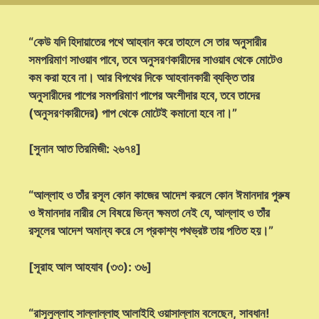
“কেউ যদি হিদায়াতের পথে আহবান করে তাহলে সে তার অনুসারীর
সমপরিমাণ সাওয়াব পাবে, তবে অনুসরণকারীদের সাওয়াব থেকে মোটেও
কম করা হবে না। আর বিপথের দিকে আহবানকারী ব্যক্তি তার
অনুসারীদের পাপের সমপরিমাণ পাপের অংশীদার হবে, তবে তাদের
(অনুসরণকারীদের) পাপ থেকে মোটেই কমানো হবে না।”
[সুনান আত তিরমিজী: ২৬৭৪]
“আল্লাহ ও তাঁর রসূল কোন কাজের আদেশ করলে কোন ঈমানদার পুরুষ
ও ঈমানদার নারীর সে বিষয়ে ভিন্ন ক্ষমতা নেই যে, আল্লাহ ও তাঁর
রসূলের আদেশ অমান্য করে সে প্রকাশ্য পথভ্রষ্ট তায় পতিত হয়।”
[সূরাহ আল আহযাব (৩৩): ৩৬]
“রাসূলুল্লাহ সাল্লাল্লাহু আলাইহি ওয়াসাল্লাম বলেছেন, সাবধান!