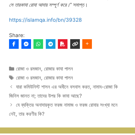
সে
তার
কা
যা রোযা
আদায় সম্পূর্ণ করে।
” সমাপ্ত।
https://islamqa.info/bn/39328
Share:
Categories
রোজা ও রমজান
,
রোজার কাযা পালন
Tags
রোজা ও রমজান
,
রোজার কাযা পালন
যারা কমিউনিস্ট শাসন এর অধীনে বসবাস করত, নামায-রোজা কি
জিনিস জানত না; তাদের উপর কি কাযা আছে?
যে ব্যক্তির অনাদায়কৃত ফরজ নামাজ ও ফরজ রোযার সংখ্যা মনে
নেই, তার করণীয় কি?