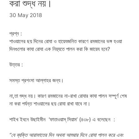
করা শুদ্ধ নয়।
30 May 2018
প্রশ্ন :
শাওয়ালের ছয় দিনের রোযা ও হায়েযজনিত কারণে রমজানের ভঙ্গ হওয়া
দিনগুলোর কাযা রোযা এক নিয়্যতে পালন করা কি জায়েয হবে?
উত্তর :
সমস্ত প্রশংসা আল্লাহর জন্য।
না,তা শুদ্ধ নয়। কারণ রমজানের না-রাখা রোযার কাযা পালন সম্পূর্ণ শেষ
না করা পর্যন্ত শাওয়ালের ছয় রোযা রাখা যাবে না।
শাইখ ইবনে উছাইমীন ‘ফাতাওয়াস্‌ সিয়াম’ (৪৩৮) এ বলেছেন :
“
যে
ব্যক্তি
আরাফাতের দিন অথবা
আশুরা
র দিনে
রোযা
পালন করে এবং