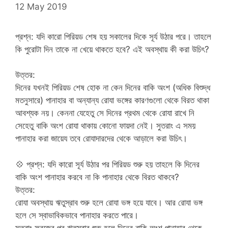
12 May 2019
প্রশ্ন: যদি কারো পিরিয়ড শেষ হয় সকালের দিকে সূর্য উঠার পরে। তাহলে
কি পুরোটা দিন তাকে না খেয়ে থাকতে হবে? এই অবস্থায় কী করা উচিৎ?
উত্তর:
দিনের যখনই পিরিয়ড শেষ হোক না কেন দিনের বাকি অংশ (অধিক বিশুদ্ধ
মতনুসারে) পানাহার বা অন্যান্য রোযা ভঙ্গের কারণগুলো থেকে বিরত থাকা
আবশ্যক নয়। কেননা যেহেতু সে দিনের প্রথম থেকে রোযা রাখে নি
সেহেতু বাকি অংশ রোযা থাকায় কোনো ফায়দা নেই। সুতরাং এ সময়
পানাহার করা জায়েয তবে রোযাদারদের থেকে আড়ালে করা উচিৎ।
💠
প্রশ্ন: যদি কারো সূর্য উঠার পর পিরিয়ড শুরু হয় তাহলে কি দিনের
বাকি অংশ পানাহার করবে না কি পানাহার থেকে বিরত থাকবে?
উত্তর:
রোযা অবস্থায় ঋতুস্রাব শুরু হলে রোযা ভঙ্গ হয়ে যাবে। আর রোযা ভঙ্গ
হলে সে স্বাভাবিকভাবে পানাহার করতে পারে।
সুতরাং ফরজের পর ঋতুস্রাব শুরু হলে দিনের বাকি অংশ পানাহার থেকে