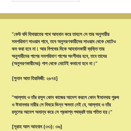
“কেউ যদি হিদায়াতের পথে আহবান করে তাহলে সে তার অনুসারীর
সমপরিমাণ সাওয়াব পাবে, তবে অনুসরণকারীদের সাওয়াব থেকে মোটেও
কম করা হবে না। আর বিপথের দিকে আহবানকারী ব্যক্তি তার
অনুসারীদের পাপের সমপরিমাণ পাপের অংশীদার হবে, তবে তাদের
(অনুসরণকারীদের) পাপ থেকে মোটেই কমানো হবে না।”
[সুনান আত তিরমিজী: ২৬৭৪]
“আল্লাহ ও তাঁর রসূল কোন কাজের আদেশ করলে কোন ঈমানদার পুরুষ
ও ঈমানদার নারীর সে বিষয়ে ভিন্ন ক্ষমতা নেই যে, আল্লাহ ও তাঁর
রসূলের আদেশ অমান্য করে সে প্রকাশ্য পথভ্রষ্ট তায় পতিত হয়।”
[সূরাহ আল আহযাব (৩৩): ৩৬]