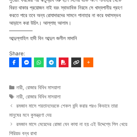
বিরত থাকার প্রয়োজন নাই বরং স্বাভাবিক নিয়মে সে খাদ্যপানীয় গ্রহণ
করতে পারে তবে অন্য রোযাদারদের সামনে পানাহার না করে যথাসম্ভব
আড়ালে করা উচিৎ। আল্লাহু আলাম।
————–
আব্দুল্লাহিল হাদী বিন আব্দুল জলীল মাদানি
Share:
Categories
নারী
,
রোজার বিবিধ মাসয়ালা
Tags
নারী
,
রোজার বিবিধ মাসয়ালা
রমজান মাসে শয়তানদেরকে শেকল বন্দি করার পরও কিভাবে তারা
মানুষের মনে কুমন্ত্রণা দেয়
রমজান মাসে মেয়েদের রোজা যেন কাযা না হয় এই উদ্দেশ্যে পিল খেয়ে
পিরিয়ড বন্ধ রাখা