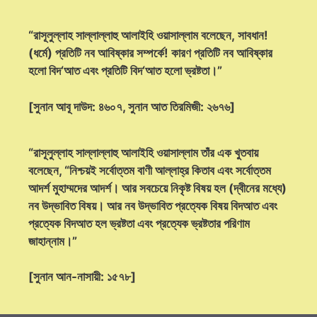
“রাসূলুল্লাহ সাল্লাল্লাহু আলাইহি ওয়াসাল্লাম বলেছেন, সাবধান!
(ধর্মে) প্রতিটি নব আবিষ্কার সম্পর্কে! কারণ প্রতিটি নব আবিষ্কার
হলো বিদ‘আত এবং প্রতিটি বিদ‘আত হলো ভ্রষ্টতা।”
[সুনান আবূ দাউদ: ৪৬০৭, সুনান আত তিরমিজী: ২৬৭৬]
“রাসূলুল্লাহ সাল্লাল্লাহু আলাইহি ওয়াসাল্লাম তাঁর এক খুতবায়
বলেছেন, “নিশ্চয়ই সর্বোত্তম বাণী আল্লাহ্‌র কিতাব এবং সর্বোত্তম
আদর্শ মুহাম্মদের আদর্শ। আর সবচেয়ে নিকৃষ্ট বিষয় হল (দ্বীনের মধ্যে)
নব উদ্ভাবিত বিষয়। আর নব উদ্ভাবিত প্রত্যেক বিষয় বিদআত এবং
প্রত্যেক বিদআত হল ভ্রষ্টতা এবং প্রত্যেক ভ্রষ্টতার পরিণাম
জাহান্নাম।”
[সুনান আন-নাসায়ী: ১৫৭৮]