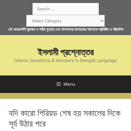
Skip
Search
to
for:
content
Categories
এই ওয়েবসাইট কুরআন ও সহীহ সুন্নাহ এবং সালাফদের মানহাজের আলোকে প্রতিষ্ঠিত ও পরিচালিত
ইসলামী প্রশ্নোত্তর
Islamic Questions & Answers In Bengali Language
Menu
যদি কারো পিরিয়ড শেষ হয় সকালের দিকে
সূর্য উঠার পরে