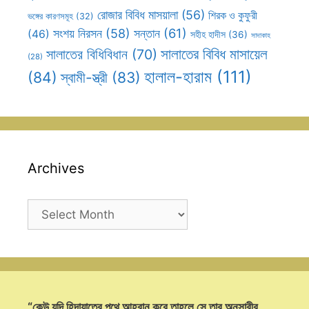
রোজার বিবিধ মাসয়ালা
(56)
শিরক ও কুফুরী
ভঙ্গের কারণসমূহ
(32)
সন্তান
(61)
সংশয় নিরসন
(58)
(46)
সহীহ হাদীস
(36)
সাদাকাহ
সালাতের বিবিধ মাসায়েল
সালাতের বিধিবিধান
(70)
(28)
হালাল-হারাম
(111)
(84)
স্বামী-স্ত্রী
(83)
Archives
Archives
“কেউ যদি হিদায়াতের পথে আহবান করে তাহলে সে তার অনুসারীর