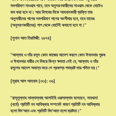
সমপরিমাণ সাওয়াব পাবে, তবে অনুসরণকারীদের সাওয়াব থেকে মোটেও
কম করা হবে না। আর বিপথের দিকে আহবানকারী ব্যক্তি তার
অনুসারীদের পাপের সমপরিমাণ পাপের অংশীদার হবে, তবে তাদের
(অনুসরণকারীদের) পাপ থেকে মোটেই কমানো হবে না।”
[সুনান আত তিরমিজী: ২৬৭৪]
“আল্লাহ ও তাঁর রসূল কোন কাজের আদেশ করলে কোন ঈমানদার পুরুষ
ও ঈমানদার নারীর সে বিষয়ে ভিন্ন ক্ষমতা নেই যে, আল্লাহ ও তাঁর
রসূলের আদেশ অমান্য করে সে প্রকাশ্য পথভ্রষ্ট তায় পতিত হয়।”
[সূরাহ আল আহযাব (৩৩): ৩৬]
“রাসূলুল্লাহ সাল্লাল্লাহু আলাইহি ওয়াসাল্লাম বলেছেন, সাবধান!
(ধর্মে) প্রতিটি নব আবিষ্কার সম্পর্কে! কারণ প্রতিটি নব আবিষ্কার
হলো বিদ‘আত এবং প্রতিটি বিদ‘আত হলো ভ্রষ্টতা।”