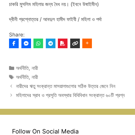
চাকরি মুসলিম মহিলার জন্য বৈধ নয়। (ইবনে উষাইমীন)
দ্বীনী প্রশ্নোত্তর / আবদুল হামীদ ফাইযী / মহিলা ও পর্দা
Share:
Categories
অর্থনীতি
,
নারী
Tags
অর্থনীতি
,
নারী
নারীদের ঋতু সংক্রান্ত মাসয়ালাগুলোর সঠিক উত্তর জেনে নিন
মহিলাদের স্রাব ও প্রসূতি অবস্থার বিধিবিধান সংক্রান্ত ৬০টি প্রশ্ন
Follow On Social Media