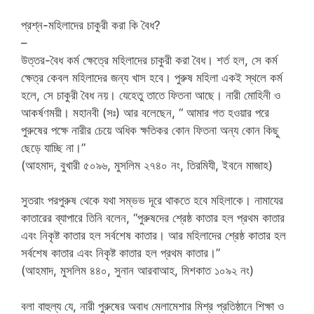
প্রশ্ন-মহিলাদের চাকুরী করা কি বৈধ?
–
উত্তর-বৈধ কর্ম ক্ষেত্রে মহিলাদের চাকুরী করা বৈধ। শর্ত হল, সে কর্ম
ক্ষেত্র কেবল মহিলাদের জন্য খাস হবে। পুরুষ মহিলা একই স্থলে কর্ম
হলে, সে চাকুরী বৈধ নয়। যেহেতু তাতে ফিতনা আছে। নারী মোহিনী ও
আকর্ষণময়ী। মহানবী (সঃ) আর বলেছেন, “ আমার গত হওয়ার পরে
পুরুষের পক্ষে নারীর চেয়ে অধিক ক্ষতিকর কোন ফিতনা অন্য কোন কিছু
ছেড়ে যাচ্ছি না।”
(আহমাদ, বুখারী ৫০৯৬, মুসলিম ২৭৪০ নং, তিরমিযী, ইবনে মাজাহ)
সুতরাং পরপুরুষ থেকে যথা সম্ভভ দূরে থাকতে হবে মহিলাকে। নামাযের
কাতারের ব্যাপারে তিনি বলেন, “পুরুষদের শ্রেষ্ঠ কাতার হল প্রথম কাতার
এবং নিকৃষ্ট কাতার হল সর্বশেষ কাতার। আর মহিলাদের শ্রেষ্ঠ কাতার হল
সর্বশেষ কাতার এবং নিকৃষ্ট কাতার হল প্রথম কাতার।”
(আহমাদ, মুসলিম ৪৪০, সুনান আরবাআহ, মিশকাত ১০৯২ নং)
বলা বাহুল্য যে, নারী পুরুষের অবাধ মেলামেশার মিশ্র প্রতিষ্ঠানে শিক্ষা ও