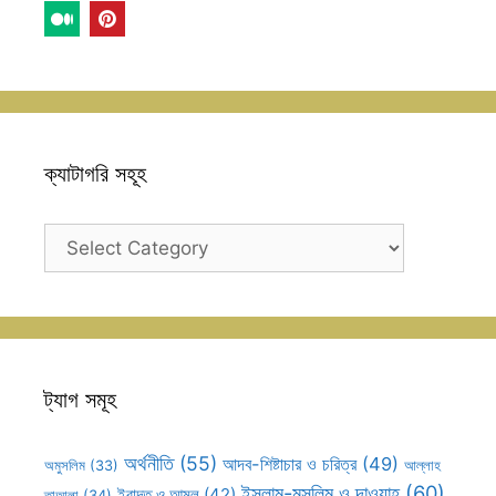
ক্যাটাগরি সহূহ
ক্যাটাগরি
সহূহ
ট্যাগ সমূহ
অর্থনীতি
(55)
আদব-শিষ্টাচার ও চরিত্র
(49)
আল্লাহ
অমুসলিম
(33)
ইসলাম-মুসলিম ও দাওয়াহ
(60)
ইবাদত ও আমল
(42)
তাআলা
(34)