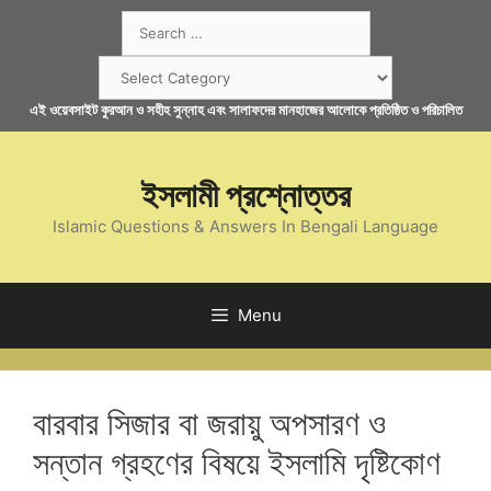
Skip
Search
to
for:
content
Categories
এই ওয়েবসাইট কুরআন ও সহীহ সুন্নাহ এবং সালাফদের মানহাজের আলোকে প্রতিষ্ঠিত ও পরিচালিত
ইসলামী প্রশ্নোত্তর
Islamic Questions & Answers In Bengali Language
Menu
বারবার সিজার বা জরায়ু অপসারণ ও
সন্তান গ্রহণের বিষয়ে ইসলামি দৃষ্টিকোণ