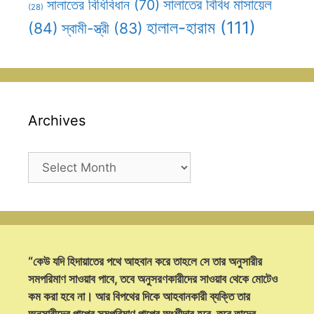
সালাতের বিবিধ মাসায়েল
সালাতের বিধিবিধান
(70)
(28)
হালাল-হারাম
(111)
(84)
স্বামী-স্ত্রী
(83)
Archives
Archives
“কেউ যদি হিদায়াতের পথে আহবান করে তাহলে সে তার অনুসারীর
সমপরিমাণ সাওয়াব পাবে, তবে অনুসরণকারীদের সাওয়াব থেকে মোটেও
কম করা হবে না। আর বিপথের দিকে আহবানকারী ব্যক্তি তার
অনুসারীদের পাপের সমপরিমাণ পাপের অংশীদার হবে, তবে তাদের