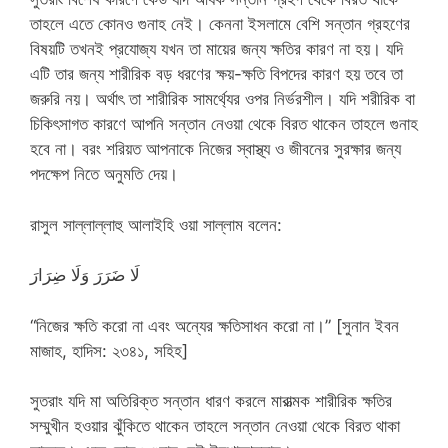
তাহলে এতে কোনও গুনাহ নেই। কেননা ইসলামে বেশি সন্তান গ্রহণের
বিষয়টি তখনই প্রযোজ্য যখন তা মায়ের জন্য ক্ষতির কারণ না হয়। যদি
এটি তার জন্য শারীরিক বড় ধরণের ক্ষয়-ক্ষতি বিপদের কারণ হয় তবে তা
জরুরি নয়। অর্থাৎ তা শারীরিক সামর্থ্যের ওপর নির্ভরশীল। যদি শরীরিক বা
চিকিৎসাগত কারণে আপনি সন্তান নেওয়া থেকে বিরত থাকেন তাহলে গুনাহ
হবে না। বরং শরিয়ত আপনাকে নিজের স্বাস্থ্য ও জীবনের সুরক্ষার জন্য
পদক্ষেপ নিতে অনুমতি দেয়।
রাসুল সাল্লাল্লাহু আলাইহি ওয়া সাল্লাম বলেন:
لَا ضَرَرَ وَلَا ضِرَارَ
“নিজের ক্ষতি করো না এবং অন্যের ক্ষতিসাধন করো না।” [সুনান ইবন
মাজাহ, হাদিস: ২৩৪১, সহিহ]
সুতরাং যদি মা অতিরিক্ত সন্তান ধারণ করলে মারাত্মক শারীরিক ক্ষতির
সম্মুখীন হওয়ার ঝুঁকিতে থাকেন তাহলে সন্তান নেওয়া থেকে বিরত থাকা