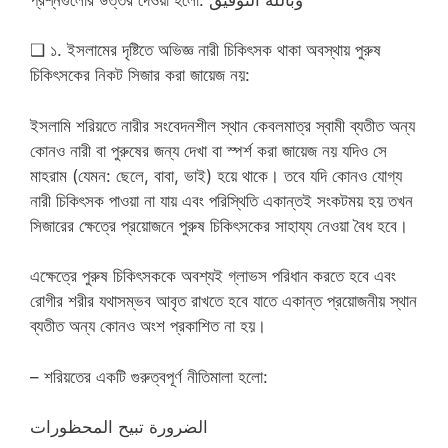
❑ ১. ইসলামের দৃষ্টিতে অভিজ্ঞ নারী চিকিৎসক থাকা অবস্থায় পুরুষ
চিকিৎসকের নিকট সিজার করা জায়েজ নয়:
ইসলামি শরিয়তে নারীর সংবেদনশীল স্থান কেবলমাত্র স্বামী ব্যতীত অন্য
কোনও নারী বা পুরুষের জন্য দেখা বা স্পর্শ করা জায়েজ নয় যদিও সে
মাহরাম (যেমন: ছেলে, বাবা, ভাই) হয়ে থাকে। তবে যদি কোনও যোগ্য
নারী চিকিৎসক পাওয়া না যায় এবং পরিস্থিতি একান্তই সংকটময় হয় তখন
সিজারের ক্ষেত্রে প্রয়োজনে পুরুষ চিকিৎসকের সাহায্য নেওয়া বৈধ হবে।
এক্ষেত্রে পুরুষ চিকিৎসককে অবশ্যই গ্লাভস পরিধান করতে হবে এবং
রোগীর শরীর যথাসম্ভব আবৃত রাখতে হবে যাতে একান্ত প্রয়োজনীয় স্থান
ব্যতীত অন্য কোনও অংশ প্রকাশিত না হয়।
– শরিয়তের একটি গুরুত্বপূর্ণ নীতিমালা হলো:
الضرورة تبيح المحظورات