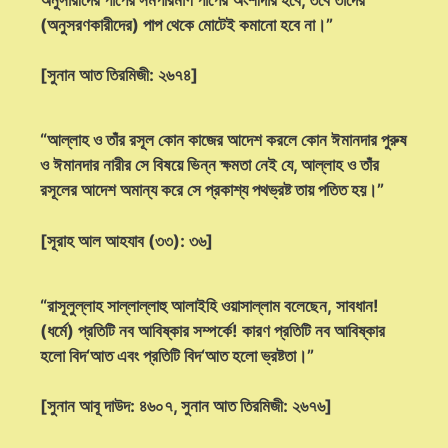
(অনুসরণকারীদের) পাপ থেকে মোটেই কমানো হবে না।”
[সুনান আত তিরমিজী: ২৬৭৪]
“আল্লাহ ও তাঁর রসূল কোন কাজের আদেশ করলে কোন ঈমানদার পুরুষ
ও ঈমানদার নারীর সে বিষয়ে ভিন্ন ক্ষমতা নেই যে, আল্লাহ ও তাঁর
রসূলের আদেশ অমান্য করে সে প্রকাশ্য পথভ্রষ্ট তায় পতিত হয়।”
[সূরাহ আল আহযাব (৩৩): ৩৬]
“রাসূলুল্লাহ সাল্লাল্লাহু আলাইহি ওয়াসাল্লাম বলেছেন, সাবধান!
(ধর্মে) প্রতিটি নব আবিষ্কার সম্পর্কে! কারণ প্রতিটি নব আবিষ্কার
হলো বিদ‘আত এবং প্রতিটি বিদ‘আত হলো ভ্রষ্টতা।”
[সুনান আবূ দাউদ: ৪৬০৭, সুনান আত তিরমিজী: ২৬৭৬]