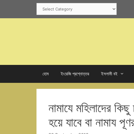
Skip
Categories
to
content
হোম
ইংরেজি প্রশ্নোত্তর
ইসলামী বই
নামাযে মহিলাদের কিছু
হয়ে যাবে বা নামায পূ