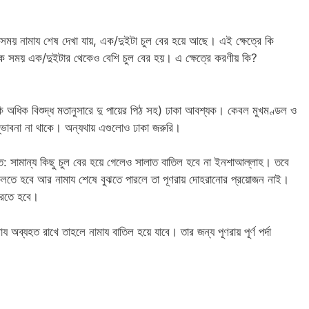
ক সময় নামায শেষ দেখা যায়, এক/দুইটা চুল বের হয়ে আছে। এই ক্ষেত্রে কি
 সময় এক/দুইটার থেকেও বেশি চুল বের হয়। এ ক্ষেত্রে করণীয় কি?
কি অধিক বিশুদ্ধ মতানুসারে দু পায়ের পিঠ সহ) ঢাকা আবশ্যক। কেবল মুখমণ্ডল ও
সম্ভাবনা না থাকে। অন্যথায় এগুলোও ঢাকা জরুরি।
: সামান্য কিছু চুল বের হয়ে গেলেও সালাত বাতিল হবে না ইনশাআল্লাহ। তবে
 ফেলতে হবে আর নামায শেষে বুঝতে পারলে তা পূণরায় দোহরানোর প্রয়োজন নাই।
করতে হবে।
 অব্যহত রাখে তাহলে নামায বাতিল হয়ে যাবে। তার জন্য পূণরায় পূর্ণ পর্দা