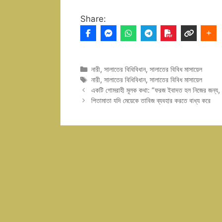
Share:
Categories
নারী
,
সালাতের বিধিবিধান
,
সালাতের বিবিধ মাসায়েল
Tags
নারী
,
সালাতের বিধিবিধান
,
সালাতের বিবিধ মাসায়েল
একটি গোমরাহী মূলক কথা: “ফরজ ইবাদত হল নিজের জন্য, স
পিতামাতা যদি মেয়েকে তাবিজ ব্যবহার করতে বাধ্য করে