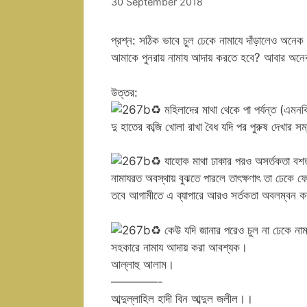
30 September 2018
প্রশ্ন: সঠিক ভাবে চুল ঢেকে নামাযে দাঁড়ালেও অনে
আমাকে পুনরায় নামায আদায় করতে হবে? আবার অনেক
উত্তর:
♻
মহিলাদের মাথা থেকে পা পর্যন্ত (এমন
দু হাতের কব্জি খোলা রাখা বৈধ যদি পর পুরুষ দেখার 
♻
যাহোক মাথা ঢাকার পরও অসর্তকতা বশত
নামাযরত অবস্থায় বুঝতে পারলে তাৎক্ষণাৎ তা ঢেকে
তবে আগামীতে এ ব্যাপারে আরও সর্তকতা অবলম্বন 
♻
কেউ যদি জানার পরেও চুল না ঢেকে নামায
সহকারে নামায আদায় করা আবশ্যক।
আল্লাহু আলাম।
————-
আব্দুল্লাহিল হাদী বিন আব্দুল জলীল।।