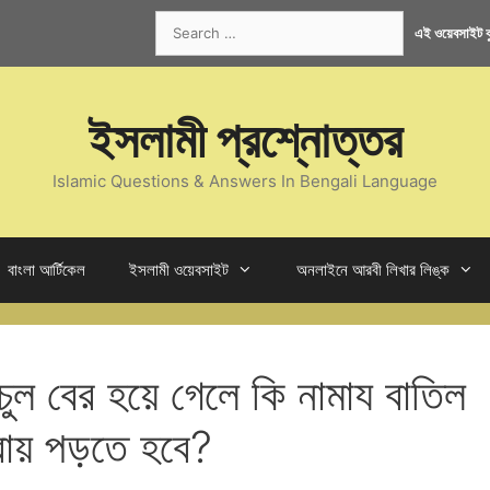
Search
এই ওয়েবসাইট কু
for:
ইসলামী প্রশ্নোত্তর
Islamic Questions & Answers In Bengali Language
বাংলা আর্টিকেল
ইসলামী ওয়েবসাইট
অনলাইনে আরবী লিখার লিঙ্ক
 চুল বের হয়ে গেলে কি নামায বাতিল
ণরায় পড়তে হবে?