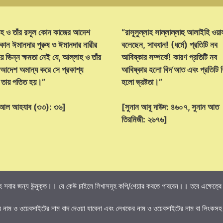
হ ও তাঁর রসূল কোন কাজের আদেশ
“রাসূলুল্লাহ সাল্লাল্লাহু আলাইহি ওয়া
োন ঈমানদার পুরুষ ও ঈমানদার নারীর
বলেছেন, সাবধান! (ধর্মে) প্রতিটি নব
ে ভিন্ন ক্ষমতা নেই যে, আল্লাহ ও তাঁর
আবিষ্কার সম্পর্কে! কারণ প্রতিটি নব
 আদেশ অমান্য করে সে প্রকাশ্য
আবিষ্কার হলো বিদ‘আত এবং প্রতিটি
্ট তায় পতিত হয়।”
হলো ভ্রষ্টতা।”
হ আল আহযাব (৩৩): ৩৬]
[সুনান আবূ দাউদ: ৪৬০৭, সুনান আত
তিরমিজী: ২৬৭৬]
 সবার জন্য উন্মুক্ত।। যে কেউ চাইলে লিখাসমূহ কপি/শেয়ার করতে পারবেন।। তবে এক্ষেত্রে তি
র নাম ও ওয়েবসাইটের নাম বাদ দেওয়া যাবেনা এবং লেখকের নাম ও ওয়েবসাইটের নাম বা লিংকসহ