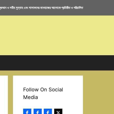
রআন ও সহীহ সুন্নাহ এবং সালাফদের মানহাজের আলোকে প্রতিষ্ঠিত ও পরিচালিত
Follow On Social
Media