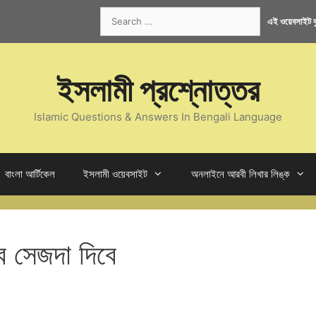
Search
এই ওয়েবসাইট কু
for:
ইসলামী প্রশ্নোত্তর
Islamic Questions & Answers In Bengali Language
বাংলা আর্টিকেল
ইসলামী ওয়েবসাইট
অনলাইনে আরবী লিখার লিঙ্ক
ে সেজদা দিবে