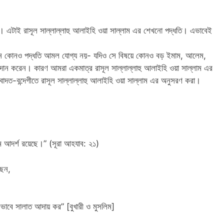
েয়। এটাই রাসূল সাল্লাল্লাহু আলাইহি ওয়া সাল্লাম এর শেখনো পদ্ধতি। এভাবেই
 ভিন্ন কোনও পদ্ধতি আমল যোগ্য নয়- যদিও সে বিষয়ে কোনও বড় ইমাম, আলেম,
প্রদান করেন। কারণ আমরা একমাত্র রাসূল সাল্লাল্লাহু আলাইহি ওয়া সাল্লাম এর
াদত-বন্দেগীতে রাসূল সাল্লাল্লাহু আলাইহি ওয়া সাল্লাম এর অনুসরণ করা।
্তম আদর্শ রয়েছে।” (সূরা আহযাব: ২১)
ছেন,
াবে সালাত আদায় কর” [বুখারী ও মুসলিম]