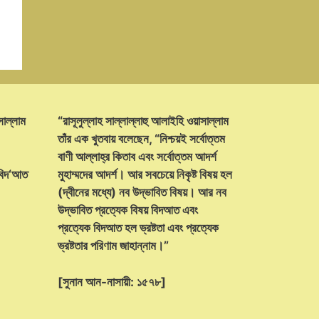
সাল্লাম
“রাসূলুল্লাহ সাল্লাল্লাহু আলাইহি ওয়াসাল্লাম
তাঁর এক খুতবায় বলেছেন, “নিশ্চয়ই সর্বোত্তম
বাণী আল্লাহ্‌র কিতাব এবং সর্বোত্তম আদর্শ
 বিদ‘আত
মুহাম্মদের আদর্শ। আর সবচেয়ে নিকৃষ্ট বিষয় হল
(দ্বীনের মধ্যে) নব উদ্ভাবিত বিষয়। আর নব
উদ্ভাবিত প্রত্যেক বিষয় বিদআত এবং
প্রত্যেক বিদআত হল ভ্রষ্টতা এবং প্রত্যেক
ভ্রষ্টতার পরিণাম জাহান্নাম।”
[সুনান আন-নাসায়ী: ১৫৭৮]