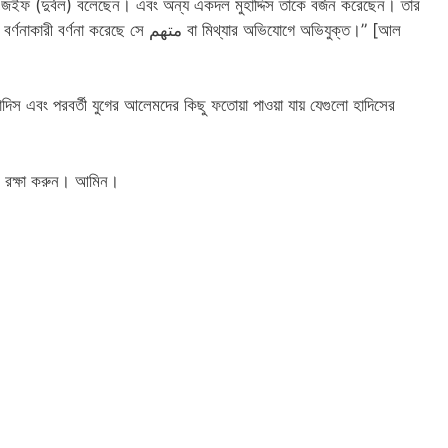
ণ জইফ (দুর্বল) বলেছেন। এবং অন্য একদল মুহাদ্দিস তাকে বর্জন করেছেন। তার
 متهم বা মিথ্যার অভিযোগে অভিযুক্ত।” [আল
হাদিস এবং পরবর্তী যুগের আলেমদের কিছু ফতোয়া পাওয়া যায় যেগুলো হাদিসের
ে রক্ষা করুন। আমিন।