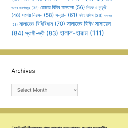
রোজার বিবিধ মাসয়ালা
(56)
শিরক ও কুফুরী
ভঙ্গের কারণসমূহ
(32)
সন্তান
(61)
সংশয় নিরসন
(58)
(46)
সহীহ হাদীস
(36)
সাদাকাহ
সালাতের বিবিধ মাসায়েল
সালাতের বিধিবিধান
(70)
(28)
হালাল-হারাম
(111)
(84)
স্বামী-স্ত্রী
(83)
Archives
Archives