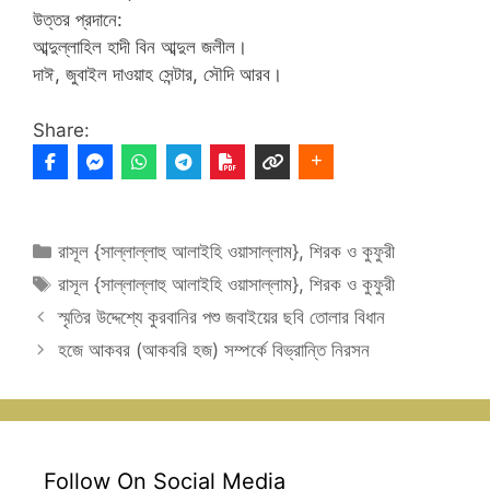
উত্তর প্রদানে:
আব্দুল্লাহিল হাদী বিন আব্দুল জলীল।
দাঈ, জুবাইল দাওয়াহ সেন্টার, সৌদি আরব।
Share:
Categories
রাসূল {সাল্লাল্লাহু আলাইহি ওয়াসাল্লাম}
,
শিরক ও কুফুরী
Tags
রাসূল {সাল্লাল্লাহু আলাইহি ওয়াসাল্লাম}
,
শিরক ও কুফুরী
স্মৃতির উদ্দেশ্যে কুরবানির পশু জবাইয়ের ছবি তোলার বিধান
হজে আকবর (আকবরি হজ) সম্পর্কে বিভ্রান্তি নিরসন
Follow On Social Media