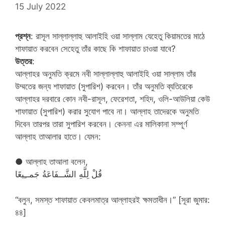
15 July 2022
প্রশ্ন
: রাসূল সাল্লাল্লাহু আলাইহি ওয়া সাল্লাম যেহেতু কিয়ামতের মাঠে
শাফায়াত করবেন সেহেতু তাঁর কাছে কি শাফায়াত চাওয়া যাবে?
উত্তর
:
আল্লাহর অনুমতি ক্রমে নবী সাল্লাল্লাহু আলাইহি ওয়া সাল্লাম তাঁর
উম্মতের জন্য শাফায়াত (সুপারিশ) করবেন। তাঁর অনুমতি ব্যতিরেকে
আল্লাহর দরবারে কোন নবী-রাসূল, ফেরেশতা, শহিদ, ওলি-আউলিয়া কেউ
শাফায়াত (সুপারিশ) করার সুযোগ পাবে না। আল্লাহ তাদেরকে অনুমতি
দিবেন তারপর তারা সুপারিশ করবেন। কেননা এর মালিকানা সম্পূর্ণ
আল্লাহ তাআলার হাতে। যেমন:
● আল্লাহ তাআলা বলেন,
قُلْ لِلَّهِ الشَّــفَاعَةُ جَمــِيعًا
“বলুন, সমস্ত শাফায়াত কেবলমাত্র আল্লাহরই ক্ষমতাধীন।” [সূরা জুমার:
৪৪]