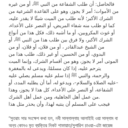
فالحاصل: أن طلب الشفاعة من النبي ﷺ، أو من غيره
من الأموات؛ أمر لا يجوز، وهو على القاعدة الشرعية من
الشرك الأكبر؛ لأنه طلب من الميت شيئًا لا يقدر عليه،
كما لو طلب منه شفاء المريض، أو النصر على الأعداء،
أو غوث المكروبين، أو ما أشبه ذلك، فكل هذا من أنواع
الشرك الأكبر، ولا فرق بين طلب هذا من النبي ﷺ، أو
من الشيخ عبدالقادر ، أو من فلان، أو فلان، أو من
البدوي، أو من الحسين، أو غير ذلك، طلب هذا من
الموتى أمر لا يجوز، وهو من أقسام الشرك، وإنما الميت
يترحم عليه، إذا كان مسلمًا، ويدعى له بالمغفرة
والرحمة، والنبي ﷺ إذا سلم عليه مسلم يصلي عليه
-عليه الصلاة والسلام-، ويدعو له، أما أن يطلبه المدد، أو
الشفاعة، أو النصر على الأعداء، كل هذا لا يجوز، وهذا
من عمل أهل الجاهلية، ومن عمل أهل الشرك.
فيجب على المسلم أن ينتبه لهذا، وأن يحذر مثل هذا
“সুতরাং সার সংক্ষেপ কথা হল, নবী সাল্লাল্লাহু আলাইহি ওয়া সাল্লাম বা
অন্য কোনও মৃত ব্যক্তির নিকট শাফায়াত/সুপারিশ চাওয়া-এটা জায়েজ