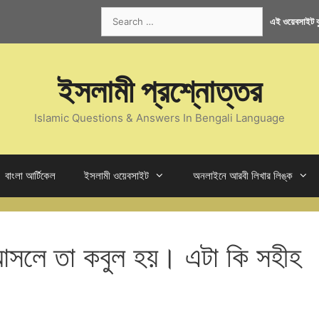
Search
এই ওয়েবসাইট কু
for:
ইসলামী প্রশ্নোত্তর
Islamic Questions & Answers In Bengali Language
বাংলা আর্টিকেল
ইসলামী ওয়েবসাইট
অনলাইনে আরবী লিখার লিঙ্ক
 আসলে তা কবুল হয়। এটা কি সহীহ