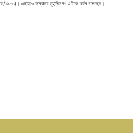
ে/১৯৮৬)। এছাড়াও অন্যান্য মুহাদ্দিসগণ এটিকে দুর্বল বলেছেন।