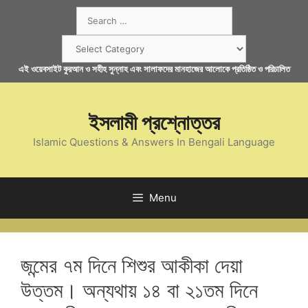
Skip
Search
to
for:
content
Categories
এই ওয়েবসাইট কুরআন ও সহীহ সুন্নাহ এবং সালাফদের মানহাজের আলোকে প্রতিষ্ঠিত ও পরিচালিত
ইসলামী প্রশ্নোত্তর
Islamic Questions & Answers In Bengali Language
Menu
জন্মের ৭ম দিনে শিশুর আকীকা দেয়া
উত্তম। অন্যথায় ১৪ বা ২১তম দিনে