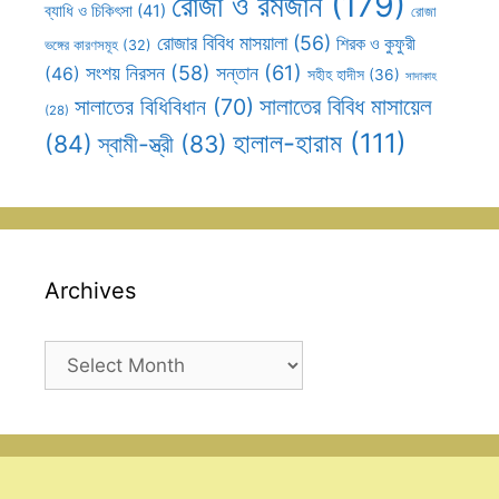
রোজা ও রমজান
(179)
ব্যাধি ও চিকিৎসা
(41)
রোজা
রোজার বিবিধ মাসয়ালা
(56)
শিরক ও কুফুরী
ভঙ্গের কারণসমূহ
(32)
সন্তান
(61)
সংশয় নিরসন
(58)
(46)
সহীহ হাদীস
(36)
সাদাকাহ
সালাতের বিবিধ মাসায়েল
সালাতের বিধিবিধান
(70)
(28)
হালাল-হারাম
(111)
(84)
স্বামী-স্ত্রী
(83)
Archives
Archives