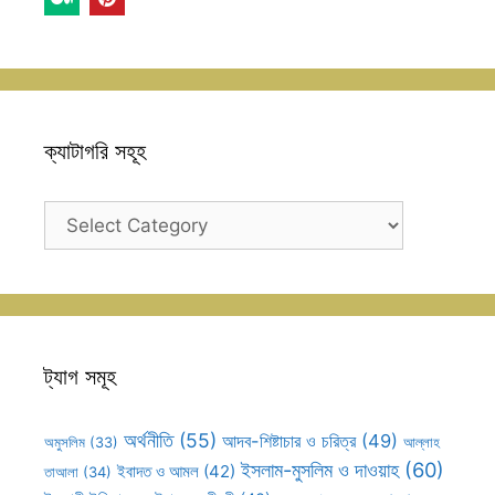
ক্যাটাগরি সহূহ
ক্যাটাগরি
সহূহ
ট্যাগ সমূহ
অর্থনীতি
(55)
আদব-শিষ্টাচার ও চরিত্র
(49)
আল্লাহ
অমুসলিম
(33)
ইসলাম-মুসলিম ও দাওয়াহ
(60)
ইবাদত ও আমল
(42)
তাআলা
(34)