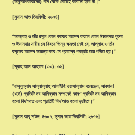
(অনুসরণকারীদের) পাপ থেকে মোটেই কমানো হবে না।”
[সুনান আত তিরমিজী: ২৬৭৪]
“আল্লাহ ও তাঁর রসূল কোন কাজের আদেশ করলে কোন ঈমানদার পুরুষ
ও ঈমানদার নারীর সে বিষয়ে ভিন্ন ক্ষমতা নেই যে, আল্লাহ ও তাঁর
রসূলের আদেশ অমান্য করে সে প্রকাশ্য পথভ্রষ্ট তায় পতিত হয়।”
[সূরাহ আল আহযাব (৩৩): ৩৬]
“রাসূলুল্লাহ সাল্লাল্লাহু আলাইহি ওয়াসাল্লাম বলেছেন, সাবধান!
(ধর্মে) প্রতিটি নব আবিষ্কার সম্পর্কে! কারণ প্রতিটি নব আবিষ্কার
হলো বিদ‘আত এবং প্রতিটি বিদ‘আত হলো ভ্রষ্টতা।”
[সুনান আবূ দাউদ: ৪৬০৭, সুনান আত তিরমিজী: ২৬৭৬]