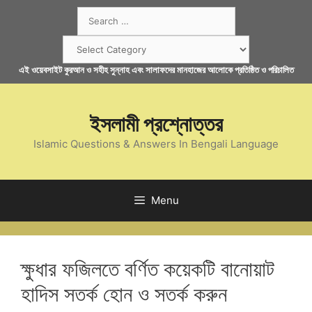
Skip
Search
to
for:
content
Categories
এই ওয়েবসাইট কুরআন ও সহীহ সুন্নাহ এবং সালাফদের মানহাজের আলোকে প্রতিষ্ঠিত ও পরিচালিত
ইসলামী প্রশ্নোত্তর
Islamic Questions & Answers In Bengali Language
Menu
ক্ষুধার ফজিলতে বর্ণিত কয়েকটি বানোয়াট
হাদিস সতর্ক হোন ও সতর্ক করুন