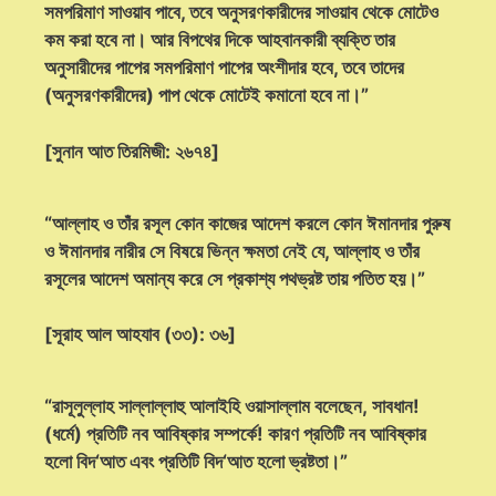
সমপরিমাণ সাওয়াব পাবে, তবে অনুসরণকারীদের সাওয়াব থেকে মোটেও
কম করা হবে না। আর বিপথের দিকে আহবানকারী ব্যক্তি তার
অনুসারীদের পাপের সমপরিমাণ পাপের অংশীদার হবে, তবে তাদের
(অনুসরণকারীদের) পাপ থেকে মোটেই কমানো হবে না।”
[সুনান আত তিরমিজী: ২৬৭৪]
“আল্লাহ ও তাঁর রসূল কোন কাজের আদেশ করলে কোন ঈমানদার পুরুষ
ও ঈমানদার নারীর সে বিষয়ে ভিন্ন ক্ষমতা নেই যে, আল্লাহ ও তাঁর
রসূলের আদেশ অমান্য করে সে প্রকাশ্য পথভ্রষ্ট তায় পতিত হয়।”
[সূরাহ আল আহযাব (৩৩): ৩৬]
“রাসূলুল্লাহ সাল্লাল্লাহু আলাইহি ওয়াসাল্লাম বলেছেন, সাবধান!
(ধর্মে) প্রতিটি নব আবিষ্কার সম্পর্কে! কারণ প্রতিটি নব আবিষ্কার
হলো বিদ‘আত এবং প্রতিটি বিদ‘আত হলো ভ্রষ্টতা।”