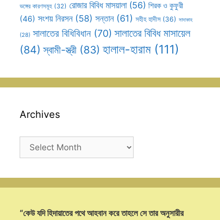
রোজার বিবিধ মাসয়ালা
(56)
শিরক ও কুফুরী
ভঙ্গের কারণসমূহ
(32)
সন্তান
(61)
সংশয় নিরসন
(58)
(46)
সহীহ হাদীস
(36)
সাদাকাহ
সালাতের বিবিধ মাসায়েল
সালাতের বিধিবিধান
(70)
(28)
হালাল-হারাম
(111)
(84)
স্বামী-স্ত্রী
(83)
Archives
Archives
“কেউ যদি হিদায়াতের পথে আহবান করে তাহলে সে তার অনুসারীর