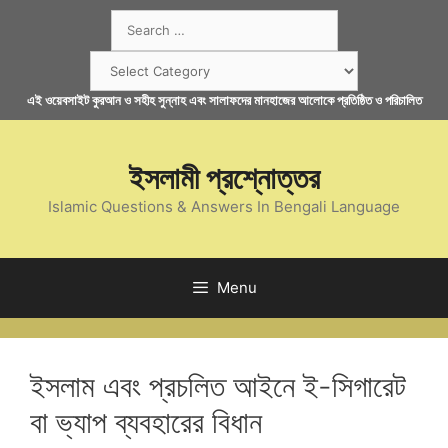
Skip
Search
to
for:
content
Categories
এই ওয়েবসাইট কুরআন ও সহীহ সুন্নাহ এবং সালাফদের মানহাজের আলোকে প্রতিষ্ঠিত ও পরিচালিত
ইসলামী প্রশ্নোত্তর
Islamic Questions & Answers In Bengali Language
Menu
ইসলাম এবং প্রচলিত আইনে ই-সিগারেট
বা ভ্যাপ ব্যবহারের বিধান