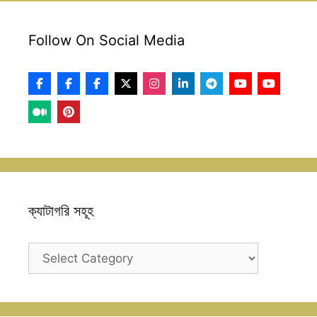
Follow On Social Media
ক্যাটাগরি সহূহ
ক্যাটাগরি
সহূহ