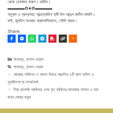
থেকে হেফাজত করুন। আমিন।
▬▬▬▬✿◈✿▬▬▬▬
অনুবাদ ও গ্রন্থনায়: আব্দুল্লাহিল হাদী বিন আব্দুল জলীল মাদানি।
দাঈ, জুবাইল দাওয়াহ অ্যাসোসিয়েশন, সৌদি আরব।
Share:
Categories
পানাহার
,
হালাল-হারাম
Tags
পানাহার
,
হালাল-হারাম
আশুরার ফজিলত ও আমল বিষয়ে প্রচলিত ৫টি জাল হাদিস ও
মুহাদ্দিসগণের সতর্কবার্তা
শিয়া রাফেজি আকিদার ওপর মৃত ব্যক্তির জানাজার সালাত ও তার
জন্য দোয়ার হুকুম