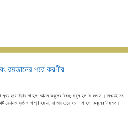
বং রমজানের পরে করণীয়
খ্য হয়ে দাঁড়ায় তা হল: আমল কবুলের বিষয়; কবুল হল কি হল না। নিশ্চয়ই সৎ
নেয়ামত ব্যতীত তা পূর্ণ হয় না, যা তার চেয়ে বড়। তা হল, কবুলের নিয়ামত।