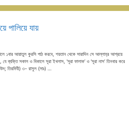
ে পালিয়ে যায়
ালে ১বার আয়াতুল কুরসি পাঠ করবে, শয়তান থেকে সারাদিন সে আল্লাহ্‌র আশ্রয়ে
 যে ব্যক্তি সকাল ও বিকালে সূরা ইখলাস, ‘সূরা ফালাক’ ও ‘সূরা নাস’ তিনবার করে
াউদ; তিরমিযী) ৩- রাসুল (সাঃ) …