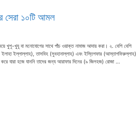
ের সেরা ১০টি আমল
সময়ে খুশূ-খুযূ বা মনোযোগের সাথে পাঁচ ওয়াক্ত নামাজ আদায় করা। ২. বেশি বেশি
ইলাহা ইল্লাল্লাহ), তাসবিহ (সুবহানাল্লাহ) এবং ইস্তিগফার (আস্তাগফিরুল্লাহ)
ষ করে যারা হজে যাননি তাদের জন্য আরাফার দিনের (৯ জিলহজ) রোজা …