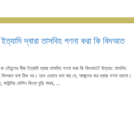
ন ইত্যাদি দ্বারা তাসবিহ গণনা করা কি বিদআত
জুর বা তেঁতুলের বীজ ইত্যাদি দ্বারা তাসবিহ গণনা করা কি বিদআত? উত্তর: তাসবিহ
সরি বিদআত বলা ঠিক নয়। তবে এভাবে বলা যায় যে, আঙ্গুলের কর দ্বারা গণনা ভালো।
, কাউন্টার মেশিন কিংবা নুড়ি পাথর, …