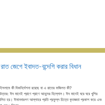
াত জেগে ইবাদত-বন্দেগি করার বিধান
ে ইসলামে কী দিকনির্দেশনা রয়েছে বা এ রাতের ফজিলত কী?
্রাণে প্রাণে আনন্দের হিল্লোল। ঈদ মানেই ঘরে ঘরে খুশির
িত হয়। ঈমানদারগণ আল্লাহর প্রতি প্রফুল্ল চিত্তে কৃতজ্ঞতা প্রকাশ করে এবং