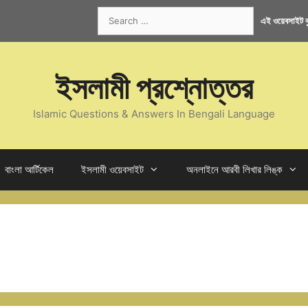
Search
এই ওয়েবসাইট কু
for:
ইসলামী প্রশ্নোত্তর
Islamic Questions & Answers In Bengali Language
বাংলা আর্টিকেল
ইসলামী ওয়েবসাইট
অনলাইনে আরবী লিখার লিঙ্ক