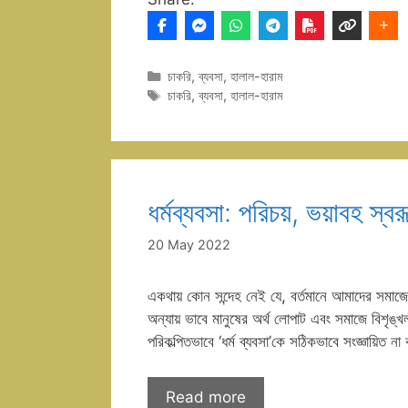
Categories
চাকরি
,
ব্যবসা
,
হালাল-হারাম
Tags
চাকরি
,
ব্যবসা
,
হালাল-হারাম
ধর্মব্যবসা: পরিচয়, ভয়াবহ স্
20 May 2022
একথায় কোন সন্দেহ নেই যে, বর্তমানে আমাদের সমাজে 
অন্যায় ভাবে মানুষের অর্থ লোপাট এবং সমাজে বিশৃঙ্খল
পরিকল্পিতভাবে ‘ধর্ম ব্যবসা’কে সঠিকভাবে সংজ্ঞায়িত
Read more