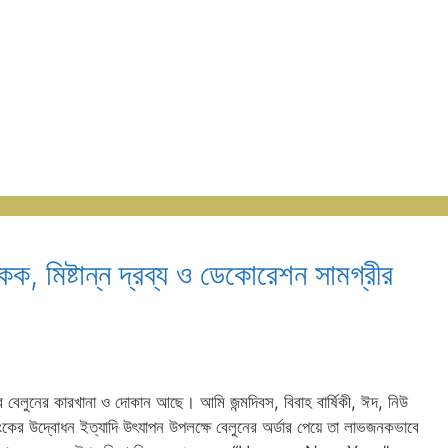
কেক, মিষ্টান্ন দ্রব্য ও ডেকোরেশন সামগ্রীর
র বেলুনের কারখানা ও দোকান আছে। আমি জন্মদিবস, বিবাহ বার্ষিকী, ঈদ, নিউ
ব্যাংকের উদ্বোধন ইত্যাদি উৎযাপন উপলক্ষে বেলুনের অর্ডার পেয়ে তা লাভজনকভাবে