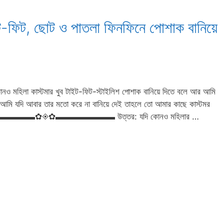
াইট-ফিট, ছোট ও পাতলা ফিনফিনে পোশাক বানিয়ে
োনও মহিলা কাস্টমার খুব টাইট-ফিট-স্টাইলিশ পোশাক বানিয়ে দিতে বলে আর আমি
র. আমি যদি আবার তার মতো করে না বানিয়ে দেই তাহলে তো আমার কাছে কাস্টমর
ি? ▬▬▬▬▬▬▬✿◈✿▬▬▬▬▬▬▬ উত্তর: যদি কোনও মহিলার …