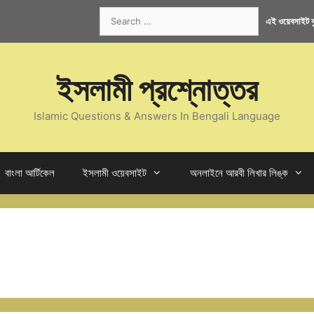
Search
এই ওয়েবসাইট কু
for:
ইসলামী প্রশ্নোত্তর
Islamic Questions & Answers In Bengali Language
বাংলা আর্টিকেল
ইসলামী ওয়েবসাইট
অনলাইনে আরবী লিখার লিঙ্ক