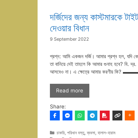
দর্জিদের জন্য কাস্টমারকে ট
দেওয়ার বিধান
9 September 2022
প্রশ্ন: আমি একজন দর্জি। আমার প্রশ্ন হল, যদি ক
তা বানিয়ে দেই তাহলে কি আমার গুনাহ হবে? বি. দ্
আসবেও না। এ ক্ষেত্রে আমার করণীয় ক
Read more
Share:
Categories
চাকরি
,
পরিধান বস্তু
,
ব্যবসা
,
হালাল-হারাম