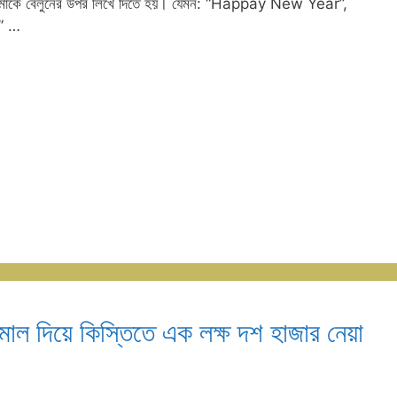
ু আমাকে বেলুনের উপর লিখে দিতে হয়। যেমন: “Happay New Year”,
” …
মাল দিয়ে কিস্তিতে এক লক্ষ দশ হাজার নেয়া