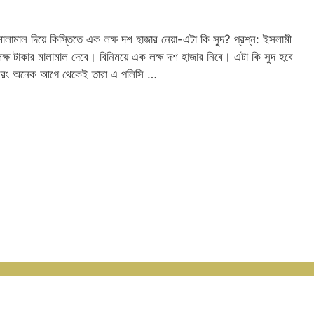
ালামাল দিয়ে কিস্তিতে এক লক্ষ দশ হাজার নেয়া-এটা কি সুদ? প্রশ্ন: ইসলামী
ক্ষ টাকার মালামাল দেবে। বিনিময়ে এক লক্ষ দশ হাজার নিবে। এটা কি সুদ হবে
 বরং অনেক আগে থেকেই তারা এ পলিসি …