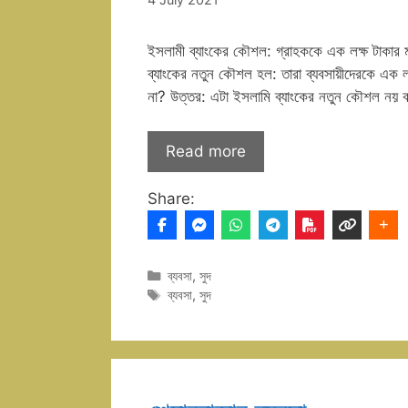
ইসলামী ব্যাংকের কৌশল: গ্রাহককে এক লক্ষ টাকার ম
ব্যাংকের নতুন কৌশল হল: তারা ব্যবসায়ীদেরকে এক ল
না? উত্তর: এটা ইসলামি ব্যাংকের নতুন কৌশল নয়
Read more
Share:
Categories
ব্যবসা
,
সুদ
Tags
ব্যবসা
,
সুদ