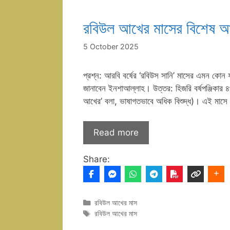
রবিউল আখের মাসের বিশেষ 
5 October 2025
প্রশ্ন: আরবি বর্ষের ‘রবিউস সানি’ মাসের এমন কোন
জানাবেন ইনশাআল্লাহ। উত্তর: হিজরি বর্ষপঞ্জিকার 
আখের’ বলা, ভাষাগতভাবে অধিক বিশুদ্ধ)। এই মাসে
Read more
Share:
Categories
রবিউল আখের মাস
Tags
রবিউল আখের মাস