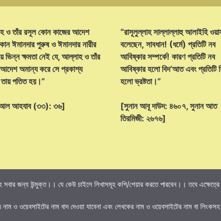
হ ও তাঁর রসূল কোন কাজের আদেশ
“রাসূলুল্লাহ সাল্লাল্লাহু আলাইহি ওয়া
োন ঈমানদার পুরুষ ও ঈমানদার নারীর
বলেছেন, সাবধান! (ধর্মে) প্রতিটি নব
ে ভিন্ন ক্ষমতা নেই যে, আল্লাহ ও তাঁর
আবিষ্কার সম্পর্কে! কারণ প্রতিটি নব
 আদেশ অমান্য করে সে প্রকাশ্য
আবিষ্কার হলো বিদ‘আত এবং প্রতিটি
্ট তায় পতিত হয়।”
হলো ভ্রষ্টতা।”
হ আল আহযাব (৩৩): ৩৬]
[সুনান আবূ দাউদ: ৪৬০৭, সুনান আত
তিরমিজী: ২৬৭৬]
 সবার জন্য উন্মুক্ত।। যে কেউ চাইলে লিখাসমূহ কপি/শেয়ার করতে পারবেন।। তবে এক্ষেত্রে তি
র নাম ও ওয়েবসাইটের নাম বাদ দেওয়া যাবেনা এবং লেখকের নাম ও ওয়েবসাইটের নাম বা লিংকসহ