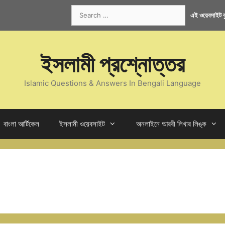
Search
এই ওয়েবসাইট কু
for:
ইসলামী প্রশ্নোত্তর
Islamic Questions & Answers In Bengali Language
বাংলা আর্টিকেল
ইসলামী ওয়েবসাইট
অনলাইনে আরবী লিখার লিঙ্ক