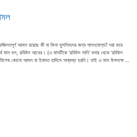
আমল
 ফজিলতপূর্ণ আমল রয়েছে কী যা কিনা মুসলিমদের জন্য পালনযোগ্য? দয়া করে
৪র্থ মাস হল, রবিউল আখের। (এ মাসটিকে ‘রবিউস সানি’ বলার থেকে ‘রবিউল
 বিশেষ কোনো আমল বা ইবাদত হাদিসে সাব্যস্ত হয়নি। তাই এ মাস উপলক্ষে …