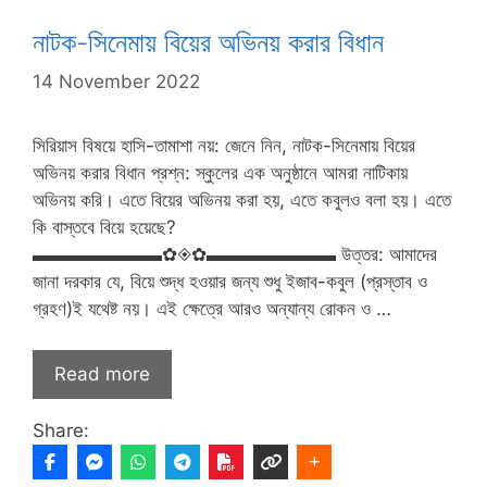
নাটক-সিনেমায় বিয়ের অভিনয় করার বিধান
14 November 2022
সিরিয়াস বিষয়ে হাসি-তামাশা নয়: জেনে নিন, নাটক-সিনেমায় বিয়ের
অভিনয় করার বিধান প্রশ্ন: স্কুলের এক অনুষ্ঠানে আমরা নাটিকায়
অভিনয় করি। এতে বিয়ের অভিনয় করা হয়, এতে কবুল‌ও বলা হয়। এতে
কি বাস্তবে বিয়ে হয়েছে?
▬▬▬▬▬▬▬✿◈✿▬▬▬▬▬▬▬ উত্তর: আমাদের
জানা দরকার যে, বিয়ে শুদ্ধ হওয়ার জন্য শুধু ইজাব-কবুল (প্রস্তাব ও
গ্রহণ)ই যথেষ্ট নয়। এই ক্ষেত্রে আরও অন্যান্য রোকন ও …
Read more
Share: