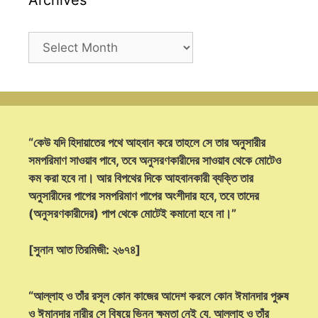
Archives
Archives
“কেউ যদি হিদায়াতের পথে আহবান করে তাহলে সে তার অনুসারীর
সমপরিমাণ সাওয়াব পাবে, তবে অনুসরণকারীদের সাওয়াব থেকে মোটেও
কম করা হবে না। আর বিপথের দিকে আহবানকারী ব্যক্তি তার
অনুসারীদের পাপের সমপরিমাণ পাপের অংশীদার হবে, তবে তাদের
(অনুসরণকারীদের) পাপ থেকে মোটেই কমানো হবে না।”
[সুনান আত তিরমিজী: ২৬৭৪]
“আল্লাহ ও তাঁর রসূল কোন কাজের আদেশ করলে কোন ঈমানদার পুরুষ
ও ঈমানদার নারীর সে বিষয়ে ভিন্ন ক্ষমতা নেই যে, আল্লাহ ও তাঁর