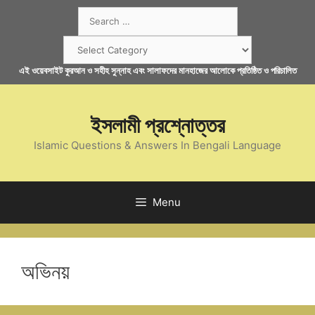
Skip
Search
to
for:
content
Categories
এই ওয়েবসাইট কুরআন ও সহীহ সুন্নাহ এবং সালাফদের মানহাজের আলোকে প্রতিষ্ঠিত ও পরিচালিত
ইসলামী প্রশ্নোত্তর
Islamic Questions & Answers In Bengali Language
Menu
অভিনয়