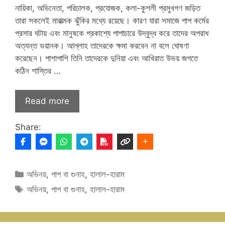
নায়িকা, অভিনেতা, পরিচালক, প্রযোজক, কলা-কুশলী প্রমুখগণ জড়িত
তারা সকলেই মারাত্মক ঝুঁকির মধ্যে রয়েছে। কারণ যারা সমাজে পাপ কর্মের
প্রসার ঘটায় এবং মানুষকে প্রকাশ্যে পাপাচারে উদ্বুদ্ধ করে তাদের অপরাধ
অত্যন্ত ভয়ানক। আল্লাহ তাদেরকে ক্ষমা করবেন না বলে ঘোষণা
করেছেন। পাশাপাশি তিনি তাদেরকে দুনিয়া এবং আখিরাত উভয় জগতে
কঠিন শাস্তির …
Read more
Share:
Categories
অভিনয়
,
পাপ বা গুনাহ
,
হালাল-হারাম
Tags
অভিনয়
,
পাপ বা গুনাহ
,
হালাল-হারাম