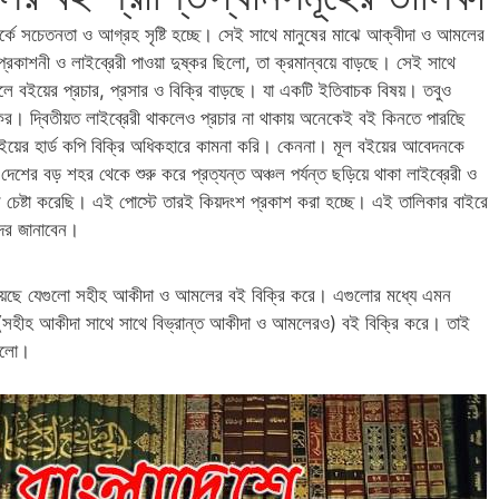
র্কে সচেতনতা ও আগ্রহ সৃষ্টি হচ্ছে। সেই সাথে মানুষের মাঝে আক্বীদা ও আমলের
াশনী ও লাইব্রেরী পাওয়া দুষ্কর ছিলো, তা ক্রমান্বয়ে বাড়ছে। সেই সাথে
লে বইয়ের প্রচার, প্রসার ও বিক্রি বাড়ছে। যা একটি ইতিবাচক বিষয়। তবুও
কর। দ্বিতীয়ত লাইব্রেরী থাকলেও প্রচার না থাকায় অনেকেই বই কিনতে পারছিে
য়ের হার্ড কপি বিক্রি অধিকহারে কামনা করি। কেননা। মূল বইয়ের আবেদনকে
শের বড় শহর থেকে শুরু করে প্রত্যন্ত অঞ্চল পর্যন্ত ছড়িয়ে থাকা লাইব্রেরী ও
 চেষ্টা করেছি। এই পোস্টে তারই কিয়দংশ প্রকাশ করা হচ্ছে। এই তালিকার বাইরে
দের জানাবেন।
হয়েছে যেগুলো সহীহ আকীদা ও আমলের বই বিক্রি করে। এগুলোর মধ্যে এমন
ম (সহীহ আকীদা সাথে সাথে বিভ্রান্ত আকীদা ও আমলেরও) বই বিক্রি করে। তাই
রইলো।