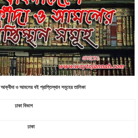
হ আক্বীদা
ও আমলের
বই প্রাপ্তিস্থান সমূহের তালিকা
ঢাকা বিভাগ
ঢাকা