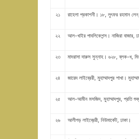
২১
রাহেলা প্রকাশনী। ১৮, লুৎফর রহমান ল
২২
আল-খাইর পাবলিকেশন্স। নাজিরা বাজা
২৩
মাদরাসা দারুস সুন্নাহ। ৬২৮, ব্লক-ধ, 
২৪
জায়েদ লাইব্রেরী, মুহাম্মাদপুর শাখা। মুহা
২৫
আল-আমীন মসজিদ, মুহাম্মাদপুর, প্রতি শু
২৬
আলীগড় লাইব্রেরী, নিউমার্কেট, ঢাকা।