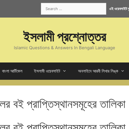
Search
এই ওয়েবসাইট কু
for:
ইসলামী প্রশ্নোত্তর
Islamic Questions & Answers In Bengali Language
বাংলা আর্টিকেল
ইসলামী ওয়েবসাইট
অনলাইনে আরবী লিখার লিঙ্ক
র বই প্রাপ্তিস্থানসমূহের তালিকা
র বই প্রাপ্তিস্থানসমূহের তালিকা