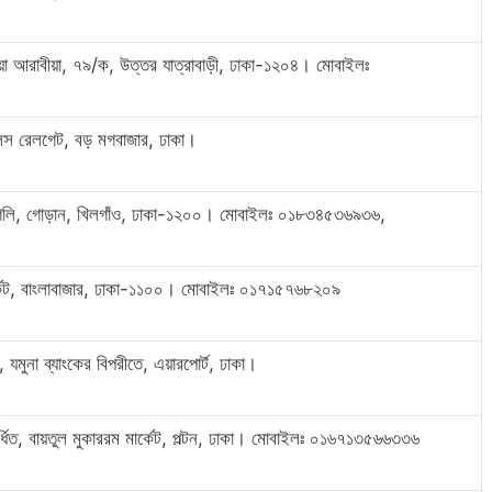
ীয়া আরাবীয়া, ৭৯/ক, উত্তর যাত্রাবাড়ী, ঢাকা-১২০৪। মোবাইলঃ
েস রেলগেট, বড় মগবাজার, ঢাকা।
 গলি, গোড়ান, খিলগাঁও, ঢাকা-১২০০। মোবাইলঃ ০১৮৩৪৫৩৬৯৩৬,
র্কেট, বাংলাবাজার, ঢাকা-১১০০। মোবাইলঃ ০১৭১৫৭৬৮২০৯
মুনা ব্যাংকের বিপরীতে, এয়ারপোর্ট, ঢাকা।
ধিত, বায়তুল মুকাররম মার্কেট, পল্টন, ঢাকা। মোবাইলঃ ০১৬৭১৩৫৬৬৩৩৬