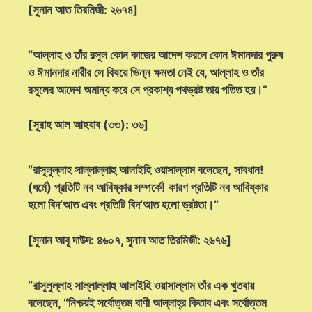
[সুনান আত তিরমিজী: ২৬৭৪]
“আল্লাহ ও তাঁর রসূল কোন কাজের আদেশ করলে কোন ঈমানদার পুরুষ
ও ঈমানদার নারীর সে বিষয়ে ভিন্ন ক্ষমতা নেই যে, আল্লাহ ও তাঁর
রসূলের আদেশ অমান্য করে সে প্রকাশ্য পথভ্রষ্ট তায় পতিত হয়।”
[সূরাহ আল আহযাব (৩৩): ৩৬]
“রাসূলুল্লাহ সাল্লাল্লাহু আলাইহি ওয়াসাল্লাম বলেছেন, সাবধান!
(ধর্মে) প্রতিটি নব আবিষ্কার সম্পর্কে! কারণ প্রতিটি নব আবিষ্কার
হলো বিদ‘আত এবং প্রতিটি বিদ‘আত হলো ভ্রষ্টতা।”
[সুনান আবূ দাউদ: ৪৬০৭, সুনান আত তিরমিজী: ২৬৭৬]
“রাসূলুল্লাহ সাল্লাল্লাহু আলাইহি ওয়াসাল্লাম তাঁর এক খুতবায়
বলেছেন, “নিশ্চয়ই সর্বোত্তম বাণী আল্লাহ্‌র কিতাব এবং সর্বোত্তম