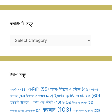
ক্যাটাগরি সহূহ
ক্যাটাগরি
সহূহ
ট্যাগ সমূহ
অর্থনীতি
(55)
আদব-শিষ্টাচার ও চরিত্র
(49)
আল্লাহ
অমুসলিম
(33)
ইসলাম-মুসলিম ও দাওয়াহ
(60)
ইবাদত ও আমল
(42)
তাআলা
(34)
ইসলামী ইতিহাস ও ঘটনা এবং জীবনী
(40)
উপায় বা সমাধান
(29)
ঈদ
(26)
কুরআন
(103)
ওজরগ্রস্তদের রোজা পালন
(31)
জান্নাত-জাহান্নাম
(33)