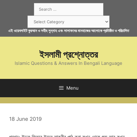
Skip
Search
to
for:
content
Categories
এই ওয়েবসাইট কুরআন ও সহীহ সুন্নাহ এবং সালাফদের মানহাজের আলোকে প্রতিষ্ঠিত ও পরিচালিত
ইসলামী প্রশ্নোত্তর
Islamic Questions & Answers In Bengali Language
Menu
18 June 2019
প্রশ্ন: ঈদুল ফিতরে ঈদের তাকবীর পাঠ করা কখন থেকে শুরু আর কখন