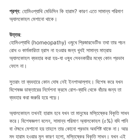
প্রশ্ন
: হোমিওপ্যাথি মেডিসিন কি হারাম? কারণ এতে সামান্য পরিমাণ
অ্যালকোহল মেশানো থাকে।
উত্তর
:
হোমিওপ্যাথি (homeopathy) ওষুধে প্রিজারভেটিভ তথা তার পচন
রোধ ও কার্যকারিতা হ্রাস না হওয়ার জন্য খুবই সামান্য মাত্রায়
অ্যালকোহল ব্যবহার করা হয়-যা ওষুধ সেবনকারীর মধ্যে কোন প্রভাব
ফেলে না।
সুতরাং তা ব্যবহারে কোন দোষ নেই ইনশাআল্লাহ। বিশেষ করে যখন
বিশেষজ্ঞ ডাক্তারের নির্দেশনা ক্রমে রোগ-ব্যাধি থেকে বাঁচার জন্য তা
ব্যবহার করা জরুরি হয়ে পড়ে।
অ্যালকোহল তখনই হারাম হবে যখন তা মানুষের মস্তিষ্কের বিকৃতি সাধন
করে। বিশেষজ্ঞগণ বলেন, সামান্য পরিমাণ অ্যালকোহল (৫%) যদি পানি
বা ঔষধে মেশানো হয় তাহলে তার কোনো প্রভাব অবশিষ্ট থাকে না। আর
মদ হারাম হওয়ার মূল কারণ হলো, মস্তিষ্কের বিকৃতি সাধন। যখন এই