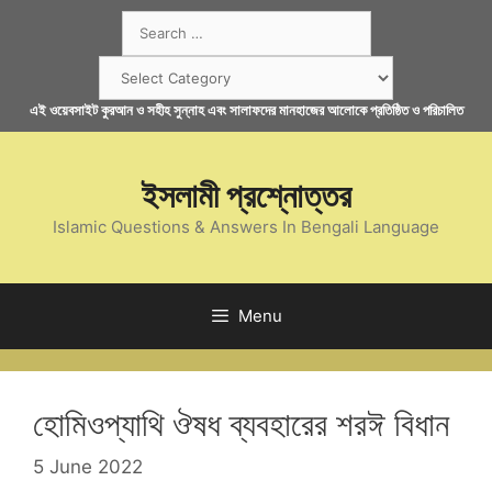
Skip
Search
to
for:
content
Categories
এই ওয়েবসাইট কুরআন ও সহীহ সুন্নাহ এবং সালাফদের মানহাজের আলোকে প্রতিষ্ঠিত ও পরিচালিত
ইসলামী প্রশ্নোত্তর
Islamic Questions & Answers In Bengali Language
Menu
হোমিওপ্যাথি ঔষধ ব্যবহারের শরঈ বিধান
5 June 2022