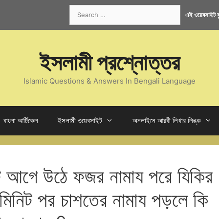
Search
এই ওয়েবসাইট কু
for:
ইসলামী প্রশ্নোত্তর
Islamic Questions & Answers In Bengali Language
বাংলা আর্টিকেল
ইসলামী ওয়েবসাইট
অনলাইনে আরবী লিখার লিঙ্ক
নিট আগে উঠে ফজর নামায পরে যিকির
 মিনিট পর চাশতের নামায পড়লে কি