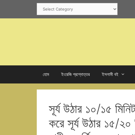
Skip
Categories
to
content
হোম
ইংরেজি প্রশ্নোত্তর
ইসলামী বই
সূর্য উঠার ১০/১৫ মি
করে সূর্য উঠার ১৫/২০