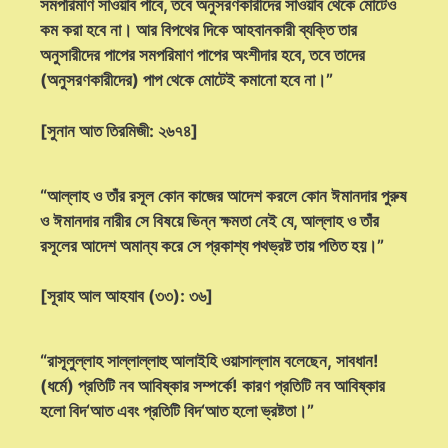
সমপরিমাণ সাওয়াব পাবে, তবে অনুসরণকারীদের সাওয়াব থেকে মোটেও
কম করা হবে না। আর বিপথের দিকে আহবানকারী ব্যক্তি তার
অনুসারীদের পাপের সমপরিমাণ পাপের অংশীদার হবে, তবে তাদের
(অনুসরণকারীদের) পাপ থেকে মোটেই কমানো হবে না।”
[সুনান আত তিরমিজী: ২৬৭৪]
“আল্লাহ ও তাঁর রসূল কোন কাজের আদেশ করলে কোন ঈমানদার পুরুষ
ও ঈমানদার নারীর সে বিষয়ে ভিন্ন ক্ষমতা নেই যে, আল্লাহ ও তাঁর
রসূলের আদেশ অমান্য করে সে প্রকাশ্য পথভ্রষ্ট তায় পতিত হয়।”
[সূরাহ আল আহযাব (৩৩): ৩৬]
“রাসূলুল্লাহ সাল্লাল্লাহু আলাইহি ওয়াসাল্লাম বলেছেন, সাবধান!
(ধর্মে) প্রতিটি নব আবিষ্কার সম্পর্কে! কারণ প্রতিটি নব আবিষ্কার
হলো বিদ‘আত এবং প্রতিটি বিদ‘আত হলো ভ্রষ্টতা।”