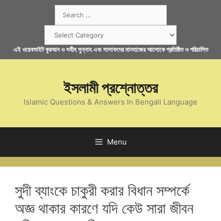
Skip
Search
to
for:
content
Categories
এই ওয়েবসাইট কুরআন ও সহীহ সুন্নাহ এবং সালাফদের মানহাজের আলোকে প্রতিষ্ঠিত ও পরিচালিত
ইসলামী প্রশ্নোত্তর
Islamic Questions & Answers In Bengali Language
Menu
সুদী ব্যাংকে চাকুরী করার বিধান সম্পর্কে
অজ্ঞ থাকার কারণে যদি কেউ সারা জীবন