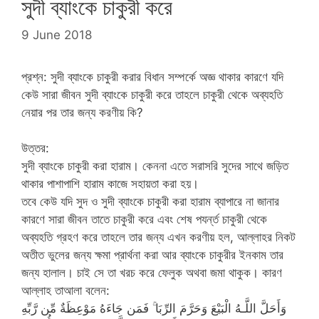
সুদী ব্যাংকে চাকুরী করে
9 June 2018
প্রশ্ন: সুদী ব্যাংকে চাকুরী করার বিধান সম্পর্কে অজ্ঞ থাকার কারণে যদি
কেউ সারা জীবন সুদী ব্যাংকে চাকুরী করে তাহলে চাকুরী থেকে অব্যহতি
নেয়ার পর তার জন্য করণীয় কি?
উত্তর:
সুদী ব্যাংকে চাকুরী করা হারাম। কেননা এতে সরাসরি সুদের সাথে জড়িত
থাকার পাশাপাশি হারাম কাজে সহায়তা করা হয়।
তবে কেউ যদি সুদ ও সুদী ব্যাংকে চাকুরী করা হারাম ব্যাপারে না জানার
কারণে সারা জীবন তাতে চাকুরী করে এবং শেষ পযর্ন্ত চাকুরী থেকে
অব্যহতি গ্রহণ করে তাহলে তার জন্য এখন করণীয় হল, আল্লাহর নিকট
অতীত ভুলের জন্য ক্ষমা প্রার্থনা করা আর ব্যাংকে চাকুরীর ইনকাম তার
জন্য হালাল। চাই সে তা খরচ করে ফেলুক অথবা জমা থাকুক। কারণ
আল্লাহ তাআলা বলেন:
وَأَحَلَّ اللَّـهُ الْبَيْعَ وَحَرَّمَ الرِّبَا ۚ فَمَن جَاءَهُ مَوْعِظَةٌ مِّن رَّبِّهِ