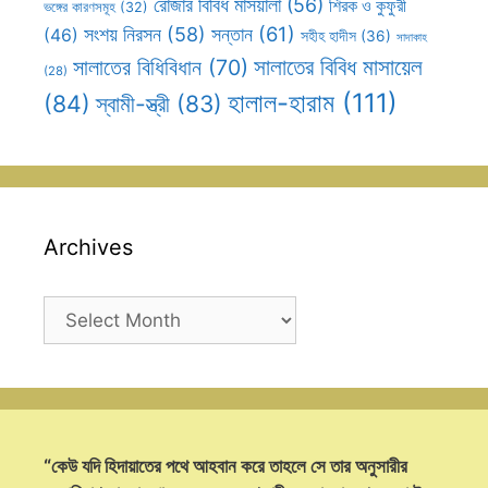
রোজার বিবিধ মাসয়ালা
(56)
শিরক ও কুফুরী
ভঙ্গের কারণসমূহ
(32)
সন্তান
(61)
সংশয় নিরসন
(58)
(46)
সহীহ হাদীস
(36)
সাদাকাহ
সালাতের বিবিধ মাসায়েল
সালাতের বিধিবিধান
(70)
(28)
হালাল-হারাম
(111)
(84)
স্বামী-স্ত্রী
(83)
Archives
Archives
“কেউ যদি হিদায়াতের পথে আহবান করে তাহলে সে তার অনুসারীর